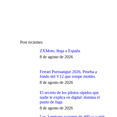
Post recientes
ZXMoto, llega a España
8 de agosto de 2026
Ferrari Purosangue 2026. Prueba a
fondo del V12 que rompe moldes
8 de agosto de 2026
El secreto de los pilotos rápidos que
nadie te explica en digital: domina el
punto de fuga
8 de agosto de 2026
Los 3 mejores scooters de 400 cc y más