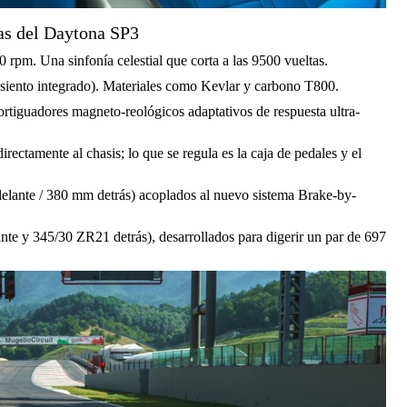
cas del Daytona SP3
rpm. Una sinfonía celestial que corta a las 9500 vueltas.
siento integrado). Materiales como Kevlar y carbono T800.
tiguadores magneto-reológicos adaptativos de respuesta ultra-
irectamente al chasis; lo que se regula es la caja de pedales y el
lante / 380 mm detrás) acoplados al nuevo sistema Brake-by-
nte y 345/30 ZR21 detrás), desarrollados para digerir un par de 697