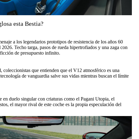
losa esta Bestia?
naje a los legendarios prototipos de resistencia de los años 60
l 2026. Techo targa, pasos de rueda hipertrofiados y una zaga con
ficción de presupuesto infinito.
al, coleccionistas que entienden que el V12 atmosférico es una
 tecnología de vanguardia salve sus vidas mientras buscan el límite
e en duelo singular con criaturas como el Pagani Utopia, el
s, el mayor rival de este coche es la propia especulación del