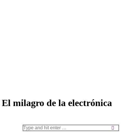
l milagro de la electrónica
Search: