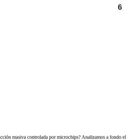
6
ucción masiva controlada por microchips? Analizamos a fondo el