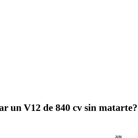
 un V12 de 840 cv sin matarte? E
JUN