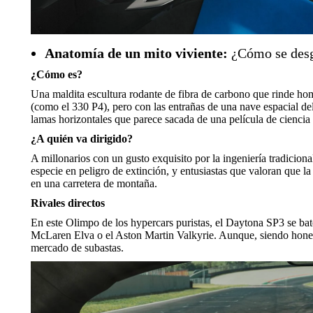
Anatomía de un mito viviente:
¿Cómo se desg
¿Cómo es?
Una maldita escultura rodante de fibra de carbono que rinde home
(como el 330 P4), pero con las entrañas de una nave espacial de
lamas horizontales que parece sacada de una película de ciencia 
¿A quién va dirigido?
A millonarios con un gusto exquisito por la ingeniería tradicion
especie en peligro de extinción, y entusiastas que valoran que la
en una carretera de montaña.
Rivales directos
En este Olimpo de los hypercars puristas, el Daytona SP3 se bat
McLaren Elva o el Aston Martin Valkyrie. Aunque, siendo honesto
mercado de subastas.