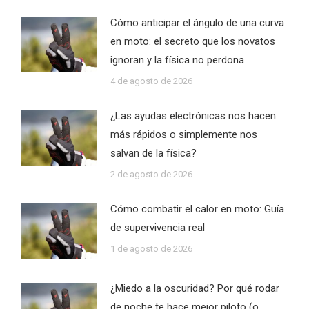
Cómo anticipar el ángulo de una curva
en moto: el secreto que los novatos
ignoran y la física no perdona
4 de agosto de 2026
¿Las ayudas electrónicas nos hacen
más rápidos o simplemente nos
salvan de la física?
2 de agosto de 2026
Cómo combatir el calor en moto: Guía
de supervivencia real
1 de agosto de 2026
¿Miedo a la oscuridad? Por qué rodar
de noche te hace mejor piloto (o