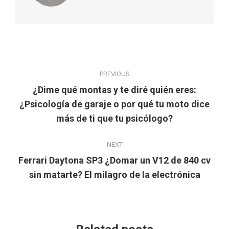
Post
PREVIOUS
navigation
¿Dime qué montas y te diré quién eres:
Previous
¿Psicología de garaje o por qué tu moto dice
post:
más de ti que tu psicólogo?
NEXT
Ferrari Daytona SP3 ¿Domar un V12 de 840 cv
Next
sin matarte? El milagro de la electrónica
post: