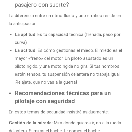
pasajero con suerte?
La diferencia entre un ritmo fluido y uno errático reside en
la anticipación.
La aptitud
: Es tu capacidad técnica (frenada, paso por
curva).
La actitud:
Es cómo gestionas el miedo. El miedo es el
mayor «freno» del motor. Un piloto asustado es un
piloto rígido, y una moto rígida no gira. Si tus hombros
están tensos, tu suspensión delantera no trabaja igual.
¡Relájate, que no vas a la guerra!
Recomendaciones técnicas para un
pilotaje con seguridad
En estos temas de seguridad insistiré asiduamente:
Gestión de la mirada:
Mira donde quieres ir, no a la rueda
delantera. Si miras el bache, te comes el bache.