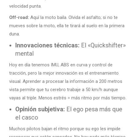
velocidad punta.
Off-road:
Aquí la moto baila. Olvida el asfalto; si no te
mueves sobre la moto, ella te tirará al suelo en la primera
duna.
Innovaciones técnicas:
El «Quickshifter»
mental
Hoy en día tenemos IMU, ABS en curva y control de
tracción, pero la mejor innovación es el entrenamiento
visual. Aprender a procesar la información a 200 metros
vista permite que tu cerebro trabaje a 50 km/h aunque
vayas al triple. Menos estrés = más ritmo por más tiempo.
Opinión subjetiva:
El ego pesa más que
el casco
Muchos pilotos bajan el ritmo porque su ego les impide
reconocer que están cansados. No hay nada más técnico