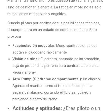
Mantener un ritmo alto no es cuestión de «echarle ganas»,
sino de gestionar la energía. La fatiga en moto no es solo
muscular; es metabólica y cognitiva.
Cuando pilotas por encima de tus posibilidades técnicas,
el cuerpo entra en un estado de estrés simpático. Esto
provoca:
Fasciculación muscular:
Micro-contracciones que
agotan el glucógeno rápidamente.
Visión de túnel:
El cerebro, saturado de información,
deja de procesar la periferia para centrarse solo en el
«aquí y ahora».
Arm-Pump (Síndrome compartimental):
Un clásico.
Agarras el manillar como si fuera lo único que te
separa del abismo, cortando el flujo sanguíneo y
perdiendo el tacto del freno.
Actitudes y aptitudes:
¿Eres piloto o un