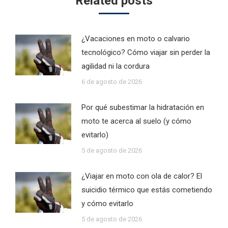
Related posts
¿Vacaciones en moto o calvario
tecnológico? Cómo viajar sin perder la
agilidad ni la cordura
6 de agosto de 2026
Por qué subestimar la hidratación en
moto te acerca al suelo (y cómo
evitarlo)
5 de agosto de 2026
¿Viajar en moto con ola de calor? El
suicidio térmico que estás cometiendo
y cómo evitarlo
5 de agosto de 2026