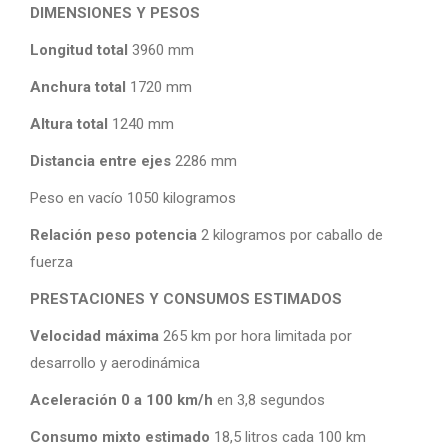
DIMENSIONES Y PESOS
Longitud total
3960 mm
Anchura total
1720 mm
Altura total
1240 mm
Distancia entre ejes
2286 mm
Peso en vacío 1050 kilogramos
Relación peso potencia
2 kilogramos por caballo de
fuerza
PRESTACIONES Y CONSUMOS ESTIMADOS
Velocidad máxima
265 km por hora limitada por
desarrollo y aerodinámica
Aceleración 0 a 100 km/h
en 3,8 segundos
Consumo mixto estimado
18,5 litros cada 100 km