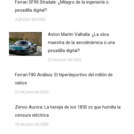
Ferrari SF90 Stradale: ¿Milagro de la ingeniería o
pesadilla digital?
4 de julio de 2026
Aston Martin Valhalla: ¿La obra
maestra de la aerodinámica o una
pesadilla digital?
27 de junio de 2026
Ferrari F80 Análisis: El hiperdeportivo del millón de
vatios
20 de junio de 2026
Zenvo Aurora: La herejía de los 1850 cv que humilla la
censura eléctrica
13 de junio de 2026