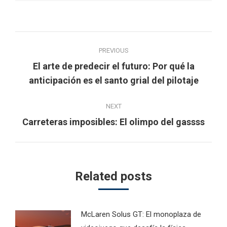
Post
PREVIOUS
navigation
El arte de predecir el futuro: Por qué la
Previous
anticipación es el santo grial del pilotaje
post:
NEXT
Next
Carreteras imposibles: El olimpo del gassss
post:
Related posts
McLaren Solus GT: El monoplaza de