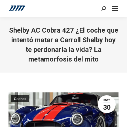
Search:
Shelby AC Cobra 427 ¿El coche que
intentó matar a Carroll Shelby hoy
te perdonaría la vida? La
metamorfosis del mito
Coches
MAY
30