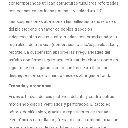
contemporáneas utilizan estructuras tubulares reforzadas
con secciones cortadas por láser y soldadura TIG.
Las suspensiones abandonan las ballestas transversales
del pleistoceno en favor de dobles trapecios
independientes en las cuatro ruedas, con amortiguadores
regulables de tres vías (compresión a alta/baja velocidad y
rebote). La suspensión absorbe las irregularidades del
asfalto con firmeza germana en lugar de rebotar como un
juguete de feria, garantizando que los neumáticos no
despeguen del suelo cuando decides abrir gas a fondo.
Frenada y ergonomía
Frenos:
Pinzas de seis pistones delante y cuatro detrás
mordiendo discos ventilados y perforados. El tacto es
pétreo, dosificable y, gracias a repartidores de frenada
electrónicos camuflados, frena con una contundencia que
te sacará los ojos de las órbitas sin cruzar el coche.