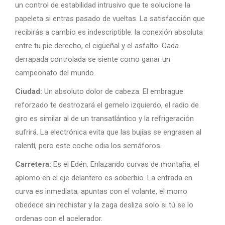
un control de estabilidad intrusivo que te solucione la
papeleta si entras pasado de vueltas. La satisfacción que
recibirás a cambio es indescriptible: la conexión absoluta
entre tu pie derecho, el cigüeñal y el asfalto. Cada
derrapada controlada se siente como ganar un
campeonato del mundo.
Ciudad:
Un absoluto dolor de cabeza. El embrague
reforzado te destrozará el gemelo izquierdo, el radio de
giro es similar al de un transatlántico y la refrigeración
sufrirá. La electrónica evita que las bujías se engrasen al
ralentí, pero este coche odia los semáforos.
Carretera:
Es el Edén. Enlazando curvas de montaña, el
aplomo en el eje delantero es soberbio. La entrada en
curva es inmediata; apuntas con el volante, el morro
obedece sin rechistar y la zaga desliza solo si tú se lo
ordenas con el acelerador.