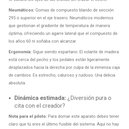
Neumáticos:
Gomas de compuesto blando de sección
295 o superior en el eje trasero. Neumáticos modernos
que gestionan el gradiente de temperatura de manera
óptima, ofreciendo un agarre lateral que el compuesto de
los años 60 ni soñaba con alcanzar.
Ergonomía:
Sigue siendo espartano. El volante de madera
está cerca del pecho y los pedales están ligeramente
desplazados hacia la derecha por culpa de la inmensa caja
de cambios. Es estrecho, caluroso y ruidoso. Una delicia
absoluta.
Dinámica estimada:
¿Diversión pura o
cita con el creador?
Nota para el piloto:
Para domar este aparato debes tener
claro que tú eres el último fusible del sistema. Aquí no hay