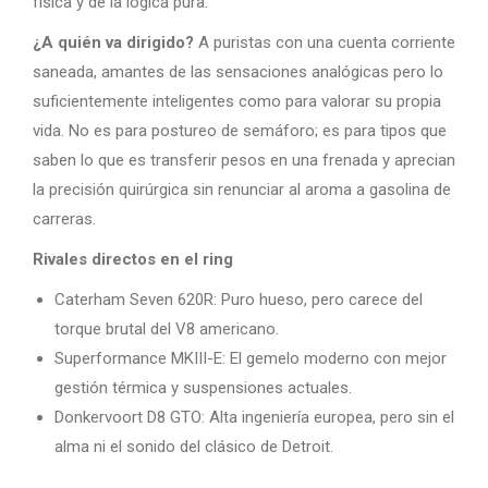
física y de la lógica pura.
¿A quién va dirigido?
A puristas con una cuenta corriente
saneada, amantes de las sensaciones analógicas pero lo
suficientemente inteligentes como para valorar su propia
vida. No es para postureo de semáforo; es para tipos que
saben lo que es transferir pesos en una frenada y aprecian
la precisión quirúrgica sin renunciar al aroma a gasolina de
carreras.
Rivales directos en el ring
Caterham Seven 620R: Puro hueso, pero carece del
torque brutal del V8 americano.
Superformance MKIII-E: El gemelo moderno con mejor
gestión térmica y suspensiones actuales.
Donkervoort D8 GTO: Alta ingeniería europea, pero sin el
alma ni el sonido del clásico de Detroit.