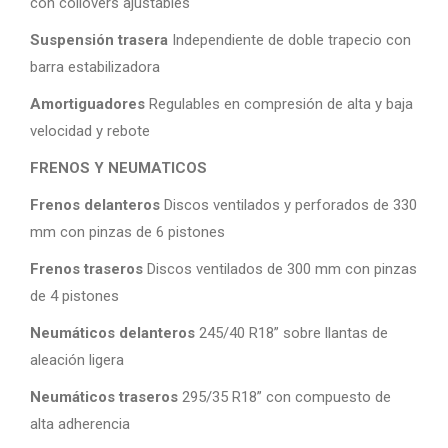
con coilovers ajustables
Suspensión trasera
Independiente de doble trapecio con
barra estabilizadora
Amortiguadores
Regulables en compresión de alta y baja
velocidad y rebote
FRENOS Y NEUMATICOS
Frenos delanteros
Discos ventilados y perforados de 330
mm con pinzas de 6 pistones
Frenos traseros
Discos ventilados de 300 mm con pinzas
de 4 pistones
Neumáticos delanteros
245/40 R18” sobre llantas de
aleación ligera
Neumáticos traseros
295/35 R18” con compuesto de
alta adherencia