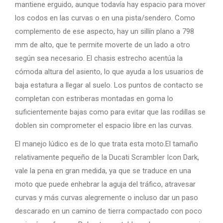
mantiene erguido, aunque todavía hay espacio para mover
los codos en las curvas o en una pista/sendero. Como
complemento de ese aspecto, hay un sillín plano a 798
mm de alto, que te permite moverte de un lado a otro
según sea necesario. El chasis estrecho acentúa la
cómoda altura del asiento, lo que ayuda a los usuarios de
baja estatura a llegar al suelo. Los puntos de contacto se
completan con estriberas montadas en goma lo
suficientemente bajas como para evitar que las rodillas se
doblen sin comprometer el espacio libre en las curvas.
El manejo lúdico es de lo que trata esta moto.El tamaño
relativamente pequeño de la Ducati Scrambler Icon Dark,
vale la pena en gran medida, ya que se traduce en una
moto que puede enhebrar la aguja del tráfico, atravesar
curvas y más curvas alegremente o incluso dar un paso
descarado en un camino de tierra compactado con poco