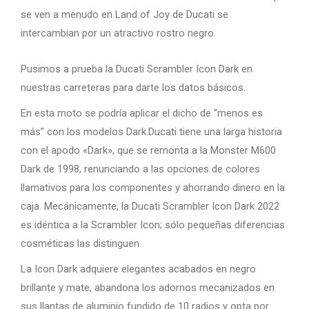
se ven a menudo en Land of Joy de Ducati se
intercambian por un atractivo rostro negro.
Pusimos a prueba la Ducati Scrambler Icon Dark en
nuestras carreteras para darte los datos básicos.
En esta moto se podría aplicar el dicho de “menos es
más” con los modelos Dark.Ducati tiene una larga historia
con el apodo «Dark», que se remonta a la Monster M600
Dark de 1998, renunciando a las opciones de colores
llamativos para los componentes y ahorrando dinero en la
caja. Mecánicamente, la Ducati Scrambler Icon Dark 2022
es idéntica a la Scrambler Icon; sólo pequeñas diferencias
cosméticas las distinguen.
La Icon Dark adquiere elegantes acabados en negro
brillante y mate, abandona los adornos mecanizados en
sus llantas de aluminio fundido de 10 radios y opta por