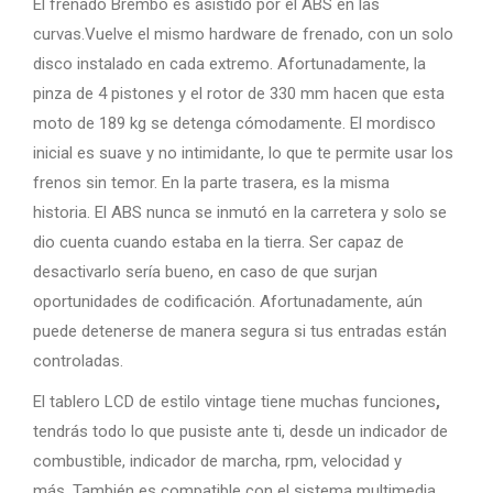
El frenado Brembo es asistido por el ABS en las
curvas.Vuelve el mismo hardware de frenado, con un solo
disco instalado en cada extremo. Afortunadamente, la
pinza de 4 pistones y el rotor de 330 mm hacen que esta
moto de 189 kg se detenga cómodamente. El mordisco
inicial es suave y no intimidante, lo que te permite usar los
frenos sin temor. En la parte trasera, es la misma
historia. El ABS nunca se inmutó en la carretera y solo se
dio cuenta cuando estaba en la tierra. Ser capaz de
desactivarlo sería bueno, en caso de que surjan
oportunidades de codificación. Afortunadamente, aún
puede detenerse de manera segura si tus entradas están
controladas.
El tablero LCD de estilo vintage tiene muchas funciones
,
tendrás todo lo que pusiste ante ti, desde un indicador de
combustible, indicador de marcha, rpm, velocidad y
más. También es compatible con el sistema multimedia