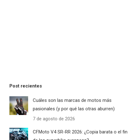
Post recientes
Cuáles son las marcas de motos más
pasionales (y por qué las otras aburren)
7 de agosto de 2026
CFMoto V4 SR-RR 2026: ¿Copia barata o el fin