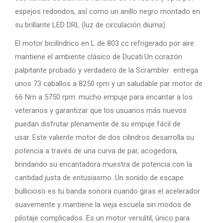
espejos redondos, así como un anillo negro montado en
su brillante LED DRL (luz de circulación diurna).
El motor bicilíndrico en L de 803 cc refrigerado por aire
mantiene el ambiente clásico de Ducati.Un corazón
palpitante probado y verdadero de la Scrambler entrega
unos 73 caballos a 8250 rpm y un saludable par motor de
66 Nm a 5750 rpm: mucho empuje para encantar a los
veteranos y garantizar que los usuarios más nuevos
puedan disfrutar plenamente de su empuje fácil de
usar. Este valiente motor de dos cilindros desarrolla su
potencia a través de una curva de par, acogedora,
brindando su encantadora muestra de potencia con la
cantidad justa de entusiasmo. Un sonido de escape
bullicioso es tu banda sonora cuando giras el acelerador
suavemente y mantiene la vieja escuela sin modos de
pilotaje complicados. Es un motor versátil, único para