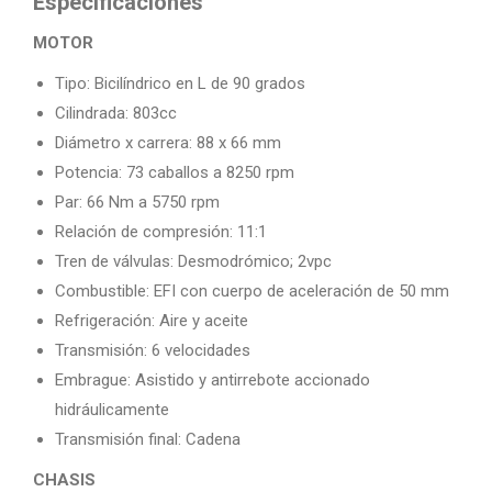
Especificaciones
MOTOR
Tipo: Bicilíndrico en L de 90 grados
Cilindrada: 803cc
Diámetro x carrera: 88 x 66 mm
Potencia: 73 caballos a 8250 rpm
Par: 66 Nm a 5750 rpm
Relación de compresión: 11:1
Tren de válvulas: Desmodrómico; 2vpc
Combustible: EFI con cuerpo de aceleración de 50 mm
Refrigeración: Aire y aceite
Transmisión: 6 velocidades
Embrague: Asistido y antirrebote accionado
hidráulicamente
Transmisión final: Cadena
CHASIS