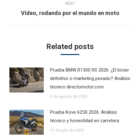
NEXT
Next
Vídeo, rodando por el mundo en moto
post:
Related posts
Prueba BMW R1300 RS 2026: ¿El bóxer
definitivo o marketing pesado? Análisis
técnico directomotor.com
2 de agosto de 2026
Prueba Kove 625X 2026: Análisis
técnico y honestidad en carretera.
31 de julio de 2026