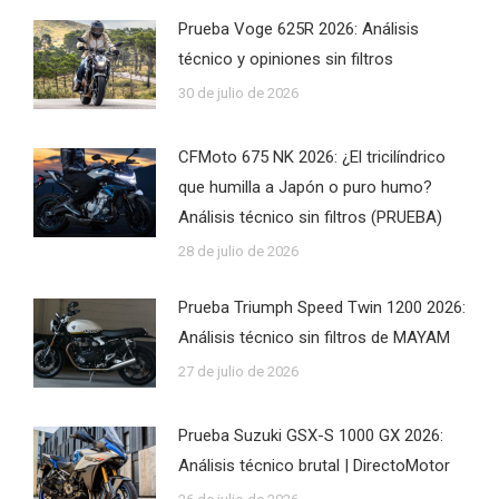
Prueba Voge 625R 2026: Análisis
técnico y opiniones sin filtros
30 de julio de 2026
CFMoto 675 NK 2026: ¿El tricilíndrico
que humilla a Japón o puro humo?
Análisis técnico sin filtros (PRUEBA)
28 de julio de 2026
Prueba Triumph Speed Twin 1200 2026:
Análisis técnico sin filtros de MAYAM
27 de julio de 2026
Prueba Suzuki GSX-S 1000 GX 2026:
Análisis técnico brutal | DirectoMotor