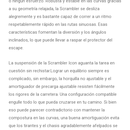
o ningún esfuerzo. Robusta y estable en las curvas gracias
a su geometría relajada, la Scrambler se desliza
alegremente y es bastante capaz de correr a un ritmo
respetablemente rápido en las rutas sinuosas. Esas
características fomentan la diversión y los ángulos
inclinados, lo que puede llevar a raspar el protector del
escape.
La suspensión de la Scrambler Icon aguanta la tarea en
cuestión sin rechistar.Lograr un equilibrio siempre es
complicado, sin embargo, la horquilla no ajustable y el
amortiguador de precarga ajustable resisten fácilmente
los rigores de la carretera. Una configuración compatible
engulle todo lo que pueda cruzarse en tu camino. Si bien
eso puede parecer contradictorio con mantener la
compostura en las curvas, una buena amortiguación evita
que los tirantes y el chasis agradablemente afelpados se