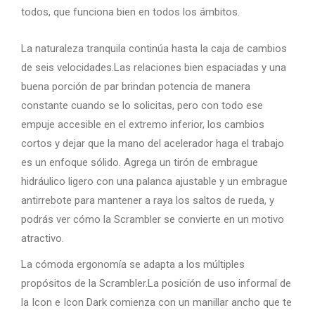
todos, que funciona bien en todos los ámbitos.
La naturaleza tranquila continúa hasta la caja de cambios
de seis velocidades.Las relaciones bien espaciadas y una
buena porción de par brindan potencia de manera
constante cuando se lo solicitas, pero con todo ese
empuje accesible en el extremo inferior, los cambios
cortos y dejar que la mano del acelerador haga el trabajo
es un enfoque sólido. Agrega un tirón de embrague
hidráulico ligero con una palanca ajustable y un embrague
antirrebote para mantener a raya los saltos de rueda, y
podrás ver cómo la Scrambler se convierte en un motivo
atractivo.
La cómoda ergonomía se adapta a los múltiples
propósitos de la Scrambler.La posición de uso informal de
la Icon e Icon Dark comienza con un manillar ancho que te