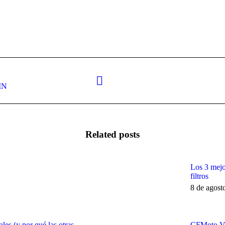
Next
IN
post:
Related posts
Los 3 mejo
filtros
8 de agost
les (y por qué las otras
CFMoto V4 