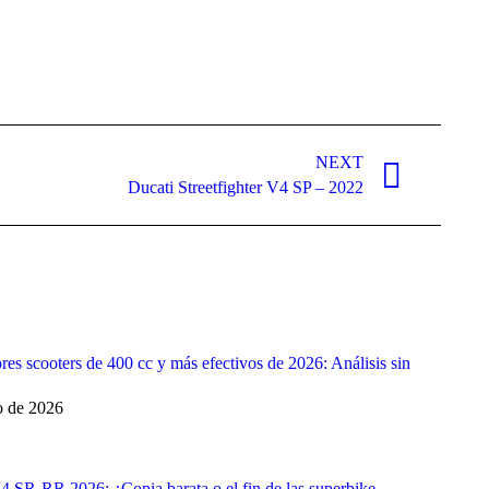
NEXT
Ducati Streetfighter V4 SP – 2022
res scooters de 400 cc y más efectivos de 2026: Análisis sin
o de 2026
SR-RR 2026: ¿Copia barata o el fin de las superbike