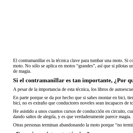
El contramanillar es la técnica clave para tumbar una moto. Si 
moto. No sólo se aplica en motos “grandes”, así que si pilotas u
de magia.
Si el contramanillar es tan importante, ¿Por qu
A pesar de la importancia de esta técnica, los libros de autoescu
En parte porque se da por hecho que si sabes montar en bici, tie
bici, no es extraño que conductores noveles sean incapaces de 
He asistido a unos cuantos cursos de conducción en circuito, cur
dando saltos de alegría, y es que verdaderamente parece magia.
Otras personas terminan abandonando la moto porque “no termina