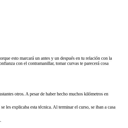
orque esto marcará un antes y un después en tu relación con la
onfianza con el contramanillar, tomar curvas te parecerá cosa
 bastantes otros. A pesar de haber hecho muchos kilómetros en
 les explicaba esta técnica. Al terminar el curso, se iban a casa
.