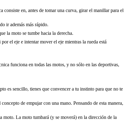
ca consiste en, antes de tomar una curva, girar el manillar para el
ndo ir además más rápido.
que la moto se tumbe hacia la derecha.
or el eje e intentar mover el eje mientras la rueda está
nica funciona en todas las motos, y no sólo en las deportivas,
epto es sencillo, tienes que convencer a tu instinto para que no te
ar al concepto de empujar con una mano. Pensando de esta manera,
la moto. La moto tumbará (y se moverá) en la dirección de la