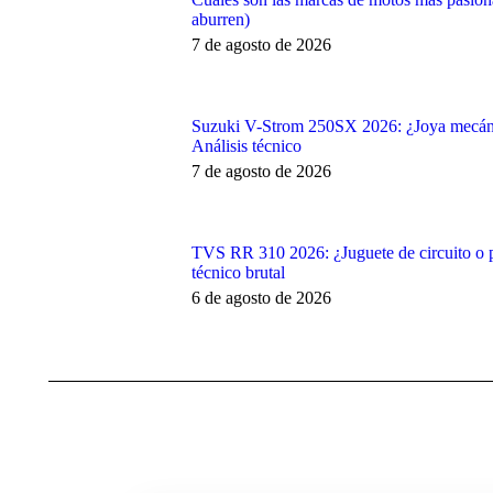
aburren)
7 de agosto de 2026
Suzuki V-Strom 250SX 2026: ¿Joya mecáni
Análisis técnico
7 de agosto de 2026
TVS RR 310 2026: ¿Juguete de circuito o pe
técnico brutal
6 de agosto de 2026