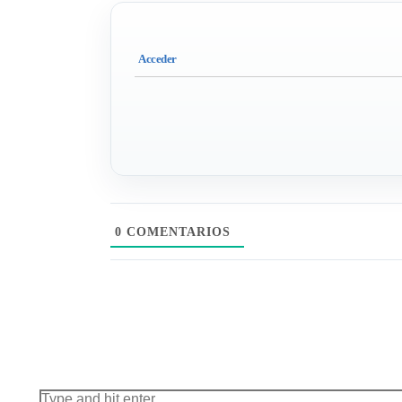
0
COMENTARIOS
Search: