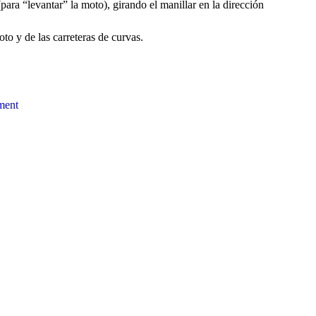
ara “levantar” la moto), girando el manillar en la dirección
o y de las carreteras de curvas.
ment