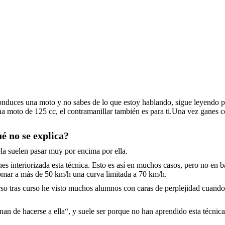
conduces una moto y no sabes de lo que estoy hablando, sigue leyendo p
na moto de 125 cc, el contramanillar también es para ti.Una vez ganes c
é no se explica?
ela suelen pasar muy por encima por ella.
nes interiorizada esta técnica. Esto es así en muchos casos, pero no en
tomar a más de 50 km/h una curva limitada a 70 km/h.
so tras curso he visto muchos alumnos con caras de perplejidad cuando se
n de hacerse a ella“, y suele ser porque no han aprendido esta técnica