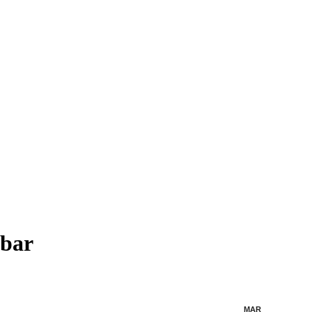
mbar
MAR