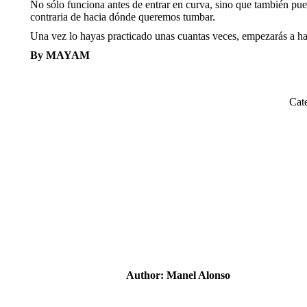
No sólo funciona antes de entrar en curva, sino que también pued
contraria de hacia dónde queremos tumbar.
Una vez lo hayas practicado unas cuantas veces, empezarás a hac
By MAYAM
Cat
Author:
Manel Alonso