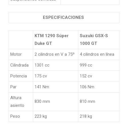
ESPECIFICACIONES
KTM 1290 Súper
Suzuki GSX-S
Duke GT
1000 GT
Motor
2 cilindros en V a 75º
4 cilindros en línea
Cilindrada
1301 cc
999 cc
Potencia
175 cv
152 cv
Par
141 Nm
106 Nm
Altura
830 mm
810 mm
asiento
Peso
223 kg
218 kg