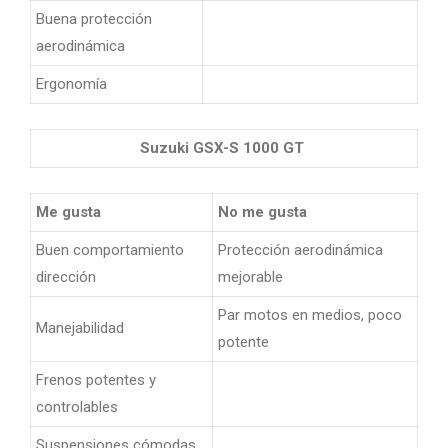
Buena protección
aerodinámica
Ergonomía
Suzuki GSX-S 1000 GT
Me gusta
No me gusta
Buen comportamiento
Protección aerodinámica
dirección
mejorable
Par motos en medios, poco
Manejabilidad
potente
Frenos potentes y
controlables
Suspensiones cómodas