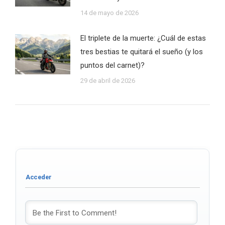
14 de mayo de 2026
El triplete de la muerte: ¿Cuál de estas
tres bestias te quitará el sueño (y los
puntos del carnet)?
29 de abril de 2026