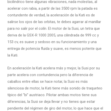
bicilindrico tiene algunas vibraciones, nada molestas, al
acelerar con rabia, a partir de las 3500 rpm la patada es
contundente de verdad, la aceleración de la Kati es de
salirse los ojos de las orbitas, te debes agarrar al manillar
para no salir por el colín. El motor de la Susi, un tetra que
deriva de la GSX-R 1000 2005, una cilindrada de 999 cc y
153 cv, es suave y sedoso en su funcionamiento y una
entrega de potencia fluida y suave, es menos potente que
la Kati.
En aceleración la Kati acelera más y mejor, la Susi por su
parte acelera con contundencia pero la diferencia de
caballos entre ellas se hace notar, la Susi es más
silenciosa de motor, la Kati tiene más sonido de traqueteo
típico del “bi” austriaco. Pilotar ambas motos tiene sus
diferencias, la Susi se deja llevar y no tienes que estar
pendiente del régimen de giro del motor, lo que hace que el