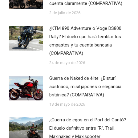
cuenta claramente (COMPARATIVA)
2 de julio de 2026
¿KTM 890 Adventure o Voge DS800
Rally? El duelo que hará temblar tus
empastes y tu cuenta bancaria
(COMPARATIVA)
24 de mayo de 2026
Guerra de Naked de élite: ¿Bisturí
austriaco, misil japonés o elegancia
británica? (COMPARATIVA)
18 de mayo de 2026
¿Guerra de egos en el Port del Cantó?
El duelo definitivo entre “R”, Trail,
Maxinaked y Maxiscooter