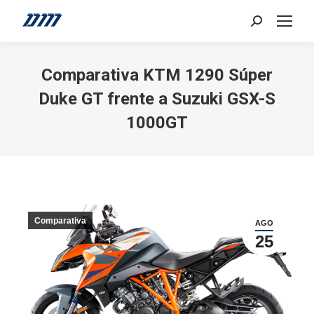
Search:
Comparativa KTM 1290 Súper
Duke GT frente a Suzuki GSX-S
1000GT
Comparativa
AGO
25