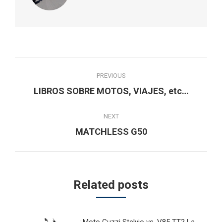
Post
PREVIOUS
navigation
Previous
LIBROS SOBRE MOTOS, VIAJES, etc…
post:
NEXT
Next
MATCHLESS G50
post:
Related posts