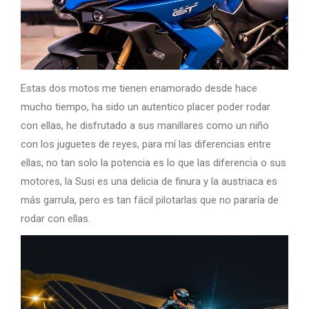
Estas dos motos me tienen enamorado desde hace
mucho tiempo, ha sido un autentico placer poder rodar
con ellas, he disfrutado a sus manillares como un niño
con los juguetes de reyes, para mí las diferencias entre
ellas, no tan solo la potencia es lo que las diferencia o sus
motores, la Susi es una delicia de finura y la austriaca es
más garrula, pero es tan fácil pilotarlas que no pararía de
rodar con ellas.