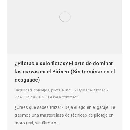
¿Pilotas o solo flotas? El arte de dominar
las curvas en el Pirineo (Sin terminar en el
desguace)
Seguridad, consejos, pilotaje, etc...
By
Manel Alonso
7 de julio de 2026
Leave a comment
¿Crees que sabes trazar? Deja el ego en el garaje. Te
traemos una masterclass de técnicas de pilotaje en
moto real, sin filtros y …