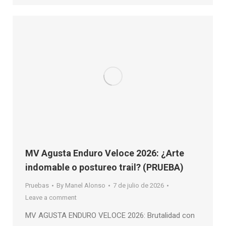
MV Agusta Enduro Veloce 2026: ¿Arte
indomable o postureo trail? (PRUEBA)
Pruebas
By
Manel Alonso
7 de julio de 2026
Leave a comment
MV AGUSTA ENDURO VELOCE 2026: Brutalidad con