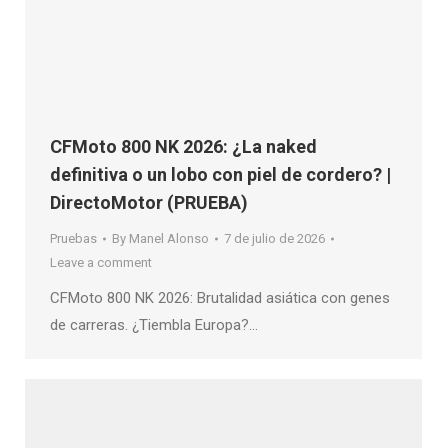
CFMoto 800 NK 2026: ¿La naked
definitiva o un lobo con piel de cordero? |
DirectoMotor (PRUEBA)
Pruebas
By
Manel Alonso
7 de julio de 2026
Leave a comment
CFMoto 800 NK 2026: Brutalidad asiática con genes
de carreras. ¿Tiembla Europa?…