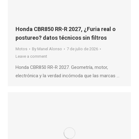
Honda CBR850 RR-R 2027, ¿Furia real o
postureo? datos técnicos sin filtros
Motos
By
Manel Alonso
7 de julio de 2026
Leave a comment
Honda CBR850 RR-R 2027. Geometría, motor,
electrónica y la verdad incómoda que las marcas …