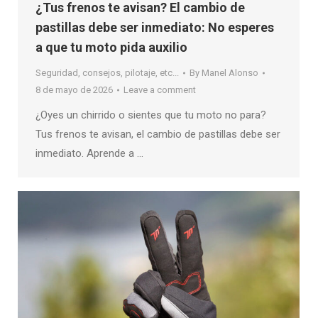
¿Tus frenos te avisan? El cambio de
pastillas debe ser inmediato: No esperes
a que tu moto pida auxilio
Seguridad, consejos, pilotaje, etc...
By
Manel Alonso
8 de mayo de 2026
Leave a comment
¿Oyes un chirrido o sientes que tu moto no para?
Tus frenos te avisan, el cambio de pastillas debe ser
inmediato. Aprende a …