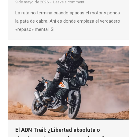
9 de mayo de 2026
Leave a comment
La ruta no termina cuando apagas el motor y pones
la pata de cabra. Ahí es donde empieza el verdadero
«repaso» mental. Si …
El ADN Trail: ¿Libertad absoluta o