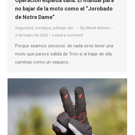
Operación espalda sana: El manual para
no bajar de la moto como el “Jorobado
de Notre Dame”
Seguridad, consejos, pilotaje, etc...
By
Manel Alonso
5 de mayo de 2026
Leave a comment
Porque seamos sinceros: de nada sirve tener una
moto que parece salida de Tron si al bajar de ella
caminas como un vaquero…