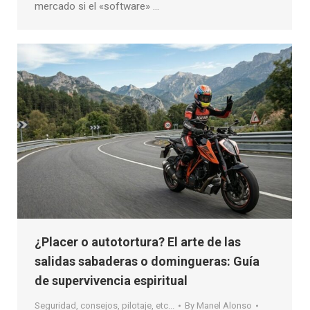
mercado si el «software» …
¿Placer o autotortura? El arte de las
salidas sabaderas o domingueras: Guía
de supervivencia espiritual
Seguridad, consejos, pilotaje, etc...
By
Manel Alonso