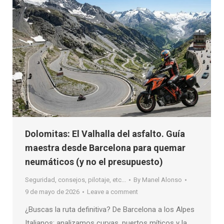
Dolomitas: El Valhalla del asfalto. Guía
maestra desde Barcelona para quemar
neumáticos (y no el presupuesto)
Seguridad, consejos, pilotaje, etc...
By
Manel Alonso
9 de mayo de 2026
Leave a comment
¿Buscas la ruta definitiva? De Barcelona a los Alpes
Italianos: analizamos curvas, puertos míticos y la