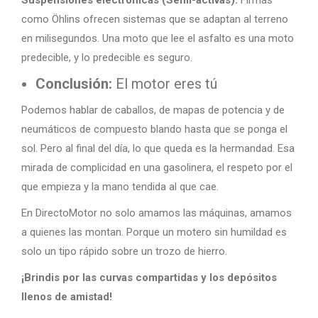
Suspensiones electrónicas (Semi-activas):
Firmas
como Öhlins ofrecen sistemas que se adaptan al terreno
en milisegundos. Una moto que lee el asfalto es una moto
predecible, y lo predecible es seguro.
Conclusión:
El motor eres tú
Podemos hablar de caballos, de mapas de potencia y de
neumáticos de compuesto blando hasta que se ponga el
sol. Pero al final del día, lo que queda es la hermandad. Esa
mirada de complicidad en una gasolinera, el respeto por el
que empieza y la mano tendida al que cae.
En DirectoMotor no solo amamos las máquinas, amamos
a quienes las montan. Porque un motero sin humildad es
solo un tipo rápido sobre un trozo de hierro.
¡Brindis por las curvas compartidas y los depósitos
llenos de amistad!