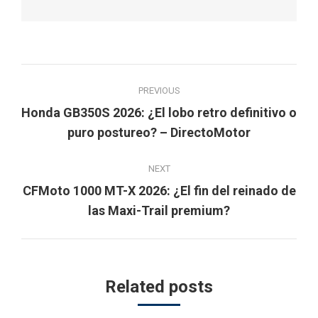
Post
PREVIOUS
navigation
Honda GB350S 2026: ¿El lobo retro definitivo o
Previous
puro postureo? – DirectoMotor
post:
NEXT
CFMoto 1000 MT-X 2026: ¿El fin del reinado de
Next
las Maxi-Trail premium?
post:
Related posts