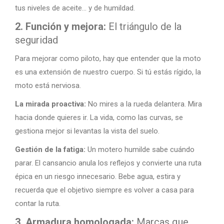
tus niveles de aceite… y de humildad.
2. Función y mejora:
El triángulo de la
seguridad
Para mejorar como piloto, hay que entender que la moto
es una extensión de nuestro cuerpo. Si tú estás rígido, la
moto está nerviosa.
La mirada proactiva:
No mires a la rueda delantera. Mira
hacia donde quieres ir. La vida, como las curvas, se
gestiona mejor si levantas la vista del suelo.
Gestión de la fatiga:
Un motero humilde sabe cuándo
parar. El cansancio anula los reflejos y convierte una ruta
épica en un riesgo innecesario. Bebe agua, estira y
recuerda que el objetivo siempre es volver a casa para
contar la ruta.
3. Armadura homologada:
Marcas que