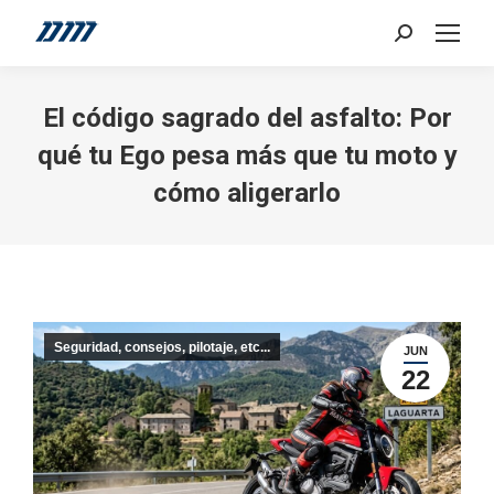
Search:
El código sagrado del asfalto: Por
qué tu Ego pesa más que tu moto y
cómo aligerarlo
Seguridad, consejos, pilotaje, etc...
JUN
22