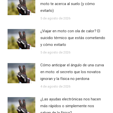
moto te acerca al suelo (y cómo
evitarlo)
5 de agosto de 2026
¿Viajar en moto con ola de calor? El
suicidio térmico que estás cometiendo
y cómo evitarlo
5 de agosto de 2026
Cómo anticipar el ángulo de una curva
en moto: el secreto que los novatos
ignoran y la física no perdona
4 de agosto de 2026
¿Las ayudas electrónicas nos hacen
más rápidos o simplemente nos
salvan de la física?