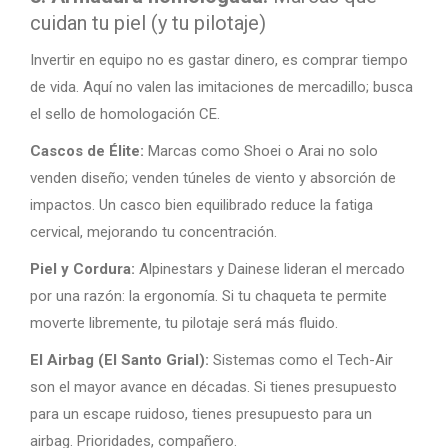
cuidan tu piel (y tu pilotaje)
Invertir en equipo no es gastar dinero, es comprar tiempo
de vida. Aquí no valen las imitaciones de mercadillo; busca
el sello de homologación CE.
Cascos de Élite:
Marcas como Shoei o Arai no solo
venden diseño; venden túneles de viento y absorción de
impactos. Un casco bien equilibrado reduce la fatiga
cervical, mejorando tu concentración.
Piel y Cordura:
Alpinestars y Dainese lideran el mercado
por una razón: la ergonomía. Si tu chaqueta te permite
moverte libremente, tu pilotaje será más fluido.
El Airbag (El Santo Grial):
Sistemas como el Tech-Air
son el mayor avance en décadas. Si tienes presupuesto
para un escape ruidoso, tienes presupuesto para un
airbag. Prioridades, compañero.