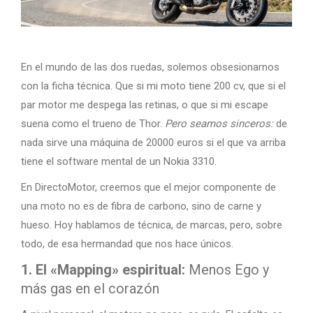
En el mundo de las dos ruedas, solemos obsesionarnos
con la ficha técnica. Que si mi moto tiene 200 cv, que si el
par motor me despega las retinas, o que si mi escape
suena como el trueno de Thor.
Pero seamos sinceros:
de
nada sirve una máquina de 20000 euros si el que va arriba
tiene el software mental de un Nokia 3310.
En DirectoMotor, creemos que el mejor componente de
una moto no es de fibra de carbono, sino de carne y
hueso. Hoy hablamos de técnica, de marcas, pero, sobre
todo, de esa hermandad que nos hace únicos.
1. El «Mapping» espiritual:
Menos Ego y
más gas en el corazón