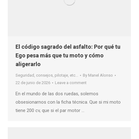
El código sagrado del asfalto: Por qué tu
Ego pesa más que tu moto y cómo
aligerarlo
Seguridad, consejos, pilotaje, etc...
By
Manel Alonso
22 de junio de 2026
Leave a comment
En el mundo de las dos ruedas, solemos
obsesionarnos con la ficha técnica. Que si mi moto
tiene 200 cv, que si el par motor …