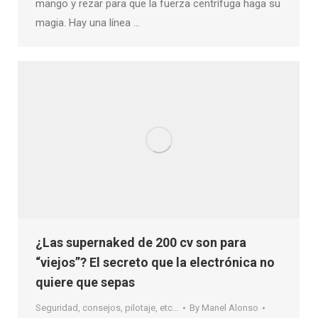
mango y rezar para que la fuerza centrífuga haga su
magia. Hay una línea …
¿Las supernaked de 200 cv son para
“viejos”? El secreto que la electrónica no
quiere que sepas
Seguridad, consejos, pilotaje, etc...
By
Manel Alonso