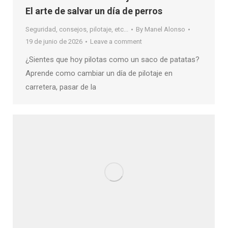
El arte de salvar un día de perros
Seguridad, consejos, pilotaje, etc...
By
Manel Alonso
19 de junio de 2026
Leave a comment
¿Sientes que hoy pilotas como un saco de patatas?
Aprende como cambiar un día de pilotaje en
carretera, pasar de la