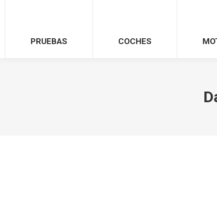
PRUEBAS
COCHES
MO
D