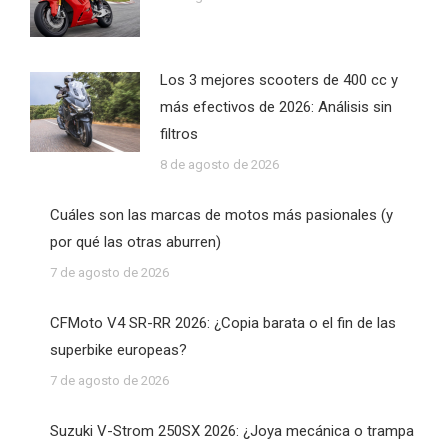
Los 3 mejores scooters de 400 cc y
más efectivos de 2026: Análisis sin
filtros
8 de agosto de 2026
Cuáles son las marcas de motos más pasionales (y
por qué las otras aburren)
7 de agosto de 2026
CFMoto V4 SR-RR 2026: ¿Copia barata o el fin de las
superbike europeas?
7 de agosto de 2026
Suzuki V-Strom 250SX 2026: ¿Joya mecánica o trampa