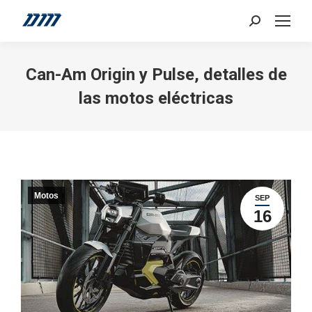
Search:
Can-Am Origin y Pulse, detalles de
las motos eléctricas
Motos
SEP
16