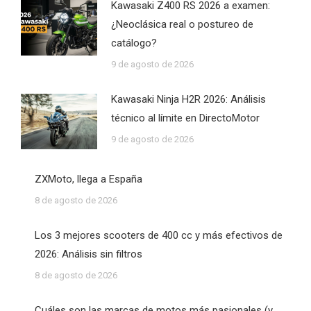
Kawasaki Z400 RS 2026 a examen:
¿Neoclásica real o postureo de
catálogo?
9 de agosto de 2026
Kawasaki Ninja H2R 2026: Análisis
técnico al límite en DirectoMotor
9 de agosto de 2026
ZXMoto, llega a España
8 de agosto de 2026
Los 3 mejores scooters de 400 cc y más efectivos de
2026: Análisis sin filtros
8 de agosto de 2026
Cuáles son las marcas de motos más pasionales (y