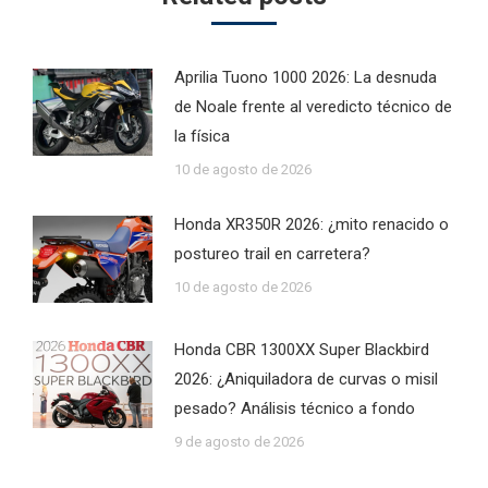
Aprilia Tuono 1000 2026: La desnuda
de Noale frente al veredicto técnico de
la física
10 de agosto de 2026
Honda XR350R 2026: ¿mito renacido o
postureo trail en carretera?
10 de agosto de 2026
Honda CBR 1300XX Super Blackbird
2026: ¿Aniquiladora de curvas o misil
pesado? Análisis técnico a fondo
9 de agosto de 2026