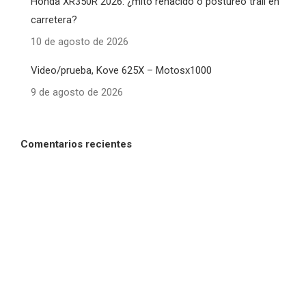
Honda XR350R 2026: ¿mito renacido o postureo trail en
carretera?
10 de agosto de 2026
Video/prueba, Kove 625X – Motosx1000
9 de agosto de 2026
Comentarios recientes