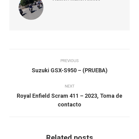
Post
PREVIOUS
navigation
Previous
Suzuki GSX-S950 – (PRUEBA)
post:
NEXT
Royal Enfield Scram 411 – 2023, Toma de
Next
contacto
post:
Related posts