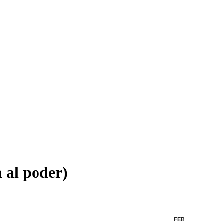
al poder)
FEB