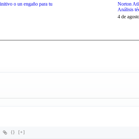
initivo o un engaño para tu
Norton Atl
Análisis té
4 de agost
{}
[+]