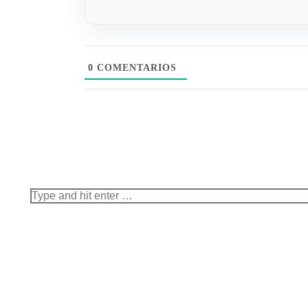
0
COMENTARIOS
Search: