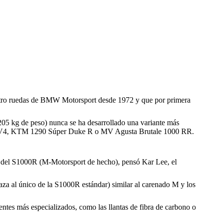
uatro ruedas de BMW Motorsport desde 1972 y que por primera
05 kg de peso) nunca se ha desarrollado una variante más
hter V4, KTM 1290 Súper Duke R o MV Agusta Brutale 1000 RR.
al del S1000R (M-Motorsport de hecho), pensó Kar Lee, el
za al único de la S1000R estándar) similar al carenado M y los
entes más especializados, como las llantas de fibra de carbono o