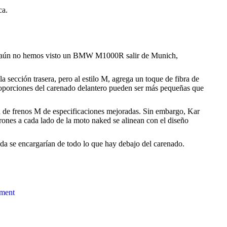
ca.
bien aún no hemos visto un BMW M1000R salir de Munich,
la sección trasera, pero al estilo M, agrega un toque de fibra de
 proporciones del carenado delantero pueden ser más pequeñas que
ma de frenos M de especificaciones mejoradas. Sin embargo, Kar
erones a cada lado de la moto naked se alinean con el diseño
a se encargarían de todo lo que hay debajo del carenado.
ment