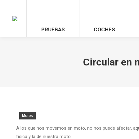
PRUEBAS
COCHES
Circular en 
Motos
A los que nos movemos en moto, no nos puede afectar, aque
física y la de nuestra moto.