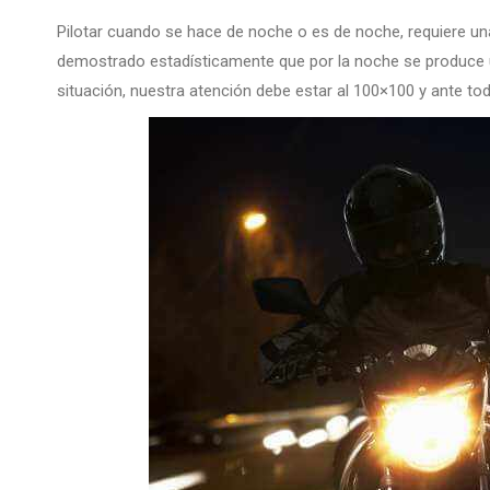
Pilotar cuando se hace de noche o es de noche, requiere u
demostrado estadísticamente que por la noche se produce un
situación, nuestra atención debe estar al 100×100 y ante tod