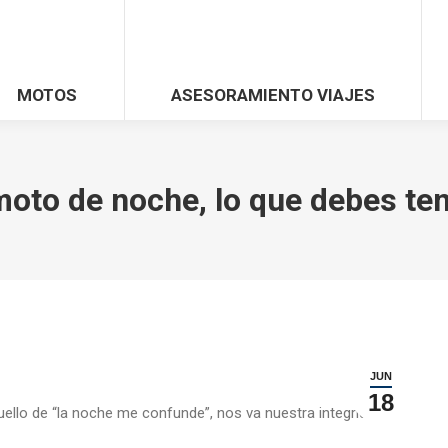
MOTOS
ASESORAMIENTO VIAJES
moto de noche, lo que debes te
JUN
18
llo de “la noche me confunde”, nos va nuestra integridad