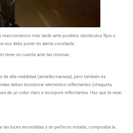
y reaccionamos más tarde ante posibles obstáculos fijos o
ya nos debe poner en alerta constante.
en tener en cuenta ante las mismas.
de alta visibilidad (amarillo/naranja), pero también es
rendas deben incorporar elementos reflectantes (chaqueta,
sea de un color claro e incorpore reflectantes. Haz que te vean
r las luces encendidas y en perfecto estado, comprueba la