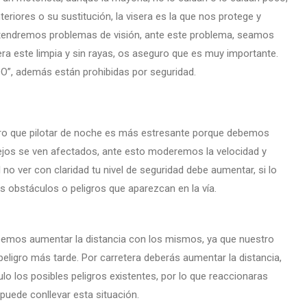
teriores o su sustitución, la visera es la que nos protege y
he tendremos problemas de visión, ante este problema, seamos
a este limpia y sin rayas, os aseguro que es muy importante.
O”, además están prohibidas por seguridad.
ro que pilotar de noche es más estresante porque debemos
lejos se ven afectados, ante esto moderemos la velocidad y
 no ver con claridad tu nivel de seguridad debe aumentar, si lo
s obstáculos o peligros que aparezcan en la vía.
ebemos aumentar la distancia con los mismos, ya que nuestro
eligro más tarde. Por carretera deberás aumentar la distancia,
ulo los posibles peligros existentes, por lo que reaccionaras
uede conllevar esta situación.