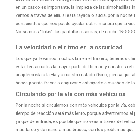
en un casco es importante, la limpieza de las almohadillas in
vemos a través de ella, si esta rayada o sucia, por la noc
conscientes que nos puede ayudar sobre manera que la viser
No seamos “frikis”, las pantallas oscuras, de noche “NOOOO
La velocidad o el ritmo en la oscuridad
Los que ya llevamos muchos km en el trasero, tenemos cla
estar tensionados la mayor parte del tiempo y nuestros ref
adaptémosla a la vía y a nuestro estado físico, piensa que al
haces podrás frenar o esquivar y anticiparte a muchos de lo
Circulando por la vía con más vehículos
Por la noche si circulamos con más vehículos por la vía, d
tiempo de reacción será más lento, porque advertiremos el p
ya que de entrada, es posible que no veas a través del vehíc
más tarde y de manera más brusca, con los problemas que p