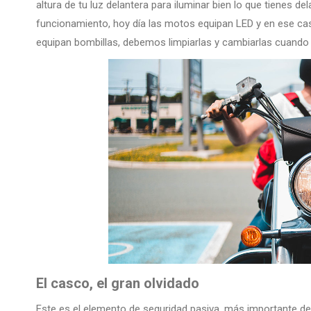
altura de tu luz delantera para iluminar bien lo que tienes d
funcionamiento, hoy día las motos equipan LED y en ese ca
equipan bombillas, debemos limpiarlas y cambiarlas cuando 
El casco, el gran olvidado
Este es el elemento de seguridad pasiva, más importante de 