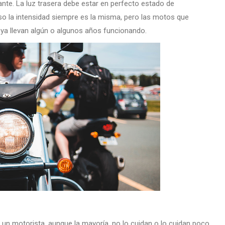
elante. La luz trasera debe estar en perfecto estado de
so la intensidad siempre es la misma, pero las motos que
ya llevan algún o algunos años funcionando.
un motorista, aunque la mayoría, no lo cuidan o lo cuidan poco,