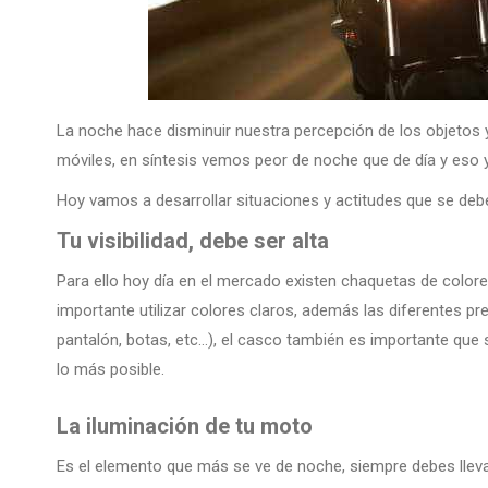
La noche hace disminuir nuestra percepción de los objetos 
móviles, en síntesis vemos peor de noche que de día y eso 
Hoy vamos a desarrollar situaciones y actitudes que se deb
Tu visibilidad, debe ser alta
Para ello hoy día en el mercado existen chaquetas de colores 
importante utilizar colores claros, además las diferentes p
pantalón, botas, etc…), el casco también es importante que 
lo más posible.
La iluminación de tu moto
Es el elemento que más se ve de noche, siempre debes lleva