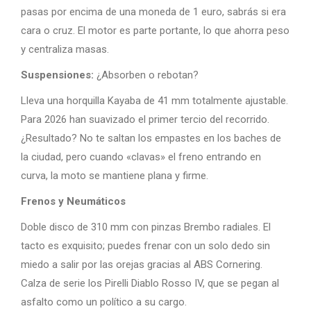
pasas por encima de una moneda de 1 euro, sabrás si era
cara o cruz. El motor es parte portante, lo que ahorra peso
y centraliza masas.
Suspensiones:
¿Absorben o rebotan?
Lleva una horquilla Kayaba de 41 mm totalmente ajustable.
Para 2026 han suavizado el primer tercio del recorrido.
¿Resultado? No te saltan los empastes en los baches de
la ciudad, pero cuando «clavas» el freno entrando en
curva, la moto se mantiene plana y firme.
Frenos y Neumáticos
Doble disco de 310 mm con pinzas Brembo radiales. El
tacto es exquisito; puedes frenar con un solo dedo sin
miedo a salir por las orejas gracias al ABS Cornering.
Calza de serie los Pirelli Diablo Rosso IV, que se pegan al
asfalto como un político a su cargo.