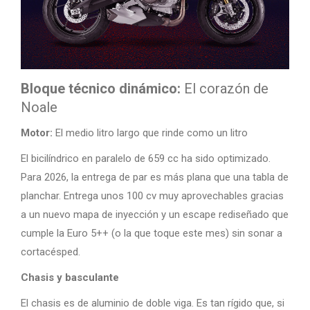
Bloque técnico dinámico:
El corazón de
Noale
Motor:
El medio litro largo que rinde como un litro
El bicilíndrico en paralelo de 659 cc ha sido optimizado.
Para 2026, la entrega de par es más plana que una tabla de
planchar. Entrega unos 100 cv muy aprovechables gracias
a un nuevo mapa de inyección y un escape rediseñado que
cumple la Euro 5++ (o la que toque este mes) sin sonar a
cortacésped.
Chasis y basculante
El chasis es de aluminio de doble viga. Es tan rígido que, si