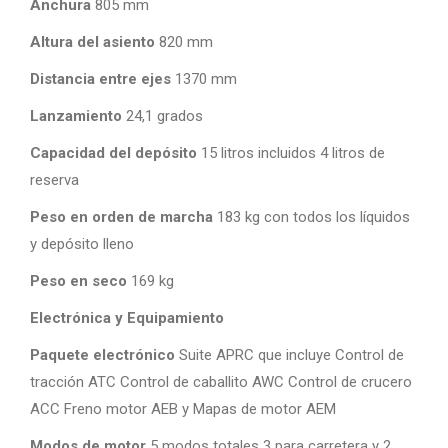
Anchura
805 mm
Altura del asiento
820 mm
Distancia entre ejes
1370 mm
Lanzamiento
24,1 grados
Capacidad del depósito
15 litros incluidos 4 litros de
reserva
Peso en orden de marcha
183 kg con todos los líquidos
y depósito lleno
Peso en seco
169 kg
Electrónica y Equipamiento
Paquete electrónico
Suite APRC que incluye Control de
tracción ATC Control de caballito AWC Control de crucero
ACC Freno motor AEB y Mapas de motor AEM
Modos de motor
5 modos totales 3 para carretera y 2