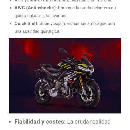
ATC (Control de Tracción):
Ajustable en marcha.
AWC (Anti-wheelie):
Para que la rueda delantera no
quiera saludar a los aviones.
Quick Shift:
Sube y baja marchas sin embrague con
una suavidad quirúrgica.
Fiabilidad y costes:
La cruda realidad