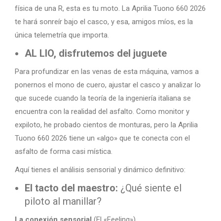
física de una R, esta es tu moto. La Aprilia Tuono 660 2026
te hará sonreír bajo el casco, y esa, amigos míos, es la
única telemetría que importa.
AL LIO, disfrutemos del juguete
Para profundizar en las venas de esta máquina, vamos a
ponernos el mono de cuero, ajustar el casco y analizar lo
que sucede cuando la teoría de la ingeniería italiana se
encuentra con la realidad del asfalto. Como monitor y
expiloto, he probado cientos de monturas, pero la Aprilia
Tuono 660 2026 tiene un «algo» que te conecta con el
asfalto de forma casi mística.
Aquí tienes el análisis sensorial y dinámico definitivo:
El tacto del maestro:
¿Qué siente el
piloto al manillar?
La conexión sensorial
(El «Feeling»)