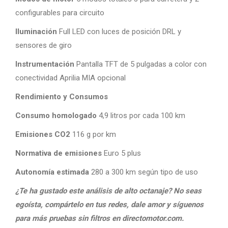
configurables para circuito
Iluminación
Full LED con luces de posición DRL y
sensores de giro
Instrumentación
Pantalla TFT de 5 pulgadas a color con
conectividad Aprilia MIA opcional
Rendimiento y Consumos
Consumo homologado
4,9 litros por cada 100 km
Emisiones CO2
116 g por km
Normativa de emisiones
Euro 5 plus
Autonomía estimada
280 a 300 km según tipo de uso
¿Te ha gustado este análisis de alto octanaje? No seas
egoísta, compártelo en tus redes, dale amor y síguenos
para más pruebas sin filtros en directomotor.com.