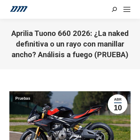
Search:
Aprilia Tuono 660 2026: ¿La naked
definitiva o un rayo con manillar
ancho? Análisis a fuego (PRUEBA)
Pruebas
ABR
10