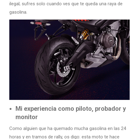
ilegal; sufres solo cuando ves que te queda una raya de
gasolina.
Mi experiencia como piloto, probador y
monitor
Como alguien que ha quemado mucha gasolina en las 24
horas y en tramos de rally, os digo: esta moto te hace