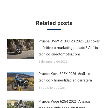
Related posts
Prueba BMW R1300 RS 2026: ¿El bóxer
definitivo o marketing pesado? Análisis
técnico directomotor.com
2 de agosto de 2026
Prueba Kove 625X 2026: Análisis
técnico y honestidad en carretera.
31 de julio de 2026
Prueba Voge 625R 2026: Análisis
técnico y opiniones sin filtros