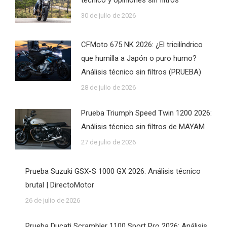
30 de julio de 2026
CFMoto 675 NK 2026: ¿El tricilíndrico
que humilla a Japón o puro humo?
Análisis técnico sin filtros (PRUEBA)
28 de julio de 2026
Prueba Triumph Speed Twin 1200 2026:
Análisis técnico sin filtros de MAYAM
27 de julio de 2026
Prueba Suzuki GSX-S 1000 GX 2026: Análisis técnico
brutal | DirectoMotor
26 de julio de 2026
Prueba Ducati Scrambler 1100 Sport Pro 2026: Análisis