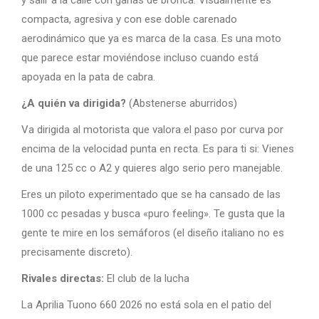
y salir a la calle con ganas de bronca. Visualmente es
compacta, agresiva y con ese doble carenado
aerodinámico que ya es marca de la casa. Es una moto
que parece estar moviéndose incluso cuando está
apoyada en la pata de cabra.
¿A quién va dirigida?
(Abstenerse aburridos)
Va dirigida al motorista que valora el paso por curva por
encima de la velocidad punta en recta. Es para ti si: Vienes
de una 125 cc o A2 y quieres algo serio pero manejable.
Eres un piloto experimentado que se ha cansado de las
1000 cc pesadas y busca «puro feeling». Te gusta que la
gente te mire en los semáforos (el diseño italiano no es
precisamente discreto).
Rivales directas:
El club de la lucha
La Aprilia Tuono 660 2026 no está sola en el patio del