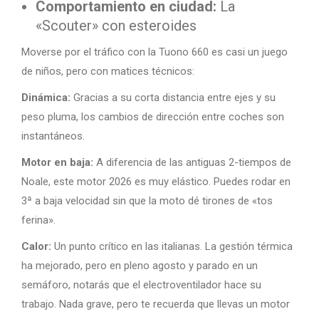
Comportamiento en ciudad:
La
«Scouter» con esteroides
Moverse por el tráfico con la Tuono 660 es casi un juego
de niños, pero con matices técnicos:
Dinámica:
Gracias a su corta distancia entre ejes y su
peso pluma, los cambios de dirección entre coches son
instantáneos.
Motor en baja:
A diferencia de las antiguas 2-tiempos de
Noale, este motor 2026 es muy elástico. Puedes rodar en
3ª a baja velocidad sin que la moto dé tirones de «tos
ferina».
Calor:
Un punto crítico en las italianas. La gestión térmica
ha mejorado, pero en pleno agosto y parado en un
semáforo, notarás que el electroventilador hace su
trabajo. Nada grave, pero te recuerda que llevas un motor