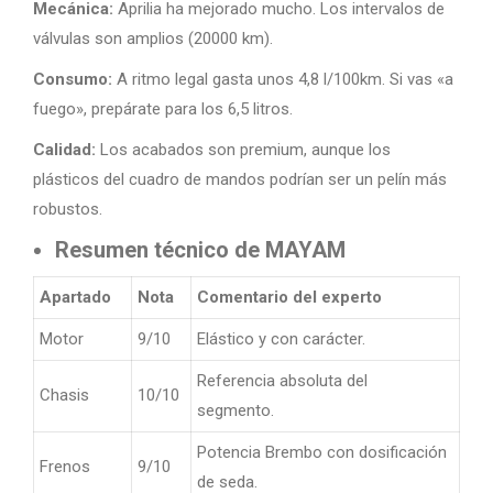
Mecánica:
Aprilia ha mejorado mucho. Los intervalos de
válvulas son amplios (20000 km).
Consumo:
A ritmo legal gasta unos 4,8 l/100km. Si vas «a
fuego», prepárate para los 6,5 litros.
Calidad:
Los acabados son premium, aunque los
plásticos del cuadro de mandos podrían ser un pelín más
robustos.
Resumen técnico de MAYAM
Apartado
Nota
Comentario del experto
Motor
9/10
Elástico y con carácter.
Referencia absoluta del
Chasis
10/10
segmento.
Potencia Brembo con dosificación
Frenos
9/10
de seda.