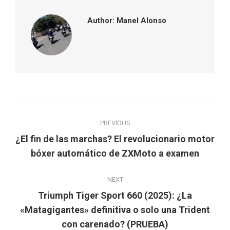
Author:
Manel Alonso
Post
PREVIOUS
navigation
¿El fin de las marchas? El revolucionario motor
Previous
bóxer automático de ZXMoto a examen
post:
NEXT
Triumph Tiger Sport 660 (2025): ¿La
Next
«Matagigantes» definitiva o solo una Trident
post:
con carenado? (PRUEBA)