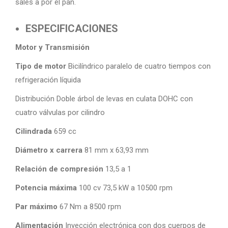
sales a por el pan.
ESPECIFICACIONES
Motor y Transmisión
Tipo de motor
Bicilíndrico paralelo de cuatro tiempos con
refrigeración líquida
Distribución Doble árbol de levas en culata DOHC con
cuatro válvulas por cilindro
Cilindrada
659 cc
Diámetro x carrera
81 mm x 63,93 mm
Relación de compresión
13,5 a 1
Potencia máxima
100 cv 73,5 kW a 10500 rpm
Par máximo
67 Nm a 8500 rpm
Alimentación
Inyección electrónica con dos cuerpos de