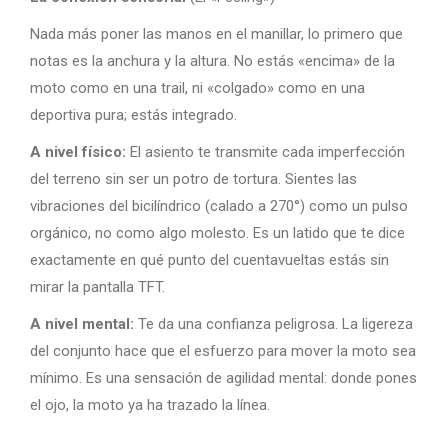
Nada más poner las manos en el manillar, lo primero que
notas es la anchura y la altura. No estás «encima» de la
moto como en una trail, ni «colgado» como en una
deportiva pura; estás integrado.
A nivel físico:
El asiento te transmite cada imperfección
del terreno sin ser un potro de tortura. Sientes las
vibraciones del bicilíndrico (calado a 270°) como un pulso
orgánico, no como algo molesto. Es un latido que te dice
exactamente en qué punto del cuentavueltas estás sin
mirar la pantalla TFT.
A nivel mental:
Te da una confianza peligrosa. La ligereza
del conjunto hace que el esfuerzo para mover la moto sea
mínimo. Es una sensación de agilidad mental: donde pones
el ojo, la moto ya ha trazado la línea.