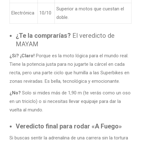
Superior a motos que cuestan el
Electrónica
10/10
doble.
¿Te la comprarías?
El veredicto de
MAYAM
¿Sí? ¡Claro!
Porque es la moto lógica para el mundo real.
Tiene la potencia justa para no jugarte la cárcel en cada
recta, pero una parte ciclo que humilla a las Superbikes en
zonas reviradas. Es bella, tecnológica y emocionante.
¿No?
Solo si mides más de 1,90 m (te verás como un oso
en un triciclo) o si necesitas llevar equipaje para dar la
vuelta al mundo.
Veredicto final para rodar «A Fuego»
Si buscas sentir la adrenalina de una carrera sin la tortura