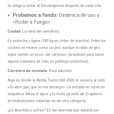
te obliga a visitar al fisioterapeuta después de cada ruta.
Probamos a fondo:
Dinámica de uso y
«Rodar a Fuego»
Ciudad:
La reina del semáforo
Es estrecha y ligera (183 kg en orden de marcha). Entre los
coches se mueve como un pez, aunque el radio de giro
sigue siendo un poco «de carreras» (prepárate para hacer
alguna maniobra de más en parkings estrechos).
Carretera de montaña:
Pura adicción
Aquí es donde la Aprilia Tuono 660 2026 te susurra al oído:
«Tú abre gas, que yo me encargo». La entrada en curva es
telepática. Miras el ápice y la moto ya está allí. El aplomo
en inclinaciones máximas es de otra categoría.
¿Es divertida o sufres? Es tan divertida que debería ser