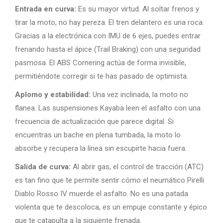
Entrada en curva:
Es su mayor virtud. Al soltar frenos y
tirar la moto, no hay pereza. El tren delantero es una roca.
Gracias a la electrónica con IMU de 6 ejes, puedes entrar
frenando hasta el ápice (Trail Braking) con una seguridad
pasmosa. El ABS Cornering actúa de forma invisible,
permitiéndote corregir si te has pasado de optimista.
Aplomo y estabilidad:
Una vez inclinada, la moto no
flanea. Las suspensiones Kayaba leen el asfalto con una
frecuencia de actualización que parece digital. Si
encuentras un bache en plena tumbada, la moto lo
absorbe y recupera la línea sin escupirte hacia fuera.
Salida de curva:
Al abrir gas, el control de tracción (ATC)
es tan fino que te permite sentir cómo el neumático Pirelli
Diablo Rosso IV muerde el asfalto. No es una patada
violenta que te descoloca, es un empuje constante y épico
que te catapulta a la siguiente frenada.