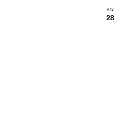
MAY
28