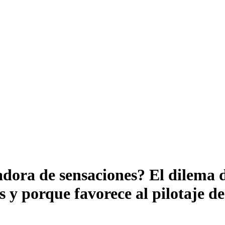
dora de sensaciones? El dilema d
 y porque favorece al pilotaje de