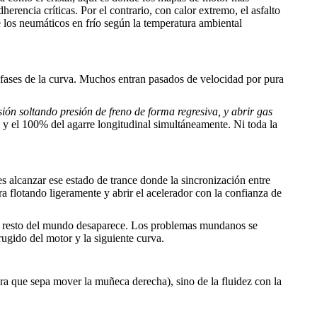
erencia críticas. Por el contrario, con calor extremo, el asfalto
de los neumáticos en frío según la temperatura ambiental
s fases de la curva. Muchos entran pasados de velocidad por pura
sión soltando presión de freno de forma regresiva, y abrir gas
al y el 100% del agarre longitudinal simultáneamente. Ni toda la
s alcanzar ese estado de trance donde la sincronización entre
ra flotando ligeramente y abrir el acelerador con la confianza de
 el resto del mundo desaparece. Los problemas mundanos se
rugido del motor y la siguiente curva.
era que sepa mover la muñeca derecha), sino de la fluidez con la