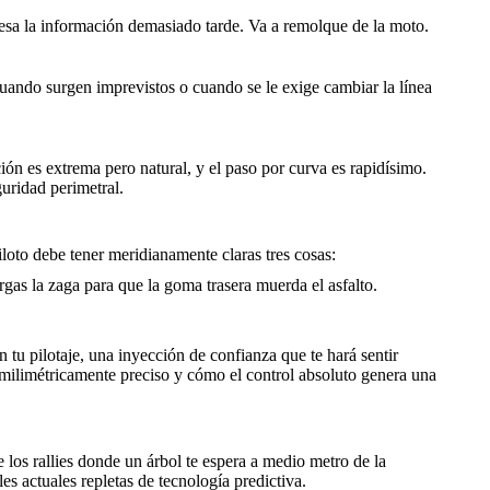
ocesa la información demasiado tarde. Va a remolque de la moto.
 cuando surgen imprevistos o cuando se le exige cambiar la línea
ión es extrema pero natural, y el paso por curva es rapidísimo.
uridad perimetral.
loto debe tener meridianamente claras tres cosas:
argas la zaga para que la goma trasera muerda el asfalto.
 tu pilotaje, una inyección de confianza que te hará sentir
 milimétricamente preciso y cómo el control absoluto genera una
e los rallies donde un árbol te espera a medio metro de la
es actuales repletas de tecnología predictiva.