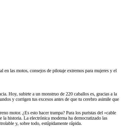
ual en las motos, consejos de pilotaje extremos para mujeres y el
cia. Hoy, subirte a un monstruo de 220 caballos es, gracias a la
undos y corrigen tus excesos antes de que tu cerebro asimile que
freno motor. ¿Es esto hacer trampa? Para los puristas del «cable
de la historia. La electrónica moderna ha democratizado las
ntrolable y, sobre todo, estúpidamente rápida.