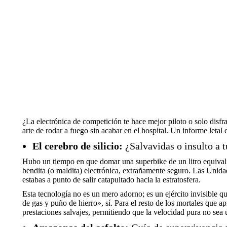
¿La electrónica de competición te hace mejor piloto o solo disfra
arte de rodar a fuego sin acabar en el hospital. Un informe le
El cerebro de silicio:
¿Salvavidas o insulto a t
Hubo un tiempo en que domar una superbike de un litro equivalía 
bendita (o maldita) electrónica, extrañamente seguro. Las Unida
estabas a punto de salir catapultado hacia la estratosfera.
Esta tecnología no es un mero adorno; es un ejército invisible qu
de gas y puño de hierro», sí. Para el resto de los mortales que 
prestaciones salvajes, permitiendo que la velocidad pura no sea u