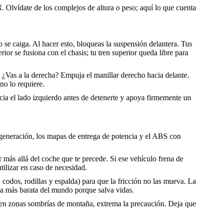
N. Olvídate de los complejos de altura o peso; aquí lo que cuenta
 se caiga. Al hacer esto, bloqueas la suspensión delantera. Tus
rior se fusiona con el chasis; tu tren superior queda libre para
r. ¿Vas a la derecha? Empuja el manillar derecho hacia delante.
no lo requiere.
acia el lado izquierdo antes de detenerte y apoya firmemente un
a generación, los mapas de entrega de potencia y el ABS con
 más allá del coche que te precede. Si ese vehículo frena de
tilizar en caso de necesidad.
odos, rodillas y espalda) para que la fricción no las mueva. La
ogía más barata del mundo porque salva vidas.
o en zonas sombrías de montaña, extrema la precaución. Deja que