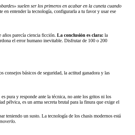
cobardes» suelen ser los primeros en acabar en la cuneta cuando
 en entender la tecnología, configurarla a tu favor y usar ese
e años parecía ciencia ficción.
La conclusión es clara:
la
erdona el error humano inevitable. Disfrutar de 100 o 200
 consejos básicos de seguridad, la actitud ganadora y las
es pura y responde ante la técnica, no ante los gritos ni los
 pélvica, es un arma secreta brutal para la finura que exige el
bar teniendo un susto. La tecnología de los chasis modernos está
 moverlo.