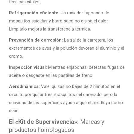
técnicas vitales:
Refrigeración eficiente:
Un radiador taponado de
mosquitos suicidas y barro seco no disipa el calor.
Limpiarlo mejora la transferencia térmica.
Prevención de corrosión:
La sal de la carretera, los
excrementos de aves y la polución devoran el aluminio y el
cromo.
Inspección visual:
Mientras enjabonas, detectas fugas de
aceite o desgaste en las pastillas de freno.
Aerodinámica:
Vale, quizás no bajes de 2 minutos en el
circuito por quitar tres mosquitos del carenado, pero la
suavidad de las superficies ayuda a que el aire fluya como
debe.
El «Kit de Supervivencia»:
Marcas y
productos homologados