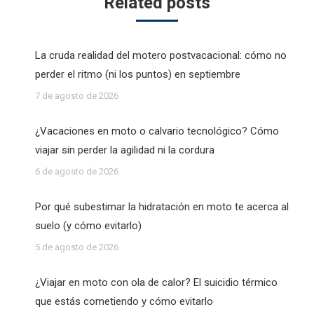
Related posts
La cruda realidad del motero postvacacional: cómo no
perder el ritmo (ni los puntos) en septiembre
7 de agosto de 2026
¿Vacaciones en moto o calvario tecnológico? Cómo
viajar sin perder la agilidad ni la cordura
6 de agosto de 2026
Por qué subestimar la hidratación en moto te acerca al
suelo (y cómo evitarlo)
5 de agosto de 2026
¿Viajar en moto con ola de calor? El suicidio térmico
que estás cometiendo y cómo evitarlo