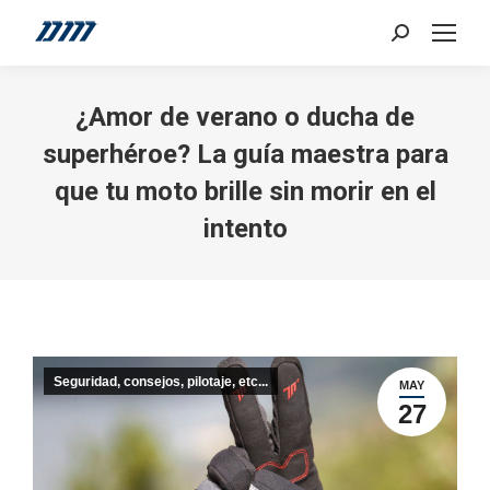
Search:
¿Amor de verano o ducha de
superhéroe? La guía maestra para
que tu moto brille sin morir en el
intento
Seguridad, consejos, pilotaje, etc...
MAY
27