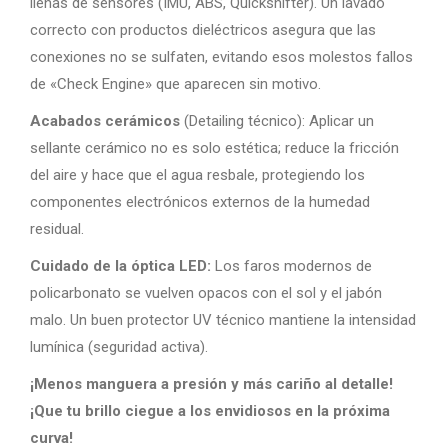
llenas de sensores (IMU, ABS, Quickshifter). Un lavado
correcto con productos dieléctricos asegura que las
conexiones no se sulfaten, evitando esos molestos fallos
de «Check Engine» que aparecen sin motivo.
Acabados cerámicos
(Detailing técnico): Aplicar un
sellante cerámico no es solo estética; reduce la fricción
del aire y hace que el agua resbale, protegiendo los
componentes electrónicos externos de la humedad
residual.
Cuidado de la óptica LED:
Los faros modernos de
policarbonato se vuelven opacos con el sol y el jabón
malo. Un buen protector UV técnico mantiene la intensidad
lumínica (seguridad activa).
¡Menos manguera a presión y más cariño al detalle!
¡Que tu brillo ciegue a los envidiosos en la próxima
curva!