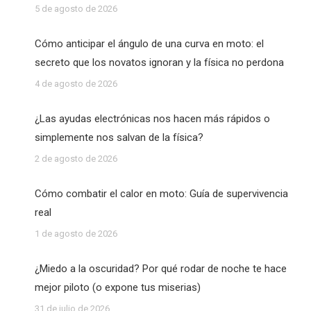
5 de agosto de 2026
Cómo anticipar el ángulo de una curva en moto: el
secreto que los novatos ignoran y la física no perdona
4 de agosto de 2026
¿Las ayudas electrónicas nos hacen más rápidos o
simplemente nos salvan de la física?
2 de agosto de 2026
Cómo combatir el calor en moto: Guía de supervivencia
real
1 de agosto de 2026
¿Miedo a la oscuridad? Por qué rodar de noche te hace
mejor piloto (o expone tus miserias)
31 de julio de 2026