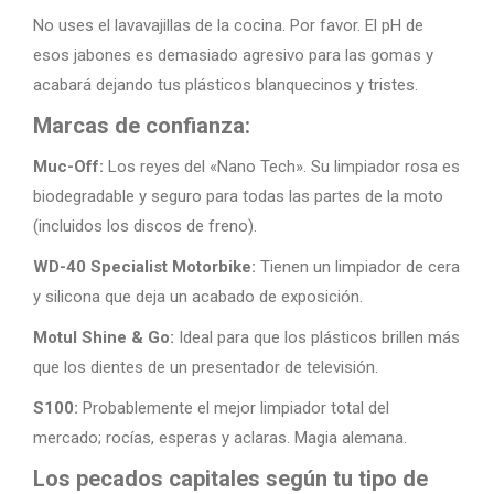
No uses el lavavajillas de la cocina. Por favor. El pH de
esos jabones es demasiado agresivo para las gomas y
acabará dejando tus plásticos blanquecinos y tristes.
Marcas de confianza:
Muc-Off:
Los reyes del «Nano Tech». Su limpiador rosa es
biodegradable y seguro para todas las partes de la moto
(incluidos los discos de freno).
WD-40 Specialist Motorbike:
Tienen un limpiador de cera
y silicona que deja un acabado de exposición.
Motul Shine & Go:
Ideal para que los plásticos brillen más
que los dientes de un presentador de televisión.
S100:
Probablemente el mejor limpiador total del
mercado; rocías, esperas y aclaras. Magia alemana.
Los pecados capitales según tu tipo de