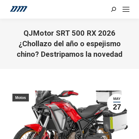
Search:
QJMotor SRT 500 RX 2026
¿Chollazo del año o espejismo
chino? Destripamos la novedad
Motos
MAY
27