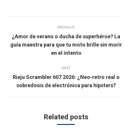
Post
PREVIOUS
navigation
¿Amor de verano o ducha de superhéroe? La
Previous
guía maestra para que tu moto brille sin morir
post:
en el intento
NEXT
Rieju Scrambler 607 2026: ¿Neo-retro real o
Next
sobredosis de electrónica para hipsters?
post:
Related posts