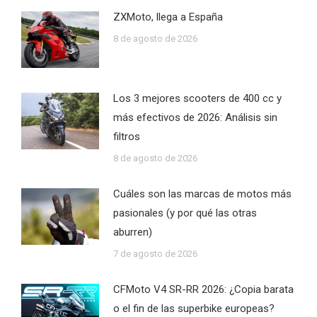
ZXMoto, llega a España
8 de agosto de 2026
Los 3 mejores scooters de 400 cc y
más efectivos de 2026: Análisis sin
filtros
8 de agosto de 2026
Cuáles son las marcas de motos más
pasionales (y por qué las otras
aburren)
7 de agosto de 2026
CFMoto V4 SR-RR 2026: ¿Copia barata
o el fin de las superbike europeas?