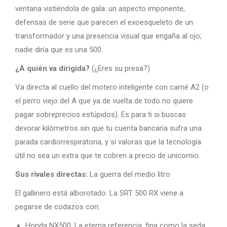
ventana vistiéndola de gala: un aspecto imponente,
defensas de serie que parecen el exoesqueleto de un
transformador y una presencia visual que engaña al ojo;
nadie diría que es una 500.
¿A quién va dirigida?
(¿Eres su presa?)
Va directa al cuello del motero inteligente con carné A2 (o
el perro viejo del A que ya de vuelta de todo no quiere
pagar sobreprecios estúpidos). Es para ti si buscas
devorar kilómetros sin que tu cuenta bancaria sufra una
parada cardiorrespiratoria, y si valoras que la tecnología
útil no sea un extra que te cobren a precio de unicornio.
Sus rivales directas:
La guerra del medio litro
El gallinero está alborotado. La SRT 500 RX viene a
pegarse de codazos con:
Honda NX500: La eterna referencia, fina como la seda,