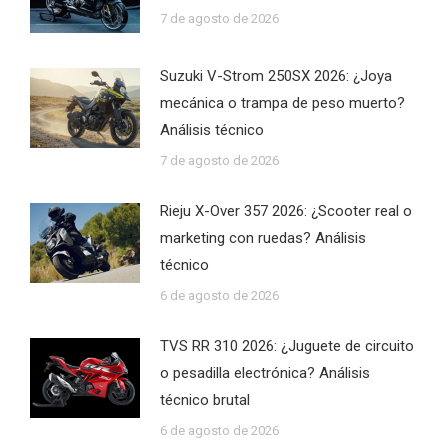
7 de agosto de 2026
Suzuki V-Strom 250SX 2026: ¿Joya
mecánica o trampa de peso muerto?
Análisis técnico
7 de agosto de 2026
Rieju X-Over 357 2026: ¿Scooter real o
marketing con ruedas? Análisis
técnico
6 de agosto de 2026
TVS RR 310 2026: ¿Juguete de circuito
o pesadilla electrónica? Análisis
técnico brutal
6 de agosto de 2026