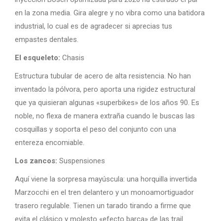
en la zona media. Gira alegre y no vibra como una batidora
industrial, lo cual es de agradecer si aprecias tus
empastes dentales.
El esqueleto:
Chasis
Estructura tubular de acero de alta resistencia. No han
inventado la pólvora, pero aporta una rigidez estructural
que ya quisieran algunas «superbikes» de los años 90. Es
noble, no flexa de manera extraña cuando le buscas las
cosquillas y soporta el peso del conjunto con una
entereza encomiable.
Los zancos:
Suspensiones
Aquí viene la sorpresa mayúscula: una horquilla invertida
Marzocchi en el tren delantero y un monoamortiguador
trasero regulable. Tienen un tarado tirando a firme que
evita el clásico y molesto «efecto barca» de las trail