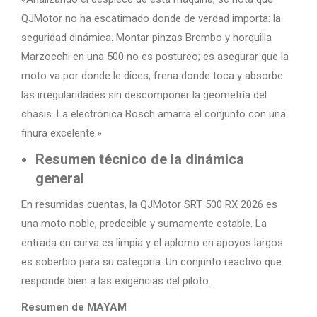
QJMotor no ha escatimado donde de verdad importa: la
seguridad dinámica. Montar pinzas Brembo y horquilla
Marzocchi en una 500 no es postureo; es asegurar que la
moto va por donde le dices, frena donde toca y absorbe
las irregularidades sin descomponer la geometría del
chasis. La electrónica Bosch amarra el conjunto con una
finura excelente.»
Resumen técnico de la dinámica
general
En resumidas cuentas, la QJMotor SRT 500 RX 2026 es
una moto noble, predecible y sumamente estable. La
entrada en curva es limpia y el aplomo en apoyos largos
es soberbio para su categoría. Un conjunto reactivo que
responde bien a las exigencias del piloto.
Resumen de MAYAM