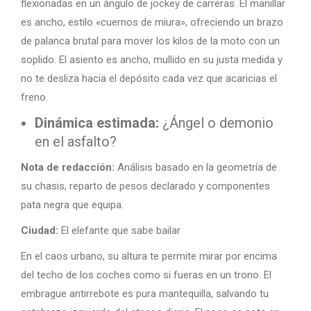
flexionadas en un ángulo de jockey de carreras. El manillar
es ancho, estilo «cuernos de miura», ofreciendo un brazo
de palanca brutal para mover los kilos de la moto con un
soplido. El asiento es ancho, mullido en su justa medida y
no te desliza hacia el depósito cada vez que acaricias el
freno.
Dinámica estimada:
¿Ángel o demonio
en el asfalto?
Nota de redacción:
Análisis basado en la geometría de
su chasis, reparto de pesos declarado y componentes
pata negra que equipa.
Ciudad:
El elefante que sabe bailar
En el caos urbano, su altura te permite mirar por encima
del techo de los coches como si fueras en un trono. El
embrague antirrebote es pura mantequilla, salvando tu