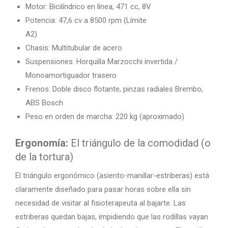
Motor: Bicilíndrico en línea, 471 cc, 8V
Potencia: 47,6 cv a 8500 rpm (Límite
A2)
Chasis: Multitubular de acero
Suspensiones: Horquilla Marzocchi invertida /
Monoamortiguador trasero
Frenos: Doble disco flotante, pinzas radiales Brembo,
ABS Bosch
Peso en orden de marcha: 220 kg (aproximado)
Ergonomía:
El triángulo de la comodidad (o
de la tortura)
El triángulo ergonómico (asiento-manillar-estriberas) está
claramente diseñado para pasar horas sobre ella sin
necesidad de visitar al fisioterapeuta al bajarte. Las
estriberas quedan bajas, impidiendo que las rodillas vayan