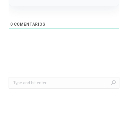
0
COMENTARIOS
Search: