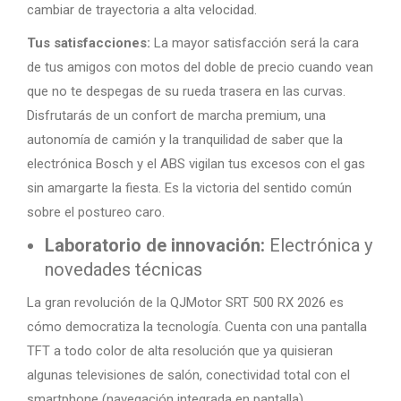
cambiar de trayectoria a alta velocidad.
Tus satisfacciones:
La mayor satisfacción será la cara
de tus amigos con motos del doble de precio cuando vean
que no te despegas de su rueda trasera en las curvas.
Disfrutarás de un confort de marcha premium, una
autonomía de camión y la tranquilidad de saber que la
electrónica Bosch y el ABS vigilan tus excesos con el gas
sin amargarte la fiesta. Es la victoria del sentido común
sobre el postureo caro.
Laboratorio de innovación:
Electrónica y
novedades técnicas
La gran revolución de la QJMotor SRT 500 RX 2026 es
cómo democratiza la tecnología. Cuenta con una pantalla
TFT a todo color de alta resolución que ya quisieran
algunas televisiones de salón, conectividad total con el
smartphone (navegación integrada en pantalla),