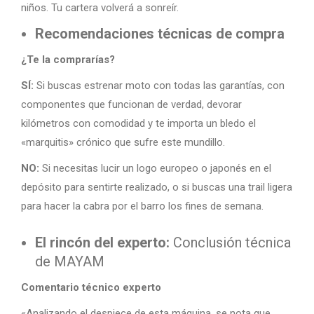
niños. Tu cartera volverá a sonreír.
Recomendaciones técnicas de compra
¿Te la comprarías?
SÍ:
Si buscas estrenar moto con todas las garantías, con
componentes que funcionan de verdad, devorar
kilómetros con comodidad y te importa un bledo el
«marquitis» crónico que sufre este mundillo.
NO:
Si necesitas lucir un logo europeo o japonés en el
depósito para sentirte realizado, o si buscas una trail ligera
para hacer la cabra por el barro los fines de semana.
El rincón del experto:
Conclusión técnica
de MAYAM
Comentario técnico experto
«Analizando el despiece de esta máquina, se nota que