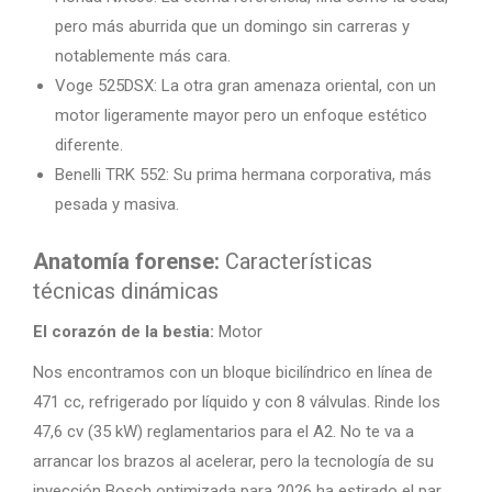
pero más aburrida que un domingo sin carreras y
notablemente más cara.
Voge 525DSX: La otra gran amenaza oriental, con un
motor ligeramente mayor pero un enfoque estético
diferente.
Benelli TRK 552: Su prima hermana corporativa, más
pesada y masiva.
Anatomía forense:
Características
técnicas dinámicas
El corazón de la bestia:
Motor
Nos encontramos con un bloque bicilíndrico en línea de
471 cc, refrigerado por líquido y con 8 válvulas. Rinde los
47,6 cv (35 kW) reglamentarios para el A2. No te va a
arrancar los brazos al acelerar, pero la tecnología de su
inyección Bosch optimizada para 2026 ha estirado el par