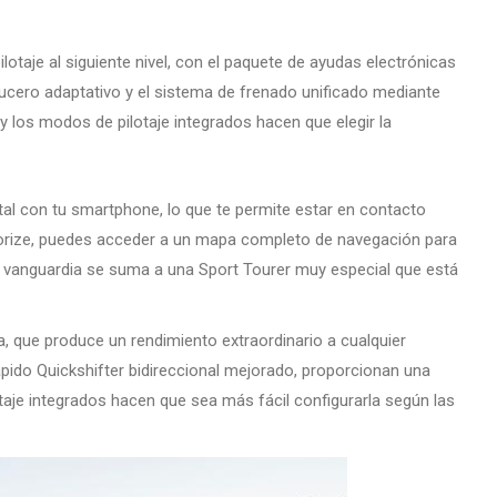
lotaje al siguiente nivel, con el paquete de ayudas electrónicas
cero adaptativo y el sistema de frenado unificado mediante
y los modos de pilotaje integrados hacen que elegir la
tal con tu smartphone, lo que te permite estar en contacto
otorize, puedes acceder a un mapa completo de navegación para
de vanguardia se suma a una Sport Tourer muy especial que está
que produce un rendimiento extraordinario a cualquier
rápido Quickshifter bidireccional mejorado, proporcionan una
taje integrados hacen que sea más fácil configurarla según las