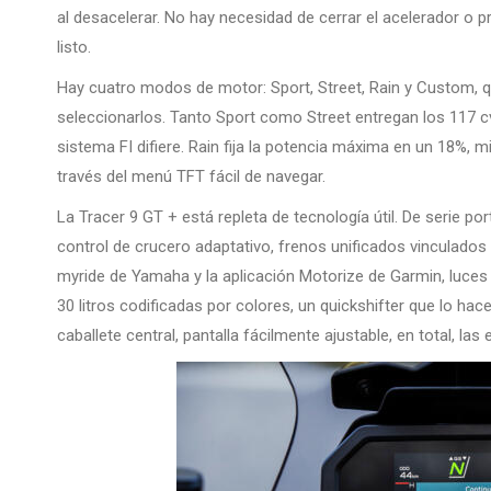
al desacelerar. No hay necesidad de cerrar el acelerador o 
listo.
Hay cuatro modos de motor: Sport, Street, Rain y Custom, 
seleccionarlos. Tanto Sport como Street entregan los 117 cv
sistema FI difiere. Rain fija la potencia máxima en un 18%
través del menú TFT fácil de navegar.
La Tracer 9 GT + está repleta de tecnología útil. De serie po
control de crucero adaptativo, frenos unificados vinculados p
myride de Yamaha y la aplicación Motorize de Garmin, luces 
30 litros codificadas por colores, un quickshifter que lo hac
caballete central, pantalla fácilmente ajustable, en total, la