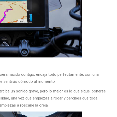
ubiera nacido contigo, encaja todo perfectamente, con una
 te sentirás cómodo al momento.
 percibe un sonido grave, pero lo mejor es lo que sigue, ponerse
gilidad, una vez que empiezas a rodar y percibes que toda
empiezas a roscarle la oreja.