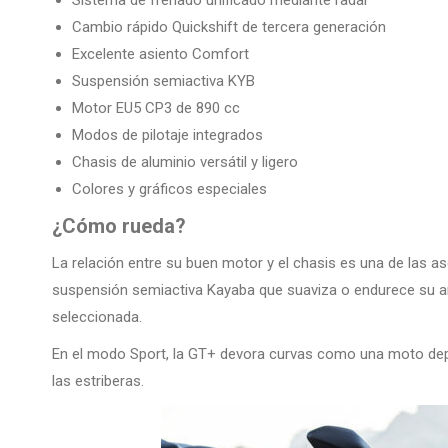
Sistema de frenado unificado mediante radar
Cambio rápido Quickshift de tercera generación
Excelente asiento Comfort
Suspensión semiactiva KYB
Motor EU5 CP3 de 890 cc
Modos de pilotaje integrados
Chasis de aluminio versátil y ligero
Colores y gráficos especiales
¿Cómo rueda?
La relación entre su buen motor y el chasis es una de las 
suspensión semiactiva Kayaba que suaviza o endurece su a
seleccionada.
En el modo Sport, la GT+ devora curvas como una moto deport
las estriberas.