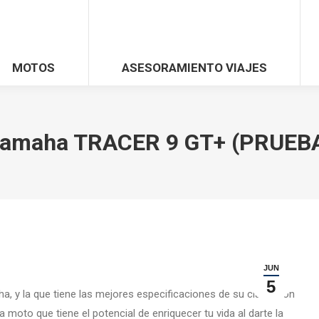
MOTOS
ASESORAMIENTO VIAJES
amaha TRACER 9 GT+ (PRUEB
JUN
5
a, y la que tiene las mejores especificaciones de su clase, con
a moto que tiene el potencial de enriquecer tu vida al darte la