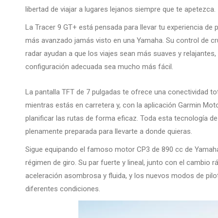
libertad de viajar a lugares lejanos siempre que te apetezca.
La Tracer 9 GT+ está pensada para llevar tu experiencia de pi
más avanzado jamás visto en una Yamaha. Su control de cru
radar ayudan a que los viajes sean más suaves y relajantes, 
configuración adecuada sea mucho más fácil.
La pantalla TFT de 7 pulgadas te ofrece una conectividad to
mientras estás en carretera y, con la aplicación Garmin M
planificar las rutas de forma eficaz. Toda esta tecnología 
plenamente preparada para llevarte a donde quieras.
Sigue equipando el famoso motor CP3 de 890 cc de Yamaha, 
régimen de giro. Su par fuerte y lineal, junto con el cambio 
aceleración asombrosa y fluida, y los nuevos modos de pilo
diferentes condiciones.