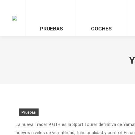
PRUEBAS
COCHES
Y
Pruebas
La nueva Tracer 9 GT+ es la Sport Tourer definitiva de Yamah
nuevos niveles de versatilidad, funcionalidad y control. Es un