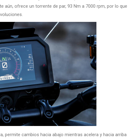
te aún, ofrece un torrente de par, 93 Nm a 7000 rpm, por lo que
evoluciones.
ra, permite cambios hacia abajo mientras acelera y hacia arriba