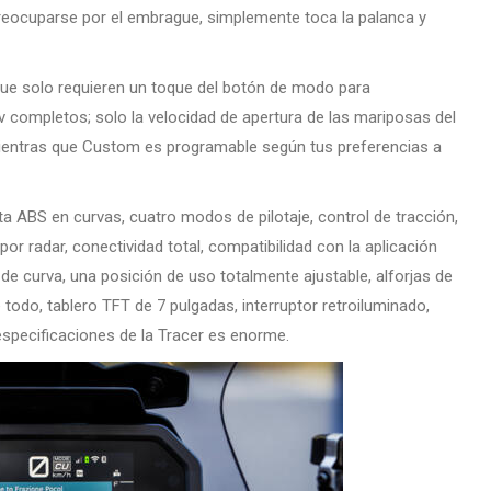
preocuparse por el embrague, simplemente toca la palanca y
que solo requieren un toque del botón de modo para
 completos; solo la velocidad de apertura de las mariposas del
, mientras que Custom es programable según tus preferencias a
rta ABS en curvas, cuatro modos de pilotaje, control de tracción,
or radar, conectividad total, compatibilidad con la aplicación
de curva, una posición de uso totalmente ajustable, alforjas de
e todo, tablero TFT de 7 pulgadas, interruptor retroiluminado,
s especificaciones de la Tracer es enorme.