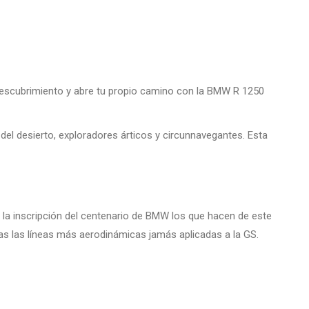
 descubrimiento y abre tu propio camino con la BMW R 1250
os del desierto, exploradores árticos y circunnavegantes. Esta
 la inscripción del centenario de BMW los que hacen de este
idas las líneas más aerodinámicas jamás aplicadas a la GS.