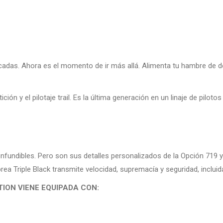
décadas. Ahora es el momento de ir más allá. Alimenta tu hambre de
ión y el pilotaje trail. Es la última generación en un linaje de pilot
nfundibles. Pero son sus detalles personalizados de la Opción 719 y
brea Triple Black transmite velocidad, supremacía y seguridad, inclu
TION VIENE EQUIPADA CON: