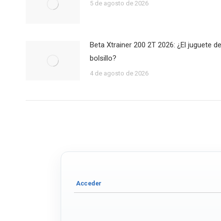
5 de agosto de 2026
Beta Xtrainer 200 2T 2026: ¿El juguete de
bolsillo?
4 de agosto de 2026