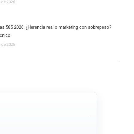
 de 2026
las 585 2026: ¿Herencia real o marketing con sobrepeso?
écnico
 de 2026