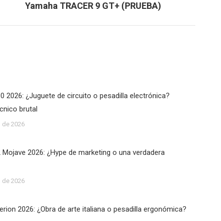
Yamaha TRACER 9 GT+ (PRUEBA)
 2026: ¿Juguete de circuito o pesadilla electrónica?
écnico brutal
 de 2026
2 Mojave 2026: ¿Hype de marketing o una verdadera
 de 2026
rion 2026: ¿Obra de arte italiana o pesadilla ergonómica?