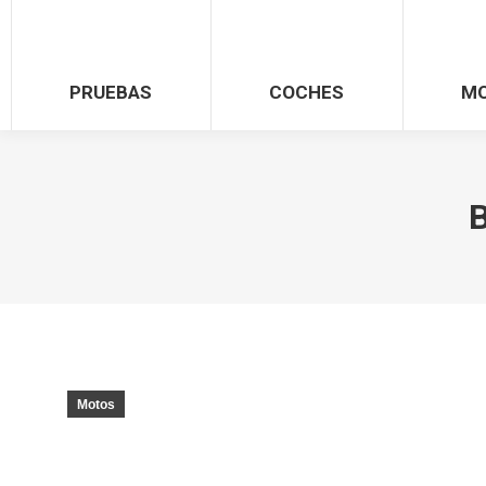
PRUEBAS
COCHES
M
B
Motos