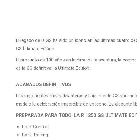
El legado de la GS ha sido un icono en las últimas cuatro 
GS Ultimate Edition.
El producto de 100 años en la cima de la aventura, la competic
es la GS definitiva: la Ultimate Edition.
ACABADOS DEFINITIVOS
Las imponentes líneas delanteras y típicamente GS son inco
modelo la celebración imperdible de un icono. La elegante li
PREPARADA PARA TODO, LA R 1250 GS ULTIMATE EDI
Pack Confort
Pack Touring