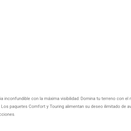
a inconfundible con la máxima visibilidad. Domina tu terreno con el
Los paquetes Comfort y Touring alimentan su deseo ilimitado de av
icciones.