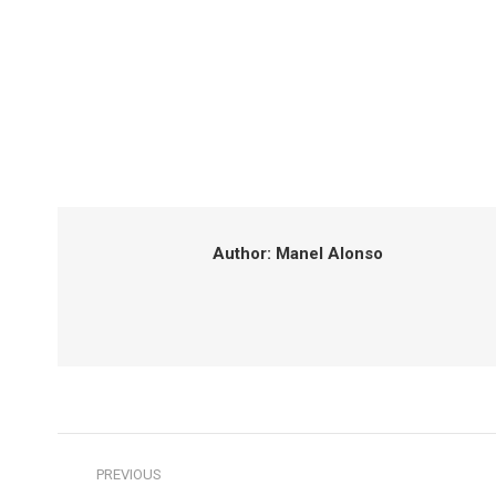
Author:
Manel Alonso
Post
PREVIOUS