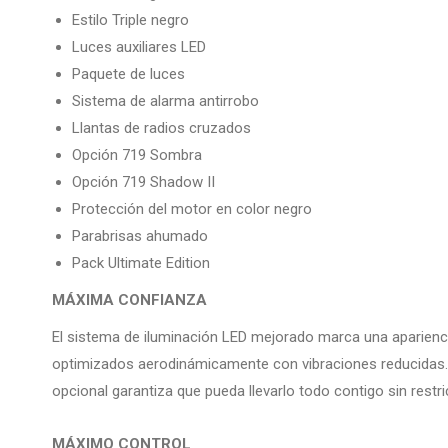
Estilo Triple negro
Luces auxiliares LED
Paquete de luces
Sistema de alarma antirrobo
Llantas de radios cruzados
Opción 719 Sombra
Opción 719 Shadow II
Protección del motor en color negro
Parabrisas ahumado
Pack Ultimate Edition
MÁXIMA CONFIANZA
El sistema de iluminación LED mejorado marca una aparienci
optimizados aerodinámicamente con vibraciones reducidas. 
opcional garantiza que pueda llevarlo todo contigo sin restr
MÁXIMO CONTROL