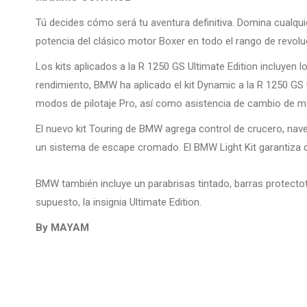
Tú decides cómo será tu aventura definitiva. Domina cualqui
potencia del clásico motor Boxer en todo el rango de revo
Los kits aplicados a la R 1250 GS Ultimate Edition incluyen 
rendimiento, BMW ha aplicado el kit Dynamic a la R 1250 GS
modos de pilotaje Pro, así como asistencia de cambio de m
El nuevo kit Touring de BMW agrega control de crucero, nave
un sistema de escape cromado. El BMW Light Kit garantiza qu
BMW también incluye un parabrisas tintado, barras protectot
supuesto, la insignia Ultimate Edition.
By MAYAM