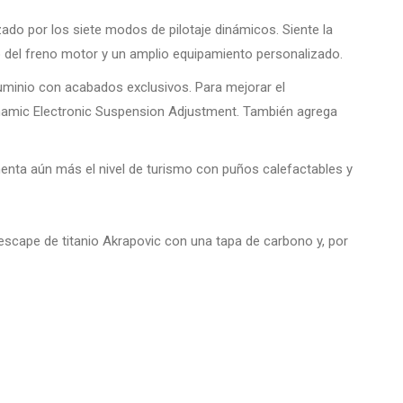
ado por los siete modos de pilotaje dinámicos. Siente la
 del freno motor y un amplio equipamiento personalizado.
aluminio con acabados exclusivos. Para mejorar el
Dynamic Electronic Suspension Adjustment. También agrega
menta aún más el nivel de turismo con puños calefactables y
 escape de titanio Akrapovic con una tapa de carbono y, por