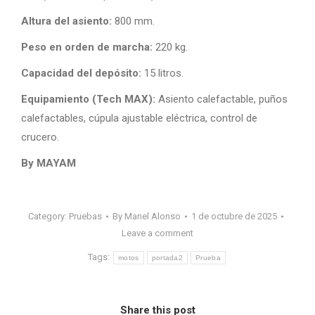
Altura del asiento:
800 mm.
Peso en orden de marcha:
220 kg.
Capacidad del depósito:
15 litros.
Equipamiento (Tech MAX):
Asiento calefactable, puños
calefactables, cúpula ajustable eléctrica, control de
crucero.
By MAYAM
Category:
Pruebas
By
Manel Alonso
1 de octubre de 2025
Leave a comment
Tags:
motos
portada2
Prueba
Share this post