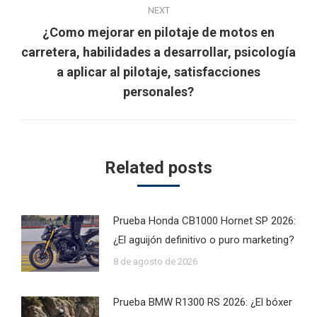
NEXT
¿Como mejorar en pilotaje de motos en
carretera, habilidades a desarrollar, psicología
Next
a aplicar al pilotaje, satisfacciones
post:
personales?
Related posts
Prueba Honda CB1000 Hornet SP 2026:
¿El aguijón definitivo o puro marketing?
8 de agosto de 2026
Prueba BMW R1300 RS 2026: ¿El bóxer