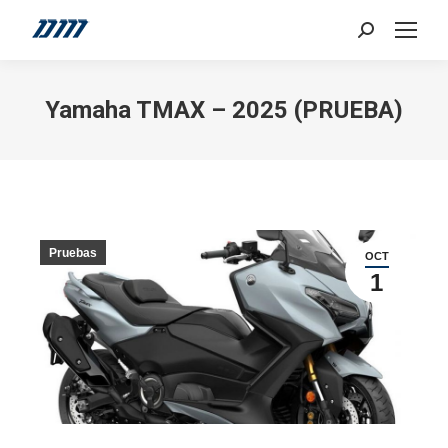
Search:
Yamaha TMAX – 2025 (PRUEBA)
Pruebas
OCT
1