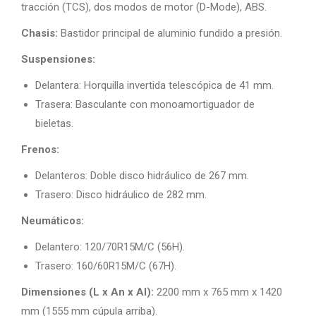
tracción (TCS), dos modos de motor (D-Mode), ABS.
Chasis:
Bastidor principal de aluminio fundido a presión.
Suspensiones:
Delantera: Horquilla invertida telescópica de 41 mm.
Trasera: Basculante con monoamortiguador de
bieletas.
Frenos:
Delanteros: Doble disco hidráulico de 267 mm.
Trasero: Disco hidráulico de 282 mm.
Neumáticos:
Delantero: 120/70R15M/C (56H).
Trasero: 160/60R15M/C (67H).
Dimensiones (L x An x Al):
2200 mm x 765 mm x 1420
mm (1555 mm cúpula arriba).