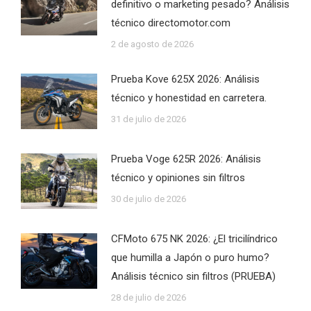
definitivo o marketing pesado? Análisis
técnico directomotor.com
2 de agosto de 2026
Prueba Kove 625X 2026: Análisis
técnico y honestidad en carretera.
31 de julio de 2026
Prueba Voge 625R 2026: Análisis
técnico y opiniones sin filtros
30 de julio de 2026
CFMoto 675 NK 2026: ¿El tricilíndrico
que humilla a Japón o puro humo?
Análisis técnico sin filtros (PRUEBA)
28 de julio de 2026