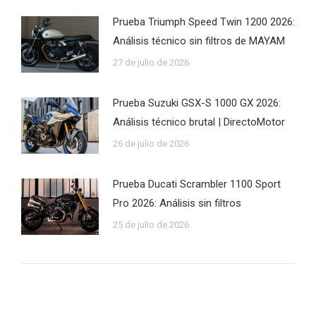
Prueba Triumph Speed Twin 1200 2026:
Análisis técnico sin filtros de MAYAM
27 de julio de 2026
Prueba Suzuki GSX-S 1000 GX 2026:
Análisis técnico brutal | DirectoMotor
26 de julio de 2026
Prueba Ducati Scrambler 1100 Sport
Pro 2026: Análisis sin filtros
25 de julio de 2026