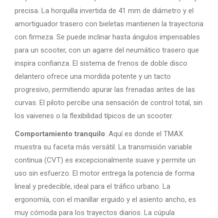
precisa. La horquilla invertida de 41 mm de diámetro y el
amortiguador trasero con bieletas mantienen la trayectoria
con firmeza. Se puede inclinar hasta ángulos impensables
para un scooter, con un agarre del neumático trasero que
inspira confianza. El sistema de frenos de doble disco
delantero ofrece una mordida potente y un tacto
progresivo, permitiendo apurar las frenadas antes de las
curvas. El piloto percibe una sensación de control total, sin
los vaivenes o la flexibilidad típicos de un scooter.
Comportamiento tranquilo
: Aquí es donde el TMAX
muestra su faceta más versátil. La transmisión variable
continua (CVT) es excepcionalmente suave y permite un
uso sin esfuerzo. El motor entrega la potencia de forma
lineal y predecible, ideal para el tráfico urbano. La
ergonomía, con el manillar erguido y el asiento ancho, es
muy cómoda para los trayectos diarios. La cúpula