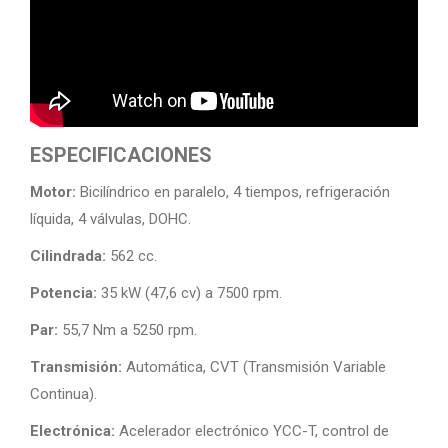
ESPECIFICACIONES
Motor:
Bicilíndrico en paralelo, 4 tiempos, refrigeración
líquida, 4 válvulas, DOHC.
Cilindrada:
562 cc.
Potencia:
35 kW (47,6 cv) a 7500 rpm.
Par:
55,7 Nm a 5250 rpm.
Transmisión:
Automática, CVT (Transmisión Variable
Continua).
Electrónica:
Acelerador electrónico YCC-T, control de