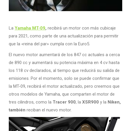
La
Yamaha MT-09
,
recibirá un motor con más cubicaje
para 2021, como parte de una actualización para permitir
que la «reina del par» cumpla con la Euro5.
El nuevo motor aumentará de los 847 cc actuales a cerca
de 890 cc y aumentará su potencia máxima en 4 cv hasta
los 118 cv declarados, al tiempo que reducirá su salida de
emisiones. Por el momento, solo se puede confirmar que
la MT-09, recibirá el motor actualizado, pero creemos que
otros modelos de Yamaha, que comparten el motor de
tres cilindros, como la
Tracer 900
, la
XSR900
y la
Niken,
también
reciban el nuevo motor.