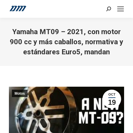
Search:
Yamaha MT09 – 2021, con motor
900 cc y más caballos, normativa y
estándares Euro5, mandan
Motos
OCT
19