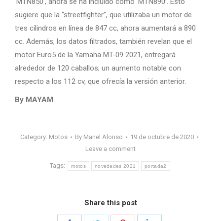
‘MTN850’, ahora se ha incluido como ‘MTN890’. Esto
sugiere que la “streetfighter”, que utilizaba un motor de
tres cilindros en línea de 847 cc, ahora aumentará a 890
cc. Además, los datos filtrados, también revelan que el
motor Euro5 de la Yamaha MT-09 2021, entregará
alrededor de 120 caballos; un aumento notable con
respecto a los 112 cv, que ofrecía la versión anterior.
By MAYAM
Category:
Motos
By
Manel Alonso
19 de octubre de 2020
Leave a comment
Tags:
motos
novedades 2021
portada2
Share this post