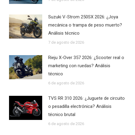
Suzuki V-Strom 250SX 2026: ¿Joya
mecánica o trampa de peso muerto?
Análisis técnico
7 de agosto de 2026
Rieju X-Over 357 2026: ¿Scooter real o
marketing con ruedas? Análisis
técnico
6 de agosto de 2026
TVS RR 310 2026: ¿Juguete de circuito
o pesadilla electrónica? Análisis
técnico brutal
6 de agosto de 2026