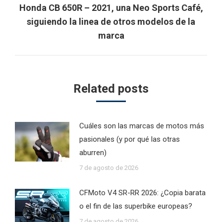
Honda CB 650R – 2021, una Neo Sports Café,
Next
siguiendo la linea de otros modelos de la
post:
marca
Related posts
Cuáles son las marcas de motos más
pasionales (y por qué las otras
aburren)
7 de agosto de 2026
CFMoto V4 SR-RR 2026: ¿Copia barata
o el fin de las superbike europeas?
7 de agosto de 2026