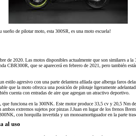
 tu sueño de pilotar moto, esta 300SR, es una moto escuela!
iembre de 2020. Las motos disponibles actualmente que son similar
Honda CBR300R, que se aparecerá en febrero de 2021, pero también est
e un estilo agresivo con una parte delantera afilada que alberga faros
ble que la moto ofrezca una posición de pilotaje ligeramente adelantad
bién cuenta con entradas de aire que agregan un atractivo deportivo.
 que funciona en la 300NK. Este motor produce 33,5 cv y ​​20,5 Nm de 
n ambos extremos sujetos por pinzas J.Juan en lugar de los frenos Brem
 300NK, con horquilla invertida y un monoamortiguador en la parte tras
a al uso