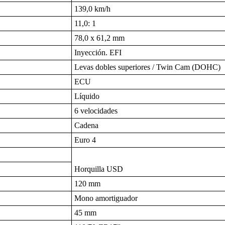
139,0 km/h
11,0: 1
78,0 x 61,2 mm
Inyección. EFI
Levas dobles superiores / Twin Cam (DOHC)
ECU
Líquido
6 velocidades
Cadena
Euro 4
Horquilla USD
120 mm
Mono amortiguador
45 mm