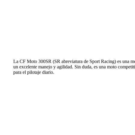
La CF Moto 300SR (SR abreviatura de Sport Racing) es una mo
un excelente manejo y agilidad. Sin duda, es una moto competiti
para el pilotaje diario.