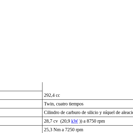
292,4 cc
Twin, cuatro tiempos
Cilindro de carburo de silicio y níquel de aleac
28,7 cv (20,9
kW
)) a 8750 rpm
25,3 Nm a 7250 rpm