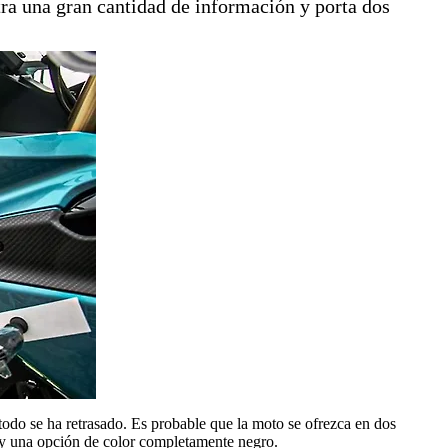
a una gran cantidad de información y porta dos
do se ha retrasado. Es probable que la moto se ofrezca en dos
o y una opción de color completamente negro.