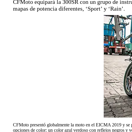
CFMoto equipará la 300SR con un grupo de instru
mapas de potencia diferentes, ‘Sport’ y ‘Rain’.
CFMoto presentó globalmente la moto en el EICMA 2019 y se pen
opciones de color: un color azul verdoso con reflejos negros y