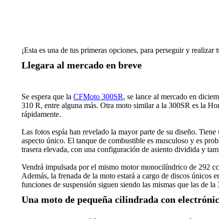
¡Esta es una de tus primeras opciones, para perseguir y realizar
Llegara al mercado en breve
Se espera que la
CFMoto 300SR
, se lance al mercado en dic
310 R, entre alguna más. Otra moto similar a la 300SR es la 
rápidamente.
Las fotos espía han revelado la mayor parte de su diseño. Tien
aspecto único. El tanque de combustible es musculoso y es proba
trasera elevada, con una configuración de asiento dividida y tam
Vendrá impulsada por el mismo motor monocilíndrico de 292 cc,
Además, la frenada de la moto estará a cargo de discos únicos e
funciones de suspensión siguen siendo las mismas que las de la
Una moto de pequeña cilindrada con electrónic