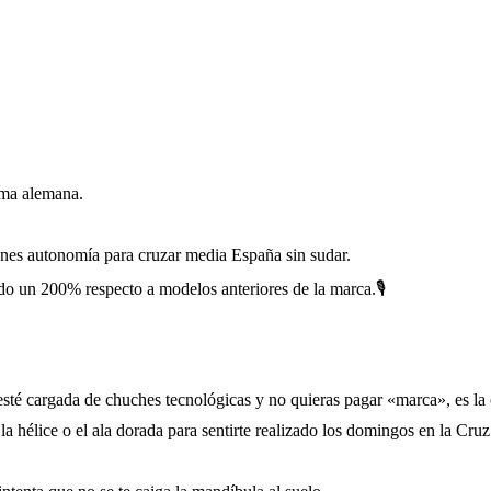
rma alemana.
nes autonomía para cruzar media España sin sudar.
do un 200% respecto a modelos anteriores de la marca.🎙
esté cargada de chuches tecnológicas y no quieras pagar «marca», es l
la hélice o el ala dorada para sentirte realizado los domingos en la Cru