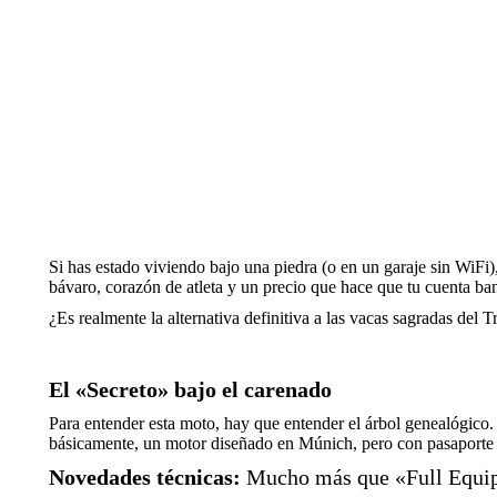
Si has estado viviendo bajo una piedra (o en un garaje sin WiF
bávaro, corazón de atleta y un precio que hace que tu cuenta banc
¿Es realmente la alternativa definitiva a las vacas sagradas del T
El «Secreto» bajo el carenado
Para entender esta moto, hay que entender el árbol genealógico
básicamente, un motor diseñado en Múnich, pero con pasaporte de
Novedades técnicas:
Mucho más que «Full Equi