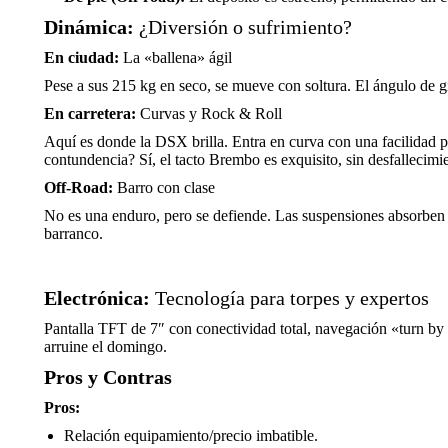
Dinámica:
¿Diversión o sufrimiento?
En ciudad:
La «ballena» ágil
Pese a sus 215 kg en seco, se mueve con soltura. El ángulo de gi
En carretera:
Curvas y Rock & Roll
Aquí es donde la DSX brilla. Entra en curva con una facilidad p
contundencia? Sí, el tacto Brembo es exquisito, sin desfallecimi
Off-Road:
Barro con clase
No es una enduro, pero se defiende. Las suspensiones absorben b
barranco.
Electrónica:
Tecnología para torpes y expertos
Pantalla TFT de 7″ con conectividad total, navegación «turn by 
arruine el domingo.
Pros y Contras
Pros:
Relación equipamiento/precio imbatible.