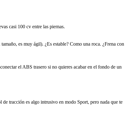
vas casi 100 cv entre las piernas.
el tamaño, es muy ágil). ¿Es estable? Como una roca. ¿Frena con
sconectar el ABS trasero si no quieres acabar en el fondo de un
l de tracción es algo intrusivo en modo Sport, pero nada que te