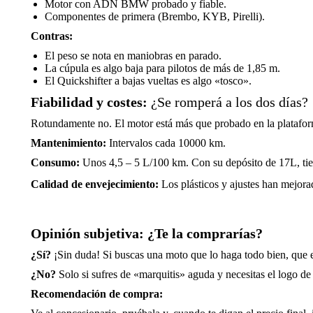
Motor con ADN BMW probado y fiable.
Componentes de primera (Brembo, KYB, Pirelli).
Contras:
El peso se nota en maniobras en parado.
La cúpula es algo baja para pilotos de más de 1,85 m.
El Quickshifter a bajas vueltas es algo «tosco».
Fiabilidad y costes:
¿Se romperá a los dos días?
Rotundamente no. El motor está más que probado en la platafo
Mantenimiento:
Intervalos cada 10000 km.
Consumo:
Unos 4,5 – 5 L/100 km. Con su depósito de 17L, tie
Calidad de envejecimiento:
Los plásticos y ajustes han mejora
Opinión subjetiva: ¿Te la comprarías?
¿Sí?
¡Sin duda! Si buscas una moto que lo haga todo bien, que 
¿No?
Solo si sufres de «marquitis» aguda y necesitas el logo de 
Recomendación de compra: