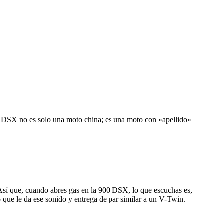
00 DSX no es solo una moto china; es una moto con «apellido»
 Así que, cuando abres gas en la 900 DSX, lo que escuchas es,
 que le da ese sonido y entrega de par similar a un V-Twin.