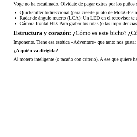
Voge no ha escatimado. Olvídate de pagar extras por los puños c
Quickshifter bidireccional (para creerte piloto de MotoGP sin
Radar de ángulo muerto (LCA): Un LED en el retrovisor te av
Cámara frontal HD: Para grabar tus rutas (o las imprudencias
Estructura y corazón:
¿Cómo es este bicho? ¿C
Imponente. Tiene esa estética «Adventure» que tanto nos gusta: a
¿A quién va dirigida?
Al motero inteligente (o tacaño con criterio). A ese que quiere h