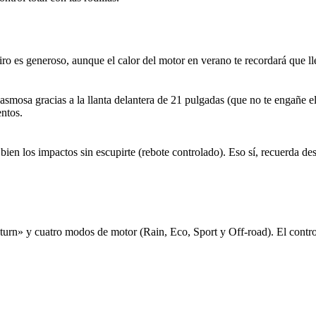
ro es generoso, aunque el calor del motor en verano te recordará que lle
asmosa gracias a la llanta delantera de 21 pulgadas (que no te engañe 
entos.
ien los impactos sin escupirte (rebote controlado). Eso sí, recuerda de
turn» y cuatro modos de motor (Rain, Eco, Sport y Off-road). El contro