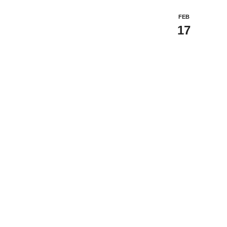
FEB
17