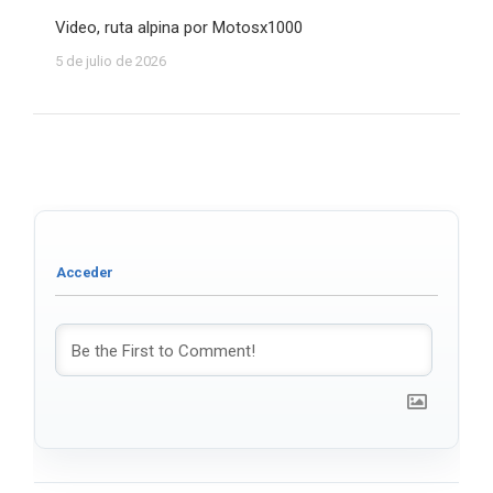
Video, ruta alpina por Motosx1000
5 de julio de 2026