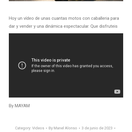
Hoy un vídeo de unas cuantas motos con caballeria para
dar y vender y una dinámica espectacular. Que disfruteis
By MAYAM
Category:
Videos
By
Manel Alonso
3 de junio de 2023