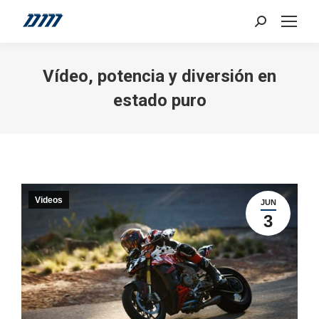
Search:
Vídeo, potencia y diversión en
estado puro
Videos
JUN
3