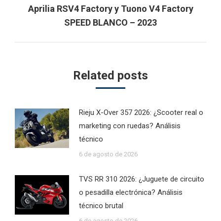
Aprilia RSV4 Factory y Tuono V4 Factory
Next
SPEED BLANCO – 2023
post:
Related posts
Rieju X-Over 357 2026: ¿Scooter real o
marketing con ruedas? Análisis
técnico
6 de agosto de 2026
TVS RR 310 2026: ¿Juguete de circuito
o pesadilla electrónica? Análisis
técnico brutal
6 de agosto de 2026