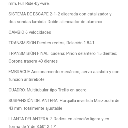
mm, Full Ride-by-wire.
SISTEMA DE ESCAPE 2-1-2 aligerada con catalizador y
dos sondas lambda. Doble silenciador de aluminio.
CAMBIO 6 velocidades
TRANSMISIÓN Dientes rectos; Relación 1.84:1
TRANSMISIÓN FINAL: cadena; Piñón delantero 15 dientes;
Corona trasera 43 dientes
EMBRAGUE Accionamiento mecánico, servo asistido y con
función antirrebote.
CUADRO: Multitubular tipo Trellis en acero
SUSPENSIÓN DELANTERA: Horquilla invertida Marzocchi de
43 mm, totalmente ajustable
LLANTA DELANTERA: 3 Radios en aleación ligera y en
forma de Y de 3,50″ X 17″