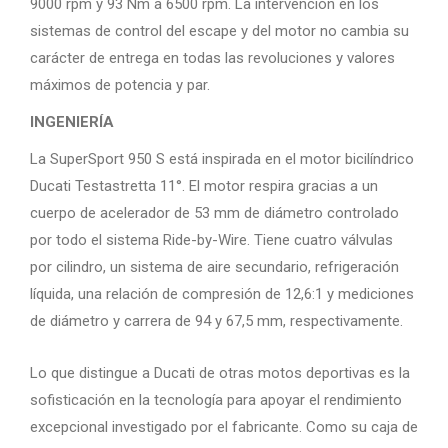
9000 rpm y 93 Nm a 6500 rpm. La intervención en los
sistemas de control del escape y del motor no cambia su
carácter de entrega en todas las revoluciones y valores
máximos de potencia y par.
INGENIERÍA
La SuperSport 950 S está inspirada en el motor bicilíndrico
Ducati Testastretta 11°. El motor respira gracias a un
cuerpo de acelerador de 53 mm de diámetro controlado
por todo el sistema Ride-by-Wire. Tiene cuatro válvulas
por cilindro, un sistema de aire secundario, refrigeración
líquida, una relación de compresión de 12,6:1 y mediciones
de diámetro y carrera de 94 y 67,5 mm, respectivamente.
Lo que distingue a Ducati de otras motos deportivas es la
sofisticación en la tecnología para apoyar el rendimiento
excepcional investigado por el fabricante. Como su caja de