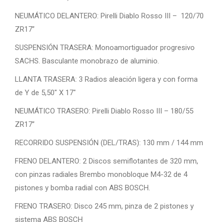
NEUMÁTICO DELANTERO: Pirelli Diablo Rosso III – 120/70
ZR17”
SUSPENSIÓN TRASERA: Monoamortiguador progresivo
SACHS. Basculante monobrazo de aluminio.
LLANTA TRASERA: 3 Radios aleación ligera y con forma
de Y de 5,50″ X 17″
NEUMÁTICO TRASERO: Pirelli Diablo Rosso III – 180/55
ZR17”
RECORRIDO SUSPENSIÓN (DEL/TRAS): 130 mm / 144 mm
FRENO DELANTERO: 2 Discos semiflotantes de 320 mm,
con pinzas radiales Brembo monobloque M4-32 de 4
pistones y bomba radial con ABS BOSCH.
FRENO TRASERO: Disco 245 mm, pinza de 2 pistones y
sistema ABS BOSCH