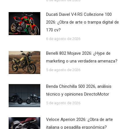
Ducati Diavel V4 RS Collezione 100
2026: ¿Obra de arte o trampa digital de
170 cv?
6 de agosto de 2026
Benelli 802 Mojave 2026: ¿Hype de
marketing o una verdadera amenaza?
5 de agosto de 2026
Benda Chinchilla 500 2026, análisis
técnico y opiniones DirectoMotor
5 de agosto de 2026
Veloce Aperion 2026: ¿Obra de arte
italiana o pesadilla ergonómica?