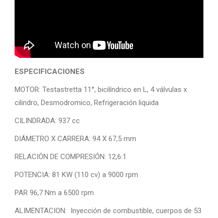
ESPECIFICACIONES
MOTOR: Testastretta 11°, bicilíndrico en L, 4 válvulas x
cilindro, Desmodromico, Refrigeración liquida
CILINDRADA: 937 cc
DIÁMETRO X CARRERA: 94 X 67,5 mm
RELACIÓN DE COMPRESIÓN: 12,6:1
POTENCIA: 81 KW (110 cv) a 9000 rpm
PAR 96,7 Nm a 6500 rpm
ALIMENTACION: Inyección de combustible, cuerpos de 53