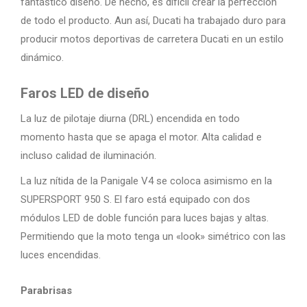
fantástico diseño. De hecho, es difícil crear la perfección
de todo el producto. Aun así, Ducati ha trabajado duro para
producir motos deportivas de carretera Ducati en un estilo
dinámico.
Faros LED de diseño
La luz de pilotaje diurna (DRL) encendida en todo
momento hasta que se apaga el motor. Alta calidad e
incluso calidad de iluminación.
La luz nítida de la Panigale V4 se coloca asimismo en la
SUPERSPORT 950 S. El faro está equipado con dos
módulos LED de doble función para luces bajas y altas.
Permitiendo que la moto tenga un «look» simétrico con las
luces encendidas.
Parabrisas