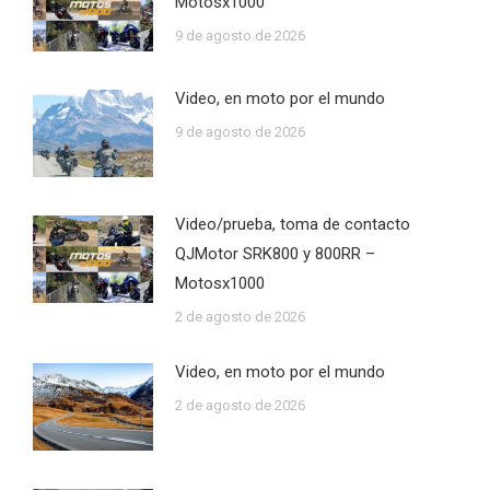
Motosx1000
9 de agosto de 2026
Video, en moto por el mundo
9 de agosto de 2026
Video/prueba, toma de contacto
QJMotor SRK800 y 800RR –
Motosx1000
2 de agosto de 2026
Video, en moto por el mundo
2 de agosto de 2026