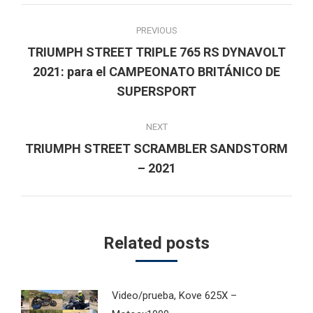
Post
PREVIOUS
navigation
TRIUMPH STREET TRIPLE 765 RS DYNAVOLT
Previous
2021: para el CAMPEONATO BRITÁNICO DE
post:
SUPERSPORT
NEXT
TRIUMPH STREET SCRAMBLER SANDSTORM
Next
– 2021
post:
Related posts
Video/prueba, Kove 625X –