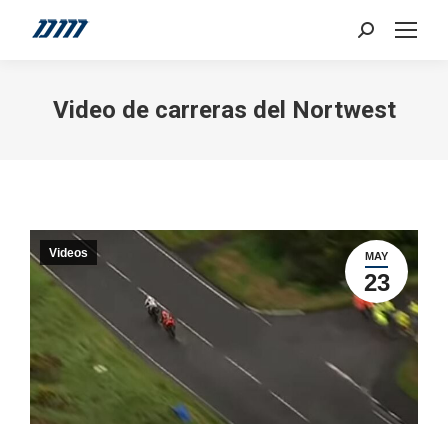
Search:
Video de carreras del Nortwest
Videos
MAY
23