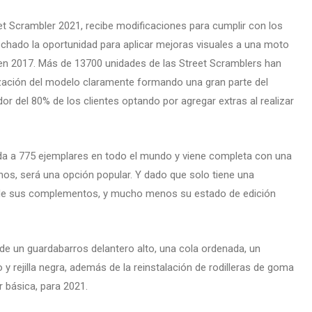
eet Scrambler 2021, recibe modificaciones para cumplir con los
chado la oportunidad para aplicar mejoras visuales a una moto
n 2017. Más de 13700 unidades de las Street Scramblers han
ación del modelo claramente formando una gran parte del
or del 80% de los clientes optando por agregar extras al realizar
ada a 775 ejemplares en todo el mundo y viene completa con una
nos, será una opción popular. Y dado que solo tiene una
o de sus complementos, y mucho menos su estado de edición
de un guardabarros delantero alto, una cola ordenada, un
o y rejilla negra, además de la reinstalación de rodilleras de goma
r básica, para 2021.