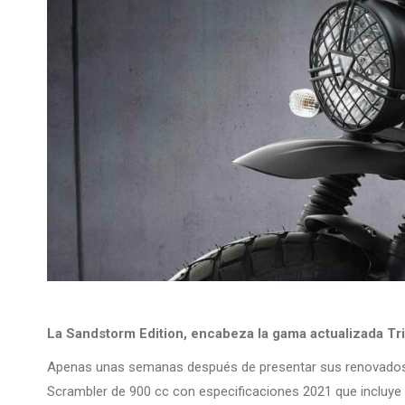
La Sandstorm Edition, encabeza la gama actualizada T
Apenas unas semanas después de presentar sus renovados 
Scrambler de 900 cc con especificaciones 2021 que incluye