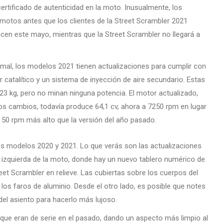
rtificado de autenticidad en la moto. Inusualmente, los
otos antes que los clientes de la Street Scrambler 2021
en este mayo, mientras que la Street Scrambler no llegará a
mal, los modelos 2021 tienen actualizaciones para cumplir con
r catalítico y un sistema de inyección de aire secundario. Estas
223 kg, pero no minan ninguna potencia. El motor actualizado,
s cambios, todavía produce 64,1 cv, ahora a 7250 rpm en lugar
50 rpm más alto que la versión del año pasado.
los modelos 2020 y 2021. Lo que verás son las actualizaciones
a izquierda de la moto, donde hay un nuevo tablero numérico de
reet Scrambler en relieve. Las cubiertas sobre los cuerpos del
los faros de aluminio. Desde el otro lado, es posible que notes
del asiento para hacerlo más lujoso.
 que eran de serie en el pasado, dando un aspecto más limpio al