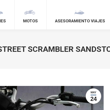
HES
MOTOS
ASESORAMIENTO VIAJES
STREET SCRAMBLER SANDSTO
MAY
24