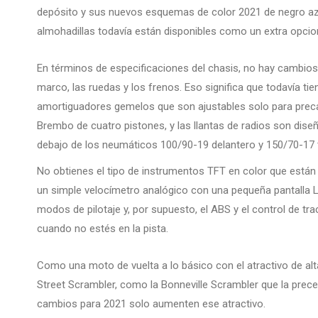
depósito y sus nuevos esquemas de color 2021 de negro aza
almohadillas todavía están disponibles como un extra opcion
En términos de especificaciones del chasis, no hay cambios 
marco, las ruedas y los frenos. Eso significa que todavía t
amortiguadores gemelos que son ajustables solo para precar
Brembo de cuatro pistones, y las llantas de radios son diseñ
debajo de los neumáticos 100/90-19 delantero y 150/70-17 
No obtienes el tipo de instrumentos TFT en color que están 
un simple velocímetro analógico con una pequeña pantalla L
modos de pilotaje y, por supuesto, el ABS y el control de 
cuando no estés en la pista.
Como una moto de vuelta a lo básico con el atractivo de alt
Street Scrambler, como la Bonneville Scrambler que la prece
cambios para 2021 solo aumenten ese atractivo.