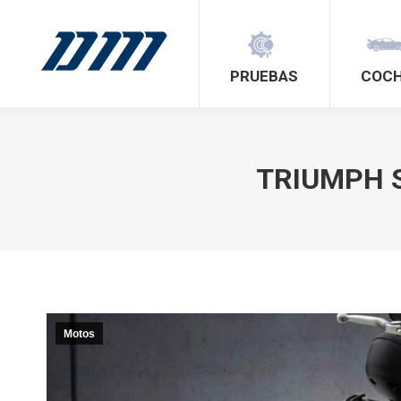
PRUEBAS
COC
TRIUMPH 
Motos