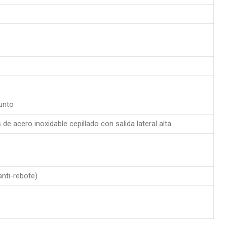
punto
e acero inoxidable cepillado con salida lateral alta
anti-rebote)