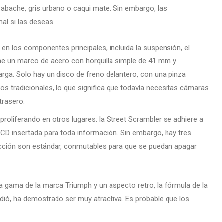
bache, gris urbano o caqui mate. Sin embargo, las
al si las deseas.
en los componentes principales, incluida la suspensión, el
iene un marco de acero con horquilla simple de 41 mm y
ga. Solo hay un disco de freno delantero, con una pinza
os tradicionales, lo que significa que todavía necesitas cámaras
trasero.
proliferando en otros lugares: la Street Scrambler se adhiere a
CD insertada para toda información. Sin embargo, hay tres
tracción son estándar, conmutables para que se puedan apagar
a gama de la marca Triumph y un aspecto retro, la fórmula de la
dió, ha demostrado ser muy atractiva. Es probable que los