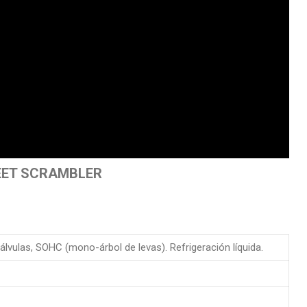
REET SCRAMBLER
 válvulas, SOHC (mono-árbol de levas). Refrigeración líquida.