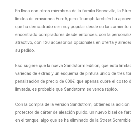
En línea con otros miembros de la familia Bonneville, la Str
límites de emisiones Euro5, pero Triumph también ha aprove
que ha demostrado ser muy popular desde su lanzamiento e
encontrado compradores desde entonces, con la personaliz
atractivo, con 120 accesorios opcionales en oferta y alreded
su pedido.
Eso sugiere que la nueva Sandstorm Edition, que está limit
variedad de extras y un esquema de pintura único de tres to
penalización de precio de 600€, que apenas cubre el cost
limitada, es probable que Sandstorm se venda rápido.
Con la compra de la versión Sandstrom, obtienes la adición 
protector de cárter de aleación pulido, un nuevo bisel de far
en el tanque, algo que se ha eliminado de la Street Scramble