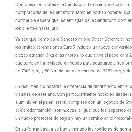
Como edición limitada, la Sandstorm también viene con un ce
compradores de la Sandstorm también podrán obtener sus m
normal. Se espera que las entregas de la Sandstorm comienc
los clientes hasta julio.
Ya sea que compres la Sandstorm o la Street Scrambler nor
los límites de emisiones Euro5, incluido un nuevo convertido
piezas agregan 3 kg a las motos, lo que eleva el peso en a 
que también ha revisado el mapeo para adaptarse a sus otro
de 7000 rpm, y 80 Nm de par a un mínimo de 3250 rpm, solo 
En resumen, no notarás la diferencia de rendimiento entre 
visuales de este año. Son particularmente notables desde l
aluminio en el panel lateral, completo con un logotipo de St
acelerador también son nuevas, al igual que los soportes de 
un nuevo protector de bajos y hay un cambio en el material 
En su forma básica se han eliminado las rodilleras de goma