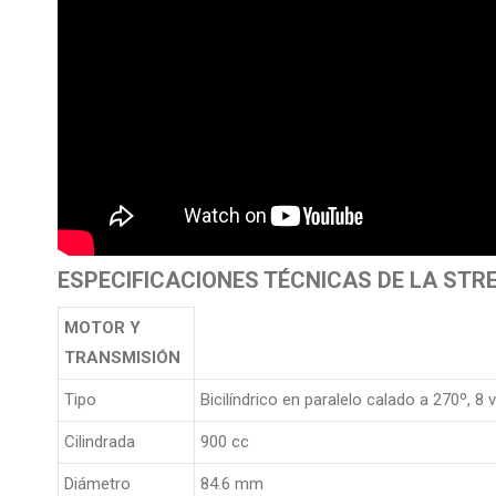
ESPECIFICACIONES TÉCNICAS DE LA ST
MOTOR Y
TRANSMISIÓN
Tipo
Bicilíndrico en paralelo calado a 270º, 8
Cilindrada
900 cc
Diámetro
84.6 mm