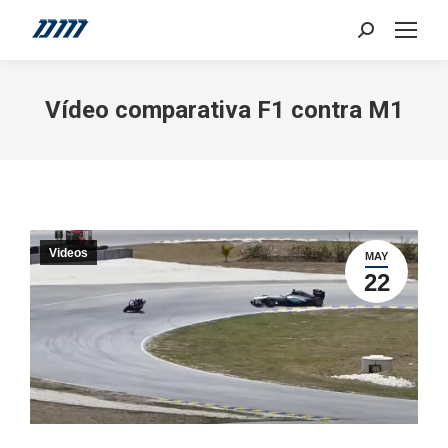
Search:
Vídeo comparativa F1 contra M1
Videos
MAY
22