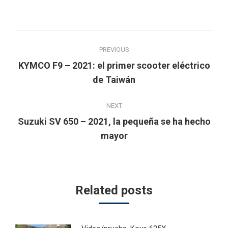
Post
PREVIOUS
navigation
KYMCO F9 – 2021: el primer scooter eléctrico
Previous
de Taiwán
post:
NEXT
Suzuki SV 650 – 2021, la pequeña se ha hecho
Next
mayor
post:
Related posts