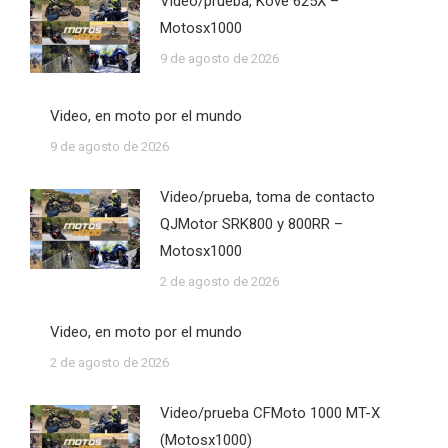
Video/prueba, Kove 625X –
Motosx1000
9 de agosto de 2026
Video, en moto por el mundo
9 de agosto de 2026
Video/prueba, toma de contacto
QJMotor SRK800 y 800RR –
Motosx1000
2 de agosto de 2026
Video, en moto por el mundo
2 de agosto de 2026
Video/prueba CFMoto 1000 MT-X
(Motosx1000)