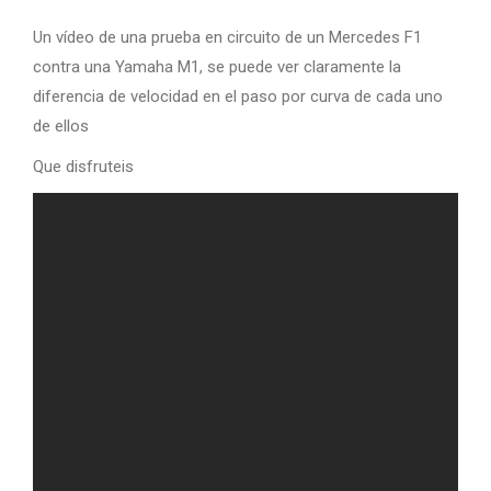
Un vídeo de una prueba en circuito de un Mercedes F1
contra una Yamaha M1, se puede ver claramente la
diferencia de velocidad en el paso por curva de cada uno
de ellos
Que disfruteis