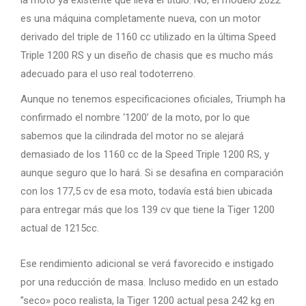
la moto ya existente que lleva el título. No, el modelo 2022
es una máquina completamente nueva, con un motor
derivado del triple de 1160 cc utilizado en la última Speed ​​
Triple 1200 RS y un diseño de chasis que es mucho más
adecuado para el uso real todoterreno.
Aunque no tenemos especificaciones oficiales, Triumph ha
confirmado el nombre ‘1200’ de la moto, por lo que
sabemos que la cilindrada del motor no se alejará
demasiado de los 1160 cc de la Speed ​​Triple 1200 RS, y
aunque seguro que lo hará. Si se desafina en comparación
con los 177,5 cv de esa moto, todavía está bien ubicada
para entregar más que los 139 cv que tiene la Tiger 1200
actual de 1215cc.
Ese rendimiento adicional se verá favorecido e instigado
por una reducción de masa. Incluso medido en un estado
”seco» poco realista, la Tiger 1200 actual pesa 242 kg en