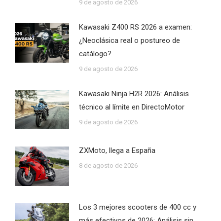
9 de agosto de 2026
Kawasaki Z400 RS 2026 a examen:
¿Neoclásica real o postureo de
catálogo?
9 de agosto de 2026
Kawasaki Ninja H2R 2026: Análisis
técnico al límite en DirectoMotor
9 de agosto de 2026
ZXMoto, llega a España
8 de agosto de 2026
Los 3 mejores scooters de 400 cc y
más efectivos de 2026: Análisis sin