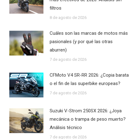
filtros
8 de agosto de 2026
Cuáles son las marcas de motos más
pasionales (y por qué las otras
aburren)
7 de agosto de 2026
CFMoto V4 SR-RR 2026: ¿Copia barata
o el fin de las superbike europeas?
7 de agosto de 2026
Suzuki V-Strom 250SX 2026: ¿Joya
mecánica o trampa de peso muerto?
Análisis técnico
7 de agosto de 2026