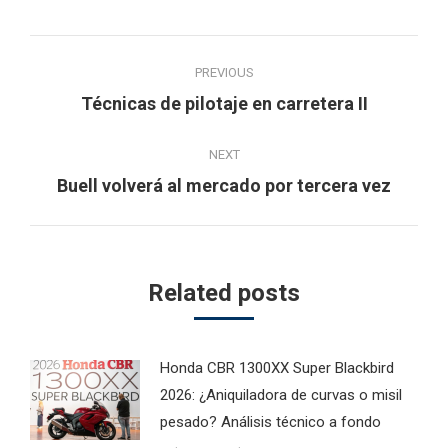
Post
PREVIOUS
navigation
Previous
Técnicas de pilotaje en carretera II
post:
NEXT
Next
Buell volverá al mercado por tercera vez
post:
Related posts
Honda CBR 1300XX Super Blackbird
2026: ¿Aniquiladora de curvas o misil
pesado? Análisis técnico a fondo