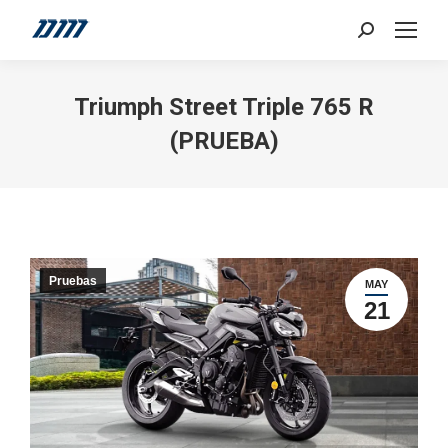
Search:
Triumph Street Triple 765 R
(PRUEBA)
Pruebas
MAY
21