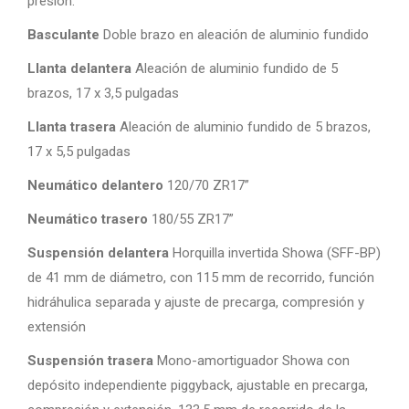
presión.
Basculante
Doble brazo en aleación de aluminio fundido
Llanta delantera
Aleación de aluminio fundido de 5
brazos, 17 x 3,5 pulgadas
Llanta trasera
Aleación de aluminio fundido de 5 brazos,
17 x 5,5 pulgadas
Neumático delantero
120/70 ZR17”
Neumático trasero
180/55 ZR17”
Suspensión delantera
Horquilla invertida Showa (SFF-BP)
de 41 mm de diámetro, con 115 mm de recorrido, función
hidráhulica separada y ajuste de precarga, compresión y
extensión
Suspensión trasera
Mono-amortiguador Showa con
depósito independiente piggyback, ajustable en precarga,