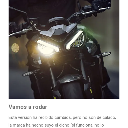
Vamos a rodar
Esta versión ha recibido cambios, pero no son de calado,
la marca ha hecho suyo el dicho “si funciona, no lo