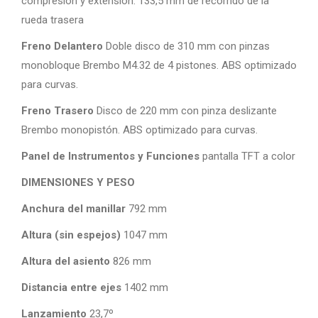
compresión y extensión. 133,5 mm de recorrido de la
rueda trasera
Freno Delantero
Doble disco de 310 mm con pinzas
monobloque Brembo M4.32 de 4 pistones. ABS optimizado
para curvas.
Freno Trasero
Disco de 220 mm con pinza deslizante
Brembo monopistón. ABS optimizado para curvas.
Panel de Instrumentos y Funciones
pantalla TFT a color
DIMENSIONES Y PESO
Anchura del manillar
792 mm
Altura (sin espejos)
1047 mm
Altura del asiento
826 mm
Distancia entre ejes
1402 mm
Lanzamiento
23,7º