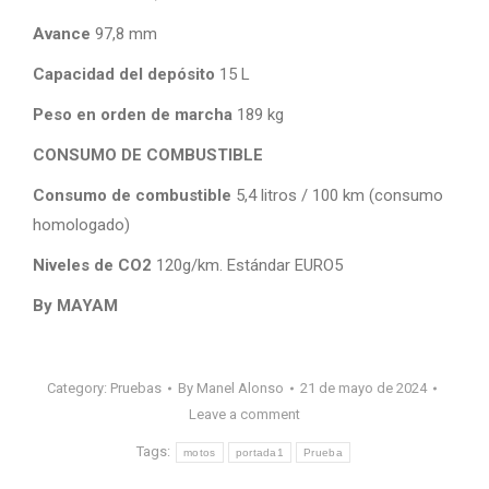
Avance
97,8 mm
Capacidad del depósito
15 L
Peso en orden de marcha
189 kg
CONSUMO DE COMBUSTIBLE
Consumo de combustible
5,4 litros / 100 km (consumo
homologado)
Niveles de CO2
120g/km. Estándar EURO5
By MAYAM
Category:
Pruebas
By
Manel Alonso
21 de mayo de 2024
Leave a comment
Tags:
motos
portada1
Prueba