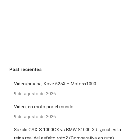
Post recientes
Video/prueba, Kove 625X – Motosx1000
9 de agosto de 2026
Video, en moto por el mundo
9 de agosto de 2026
Suzuki GSX-S 1000GX vs BMW S1000 XR: ¿cuál es la
reina real del asfalto roto? (Comparativa en ruta)