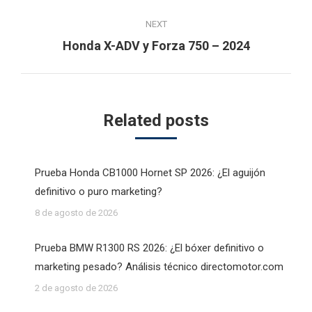
post:
NEXT
Next
Honda X-ADV y Forza 750 – 2024
post:
Related posts
Prueba Honda CB1000 Hornet SP 2026: ¿El aguijón
definitivo o puro marketing?
8 de agosto de 2026
Prueba BMW R1300 RS 2026: ¿El bóxer definitivo o
marketing pesado? Análisis técnico directomotor.com
2 de agosto de 2026