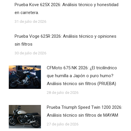
Prueba Kove 625X 2026: Análisis técnico y honestidad
en carretera.
31 de julio de 2026
Prueba Voge 625R 2026: Análisis técnico y opiniones
sin filtros
30 de julio de 2026
CFMoto 675 NK 2026: ¿El tricilíndrico
que humilla a Japón o puro humo?
Análisis técnico sin filtros (PRUEBA)
28 de julio de 2026
Prueba Triumph Speed Twin 1200 2026:
Análisis técnico sin filtros de MAYAM
27 de julio de 2026