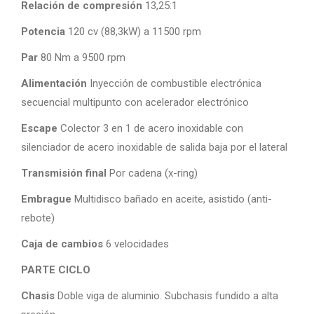
Relación de compresión
13,25:1
Potencia
120 cv (88,3kW) a 11500 rpm
Par
80 Nm a 9500 rpm
Alimentación
Inyección de combustible electrónica
secuencial multipunto con acelerador electrónico
Escape
Colector 3 en 1 de acero inoxidable con
silenciador de acero inoxidable de salida baja por el lateral
Transmisión final
Por cadena (x-ring)
Embrague
Multidisco bañado en aceite, asistido (anti-
rebote)
Caja de cambios
6 velocidades
PARTE CICLO
Chasis
Doble viga de aluminio. Subchasis fundido a alta