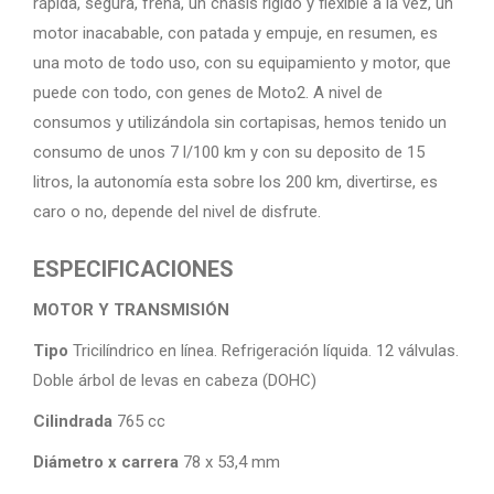
rápida, segura, frena, un chasis rígido y flexible a la vez, un
motor inacabable, con patada y empuje, en resumen, es
una moto de todo uso, con su equipamiento y motor, que
puede con todo, con genes de Moto2. A nivel de
consumos y utilizándola sin cortapisas, hemos tenido un
consumo de unos 7 l/100 km y con su deposito de 15
litros, la autonomía esta sobre los 200 km, divertirse, es
caro o no, depende del nivel de disfrute.
ESPECIFICACIONES
MOTOR Y TRANSMISIÓN
Tipo
Tricilíndrico en línea. Refrigeración líquida. 12 válvulas.
Doble árbol de levas en cabeza (DOHC)
Cilindrada
765 cc
Diámetro x carrera
78 x 53,4 mm