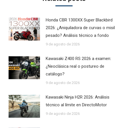
Honda CBR 1300XX Super Blackbird
2026: ¿Aniquiladora de curvas o misil
pesado? Análisis técnico a fondo
9 de agosto de 2026
Kawasaki Z400 RS 2026 a examen:
¿Neoclásica real o postureo de
catálogo?
9 de agosto de 2026
Kawasaki Ninja H2R 2026: Análisis
técnico al límite en DirectoMotor
9 de agosto de 2026