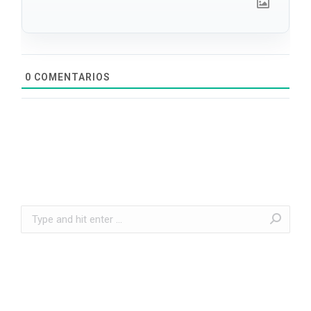
0
COMENTARIOS
Search: