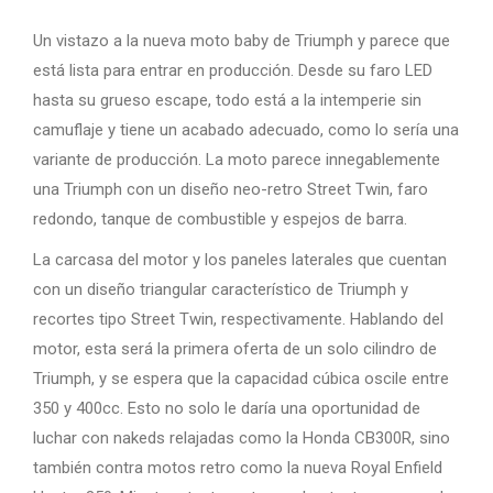
Un vistazo a la nueva moto baby de Triumph y parece que
está lista para entrar en producción. Desde su faro LED
hasta su grueso escape, todo está a la intemperie sin
camuflaje y tiene un acabado adecuado, como lo sería una
variante de producción. La moto parece innegablemente
una Triumph con un diseño neo-retro Street Twin, faro
redondo, tanque de combustible y espejos de barra.
La carcasa del motor y los paneles laterales que cuentan
con un diseño triangular característico de Triumph y
recortes tipo Street Twin, respectivamente. Hablando del
motor, esta será la primera oferta de un solo cilindro de
Triumph, y se espera que la capacidad cúbica oscile entre
350 y 400cc. Esto no solo le daría una oportunidad de
luchar con nakeds relajadas como la Honda CB300R, sino
también contra motos retro como la nueva Royal Enfield