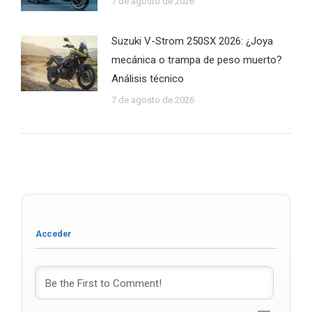
7 de agosto de 2026
Suzuki V-Strom 250SX 2026: ¿Joya
mecánica o trampa de peso muerto?
Análisis técnico
7 de agosto de 2026