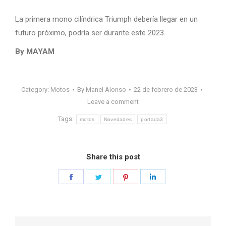
La primera mono cilíndrica Triumph debería llegar en un
futuro próximo, podría ser durante este 2023.
By MAYAM
Category:
Motos
By
Manel Alonso
22 de febrero de 2023
Leave a comment
Tags:
motos
Novedades
portada3
Share this post
Share
Share
Share
Share
on
on
on
on
Facebook
Twitter
Pinterest
LinkedIn