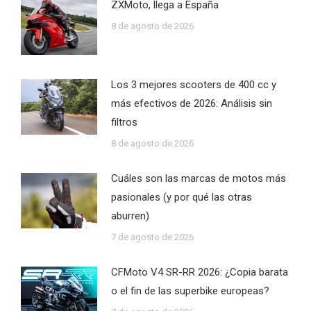
ZXMoto, llega a España
8 de agosto de 2026
Los 3 mejores scooters de 400 cc y
más efectivos de 2026: Análisis sin
filtros
8 de agosto de 2026
Cuáles son las marcas de motos más
pasionales (y por qué las otras
aburren)
7 de agosto de 2026
CFMoto V4 SR-RR 2026: ¿Copia barata
o el fin de las superbike europeas?