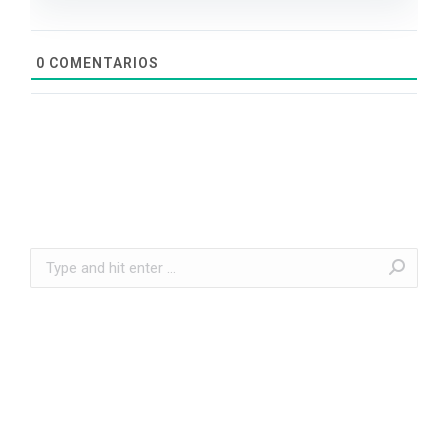
0
COMENTARIOS
Search: