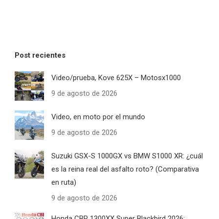
Post recientes
Video/prueba, Kove 625X – Motosx1000
9 de agosto de 2026
Video, en moto por el mundo
9 de agosto de 2026
Suzuki GSX-S 1000GX vs BMW S1000 XR: ¿cuál
es la reina real del asfalto roto? (Comparativa
en ruta)
9 de agosto de 2026
Honda CBR 1300XX Super Blackbird 2026: