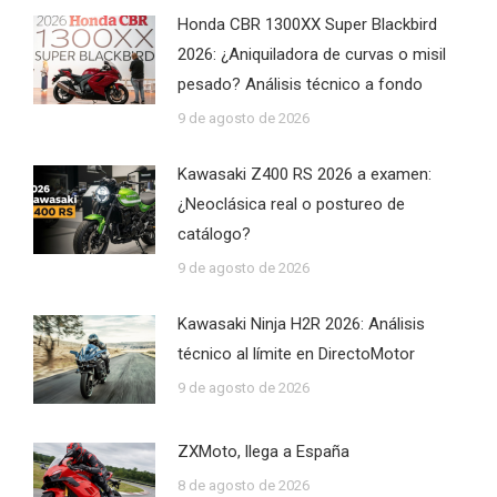
Honda CBR 1300XX Super Blackbird
2026: ¿Aniquiladora de curvas o misil
pesado? Análisis técnico a fondo
9 de agosto de 2026
Kawasaki Z400 RS 2026 a examen:
¿Neoclásica real o postureo de
catálogo?
9 de agosto de 2026
Kawasaki Ninja H2R 2026: Análisis
técnico al límite en DirectoMotor
9 de agosto de 2026
ZXMoto, llega a España
8 de agosto de 2026