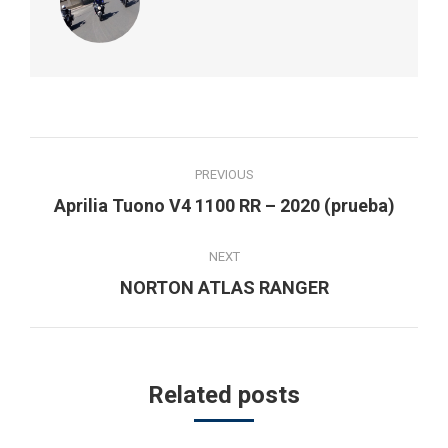
Post
PREVIOUS
navigation
Previous
Aprilia Tuono V4 1100 RR – 2020 (prueba)
post:
NEXT
Next
NORTON ATLAS RANGER
post:
Related posts