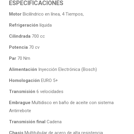
ESPECIFICACIONES
Motor
Bicilíndrico en línea, 4 Tiempos,
Refrigeración
líquida
Cilindrada
700 cc
Potencia
70 cv
Par
70 Nm
Alimentación
Inyección Electrónica (Bosch)
Homologación
EURO 5+
Transmisión
6 velocidades
Embrague
Multidisco en baño de aceite con sistema
Antirrebote
Transmisión final
Cadena
Chasis
Multitubular de acero de alta resistencia