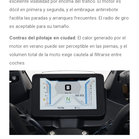
excelente visibilidad por encima del tráfico. El motor es
dócil en primera y segunda, y el embrague antirrebote
facilita las paradas y arranques frecuentes. El radio de giro
es aceptable para su tamaño.
Contras del pilotaje en ciudad:
El calor generado por el
motor en verano puede ser perceptible en las piernas, y el
volumen total de la moto exige cautela al filtrarse entre
coches.