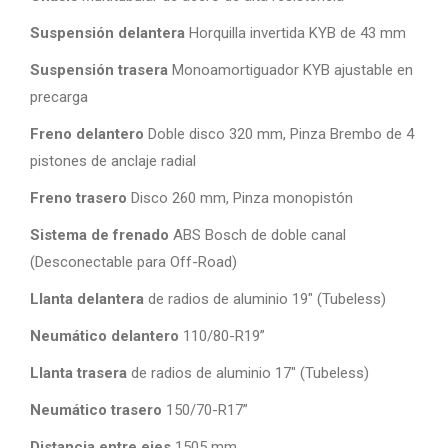
Suspensión delantera
Horquilla invertida KYB de 43 mm
Suspensión trasera
Monoamortiguador KYB ajustable en
precarga
Freno delantero
Doble disco 320 mm, Pinza Brembo de 4
pistones de anclaje radial
Freno trasero
Disco 260 mm, Pinza monopistón
Sistema de frenado
ABS Bosch de doble canal
(Desconectable para Off-Road)
Llanta delantera
de radios de aluminio 19″ (Tubeless)
Neumático delantero
110/80-R19”
Llanta trasera
de radios de aluminio 17″ (Tubeless)
Neumático trasero
150/70-R17”
Distancia entre ejes
1505 mm