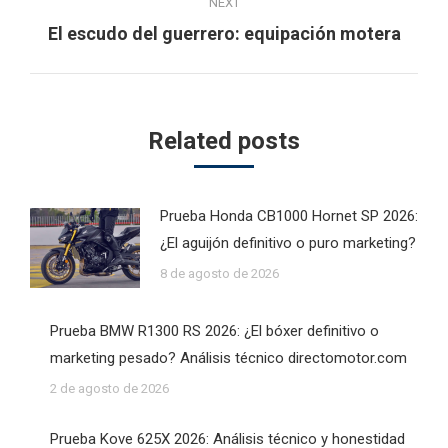
NEXT
Next
El escudo del guerrero: equipación motera
post:
Related posts
Prueba Honda CB1000 Hornet SP 2026:
¿El aguijón definitivo o puro marketing?
8 de agosto de 2026
Prueba BMW R1300 RS 2026: ¿El bóxer definitivo o
marketing pesado? Análisis técnico directomotor.com
2 de agosto de 2026
Prueba Kove 625X 2026: Análisis técnico y honestidad