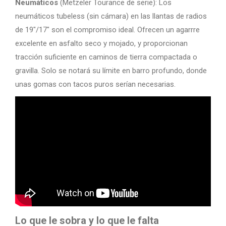
Neumáticos
(Metzeler Tourance de serie): Los
neumáticos tubeless (sin cámara) en las llantas de radios
de 19″/17″ son el compromiso ideal. Ofrecen un agarrre
excelente en asfalto seco y mojado, y proporcionan
tracción suficiente en caminos de tierra compactada o
gravilla. Solo se notará su límite en barro profundo, donde
unas gomas con tacos puros serían necesarias.
Lo que le sobra y lo que le falta