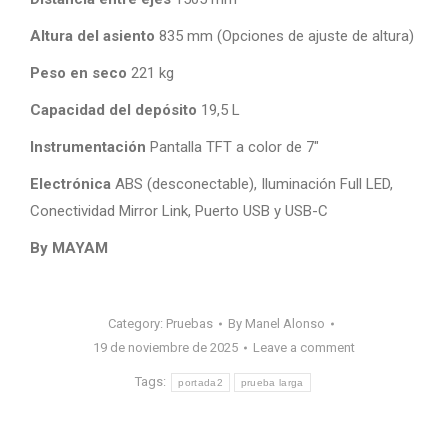
Altura del asiento
835 mm (Opciones de ajuste de altura)
Peso en seco
221 kg
Capacidad del depósito
19,5 L
Instrumentación
Pantalla TFT a color de 7″
Electrónica
ABS (desconectable), Iluminación Full LED,
Conectividad Mirror Link, Puerto USB y USB-C
By MAYAM
Category:
Pruebas
By
Manel Alonso
19 de noviembre de 2025
Leave a comment
Tags:
portada2
prueba larga