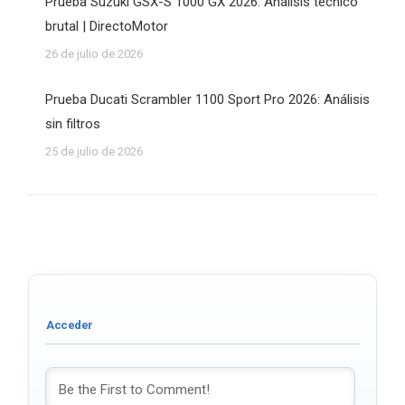
Prueba Suzuki GSX-S 1000 GX 2026: Análisis técnico
brutal | DirectoMotor
26 de julio de 2026
Prueba Ducati Scrambler 1100 Sport Pro 2026: Análisis
sin filtros
25 de julio de 2026