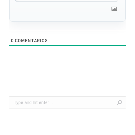
0
COMENTARIOS
Search: