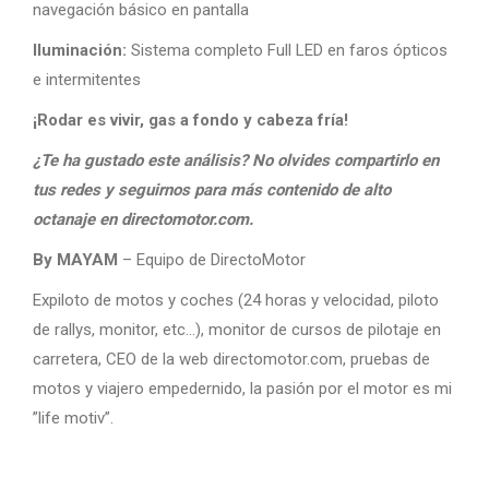
navegación básico en pantalla
Iluminación:
Sistema completo Full LED en faros ópticos
e intermitentes
¡Rodar es vivir, gas a fondo y cabeza fría!
¿Te ha gustado este análisis? No olvides compartirlo en
tus redes y seguirnos para más contenido de alto
octanaje en directomotor.com.
By MAYAM
– Equipo de DirectoMotor
Expiloto de motos y coches (24 horas y velocidad, piloto
de rallys, monitor, etc…), monitor de cursos de pilotaje en
carretera, CEO de la web directomotor.com, pruebas de
motos y viajero empedernido, la pasión por el motor es mi
”life motiv”.