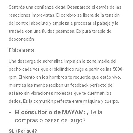
Sentirás una confianza ciega. Desaparece el estrés de las
reacciones imprevistas. El cerebro se libera de la tensión
del control absoluto y empieza a procesar el paisaje y la
trazada con una fluidez pasmosa. Es pura terapia de
desconexión.
Físicamente
Una descarga de adrenalina limpia en la zona media del
pecho cada vez que el bicilíndrico ruge a partir de las 5000
rpm. El viento en los hombros te recuerda que estás vivo,
mientras las manos reciben un feedback perfecto del
asfalto sin vibraciones molestas que te duerman los
dedos. Es la comunión perfecta entre máquina y cuerpo.
El consultorio de MAYAM:
¿Te la
compras o pasas de largo?
Sí, ¿Por qué?