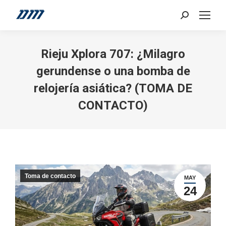
Search:
Rieju Xplora 707: ¿Milagro
gerundense o una bomba de
relojería asiática? (TOMA DE
CONTACTO)
Toma de contacto
MAY
24