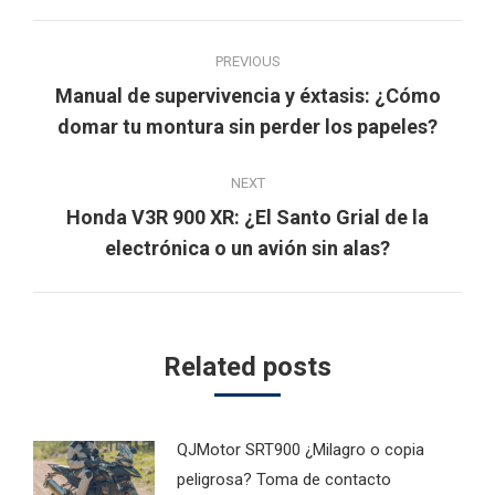
Post
PREVIOUS
navigation
Manual de supervivencia y éxtasis: ¿Cómo
Previous
domar tu montura sin perder los papeles?
post:
NEXT
Honda V3R 900 XR: ¿El Santo Grial de la
Next
electrónica o un avión sin alas?
post:
Related posts
QJMotor SRT900 ¿Milagro o copia
peligrosa? Toma de contacto