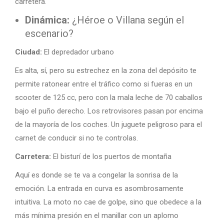
carretera.
Dinámica:
¿Héroe o Villana según el
escenario?
Ciudad:
El depredador urbano
Es alta, sí, pero su estrechez en la zona del depósito te
permite ratonear entre el tráfico como si fueras en un
scooter de 125 cc, pero con la mala leche de 70 caballos
bajo el puño derecho. Los retrovisores pasan por encima
de la mayoría de los coches. Un juguete peligroso para el
carnet de conducir si no te controlas.
Carretera:
El bisturí de los puertos de montaña
Aquí es donde se te va a congelar la sonrisa de la
emoción. La entrada en curva es asombrosamente
intuitiva. La moto no cae de golpe, sino que obedece a la
más mínima presión en el manillar con un aplomo