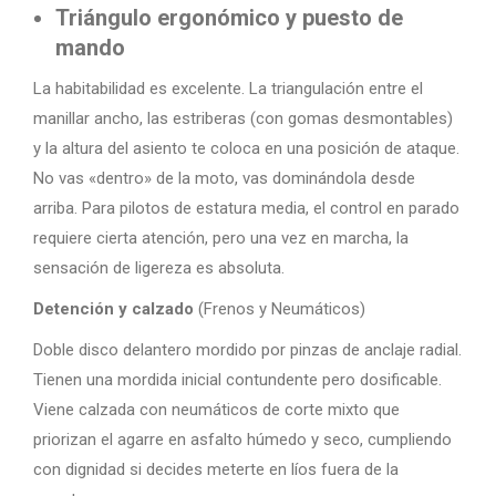
Triángulo ergonómico y puesto de
mando
La habitabilidad es excelente. La triangulación entre el
manillar ancho, las estriberas (con gomas desmontables)
y la altura del asiento te coloca en una posición de ataque.
No vas «dentro» de la moto, vas dominándola desde
arriba. Para pilotos de estatura media, el control en parado
requiere cierta atención, pero una vez en marcha, la
sensación de ligereza es absoluta.
Detención y calzado
(Frenos y Neumáticos)
Doble disco delantero mordido por pinzas de anclaje radial.
Tienen una mordida inicial contundente pero dosificable.
Viene calzada con neumáticos de corte mixto que
priorizan el agarre en asfalto húmedo y seco, cumpliendo
con dignidad si decides meterte en líos fuera de la