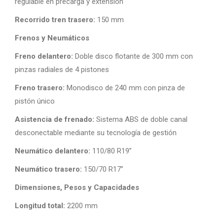
regulable en precarga y extensión
Recorrido tren trasero:
150 mm
Frenos y Neumáticos
Freno delantero:
Doble disco flotante de 300 mm con
pinzas radiales de 4 pistones
Freno trasero:
Monodisco de 240 mm con pinza de
pistón único
Asistencia de frenado:
Sistema ABS de doble canal
desconectable mediante su tecnología de gestión
Neumático delantero:
110/80 R19”
Neumático trasero:
150/70 R17”
Dimensiones, Pesos y Capacidades
Longitud total:
2200 mm