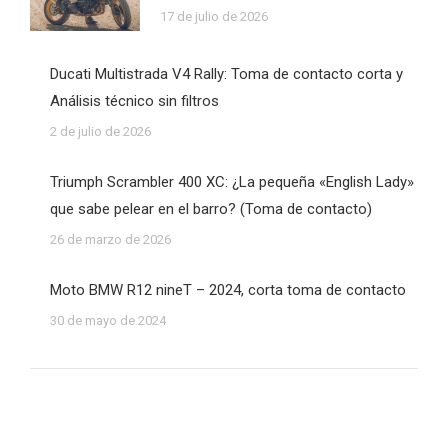
17 de julio de 2026
Ducati Multistrada V4 Rally: Toma de contacto corta y
Análisis técnico sin filtros
2 de julio de 2026
Triumph Scrambler 400 XC: ¿La pequeña «English Lady»
que sabe pelear en el barro? (Toma de contacto)
26 de marzo de 2026
Moto BMW R12 nineT – 2024, corta toma de contacto
30 de mayo de 2024