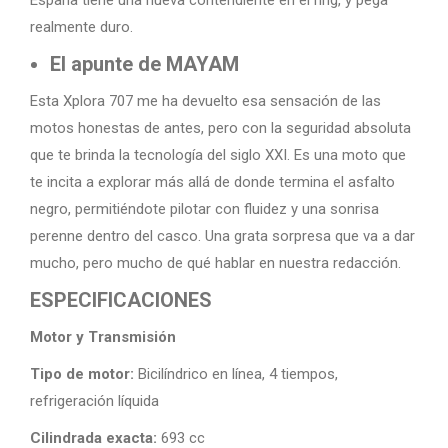
España tiene una nueva contendiente en el ring, y pega
realmente duro.
El apunte de MAYAM
Esta Xplora 707 me ha devuelto esa sensación de las
motos honestas de antes, pero con la seguridad absoluta
que te brinda la tecnología del siglo XXI. Es una moto que
te incita a explorar más allá de donde termina el asfalto
negro, permitiéndote pilotar con fluidez y una sonrisa
perenne dentro del casco. Una grata sorpresa que va a dar
mucho, pero mucho de qué hablar en nuestra redacción.
ESPECIFICACIONES
Motor y Transmisión
Tipo de motor:
Bicilíndrico en línea, 4 tiempos,
refrigeración líquida
Cilindrada exacta:
693 cc