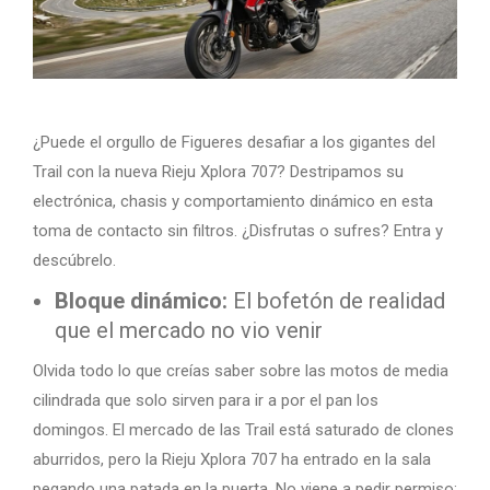
¿Puede el orgullo de Figueres desafiar a los gigantes del
Trail con la nueva Rieju Xplora 707? Destripamos su
electrónica, chasis y comportamiento dinámico en esta
toma de contacto sin filtros. ¿Disfrutas o sufres? Entra y
descúbrelo.
Bloque dinámico:
El bofetón de realidad
que el mercado no vio venir
Olvida todo lo que creías saber sobre las motos de media
cilindrada que solo sirven para ir a por el pan los
domingos. El mercado de las Trail está saturado de clones
aburridos, pero la Rieju Xplora 707 ha entrado en la sala
pegando una patada en la puerta. No viene a pedir permiso;