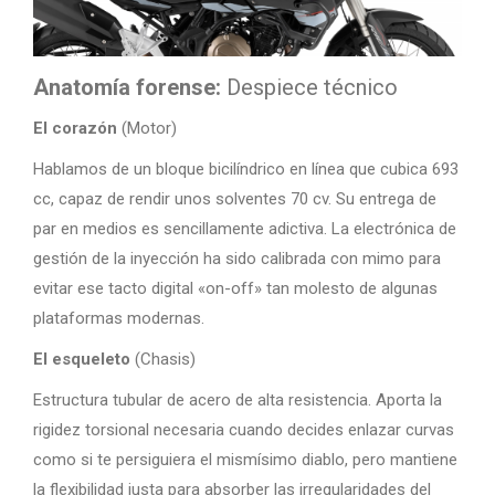
Anatomía forense:
Despiece técnico
El corazón
(Motor)
Hablamos de un bloque bicilíndrico en línea que cubica 693
cc, capaz de rendir unos solventes 70 cv. Su entrega de
par en medios es sencillamente adictiva. La electrónica de
gestión de la inyección ha sido calibrada con mimo para
evitar ese tacto digital «on-off» tan molesto de algunas
plataformas modernas.
El esqueleto
(Chasis)
Estructura tubular de acero de alta resistencia. Aporta la
rigidez torsional necesaria cuando decides enlazar curvas
como si te persiguiera el mismísimo diablo, pero mantiene
la flexibilidad justa para absorber las irregularidades del