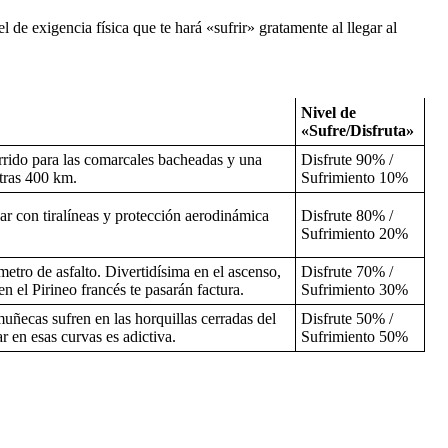
l de exigencia física que te hará «sufrir» gratamente al llegar al
Nivel de
«Sufre/Disfruta»
rrido para las comarcales bacheadas y una
Disfrute 90% /
 tras 400 km.
Sufrimiento 10%
ar con tiralíneas y protección aerodinámica
Disfrute 80% /
Sufrimiento 20%
metro de asfalto. Divertidísima en el ascenso,
Disfrute 70% /
en el Pirineo francés te pasarán factura.
Sufrimiento 30%
uñecas sufren en las horquillas cerradas del
Disfrute 50% /
 en esas curvas es adictiva.
Sufrimiento 50%