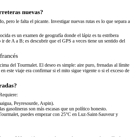
arreteras nuevas?
 pero le falta el picante. Investigar nuevas rutas es lo que separa a
cida es un examen de geografía donde el lápiz es tu estribera
o ir de A a B; es descubrir que el GPS a veces tiene un sentido del
francés
ima del Tourmalet. El deseo es simple: aire puro, frenadas al límite
 en este viaje era confirmar si el mito sigue vigente o si el exceso de
oradas?
 Requiere:
aigua, Peyresourde, Aspin).
las gasolineras son más escasas que un político honesto.
 Tourmalet, puedes empezar con 25°C en Luz-Saint-Sauveur y