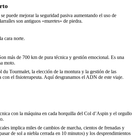
rto
, se puede mejorar la seguridad pasiva aumentando el uso de
darraíles son antiguos «muretes» de piedra.
a cara norte.
. Son más de 700 km de pura técnica y gestión emocional. Es una
na moto.
l du Tourmalet, la elección de la montura y la gestión de las
ta con el fisioterapeuta. Aquí desgranamos el ADN de este viaje.
écnica con la máquina en cada horquilla del Col d’Aspin y el orgullo
o.
cales implica miles de cambios de marcha, cientos de frenadas y
 pasar de sol a niebla cerrada en 10 minutos) y los desprendimientos