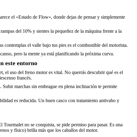
rece el «Estado de Flow», donde dejas de pensar y simplemente
 rampas del 10% y sientes la pequeñez de la máquina frente a la
 contemplas el valle bajo tus pies es el combustible del motorista.
anso, pero la mente ya está planificando la próxima curva.
en este entorno
 el uso del freno motor es vital. No querrás descubrir qué es el
descenso francés.
ás. Subir marchas sin embrague en plena inclinación te permite
ibilidad es reducida. Un buen casco con tratamiento antivaho y
l Tourmalet no se conquista, se pide permiso para pasar. Es una
renos y físico) brilla más que los caballos del motor.