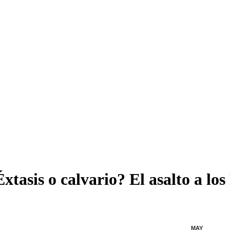
tasis o calvario? El asalto a los
MAY