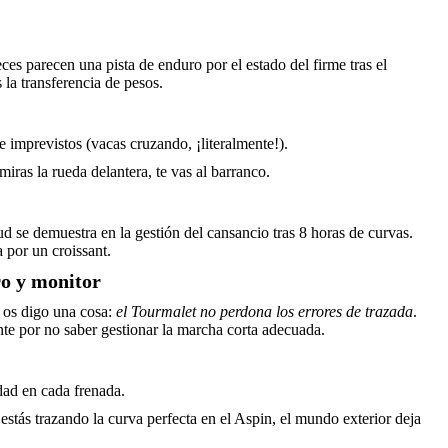
ces parecen una pista de enduro por el estado del firme tras el
s la transferencia de pesos.
e imprevistos (vacas cruzando, ¡literalmente!).
iras la rueda delantera, te vas al barranco.
d se demuestra en la gestión del cansancio tras 8 horas de curvas.
 por un croissant.
ro y monitor
 os digo una cosa:
el Tourmalet no perdona los errores de trazada
.
te por no saber gestionar la marcha corta adecuada.
ad en cada frenada.
tás trazando la curva perfecta en el Aspin, el mundo exterior deja