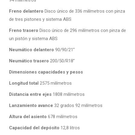
Freno delantero
Disco único de 336 milímetros con pinza
de tres pistones y sistema ABS
Freno trasero
Disco único de 296 milímetros con pinza de
un pistón y sistema ABS
Neumático delantero
90/90/21”
Neumático trasero
200/50/R18”
Dimensiones capacidades y pesos
Longitud total
2575 milímetros
Distancia entre ejes
1808 milímetros
Lanzamiento avance
32 grados 92 milímetros
Altura del asiento
678 milímetros
Capacidad del depósito
12,8 litros