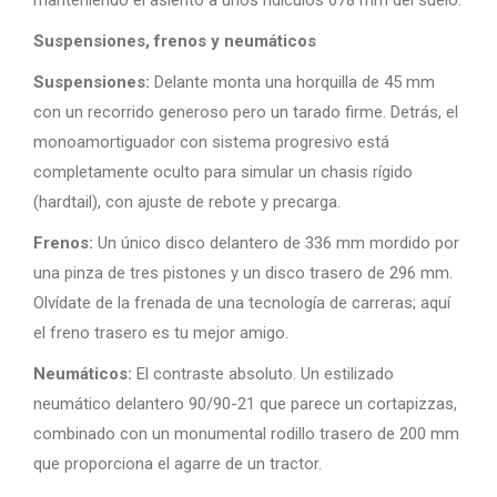
Suspensiones, frenos y neumáticos
Suspensiones:
Delante monta una horquilla de 45 mm
con un recorrido generoso pero un tarado firme. Detrás, el
monoamortiguador con sistema progresivo está
completamente oculto para simular un chasis rígido
(hardtail), con ajuste de rebote y precarga.
Frenos:
Un único disco delantero de 336 mm mordido por
una pinza de tres pistones y un disco trasero de 296 mm.
Olvídate de la frenada de una tecnología de carreras; aquí
el freno trasero es tu mejor amigo.
Neumáticos:
El contraste absoluto. Un estilizado
neumático delantero 90/90-21 que parece un cortapizzas,
combinado con un monumental rodillo trasero de 200 mm
que proporciona el agarre de un tractor.