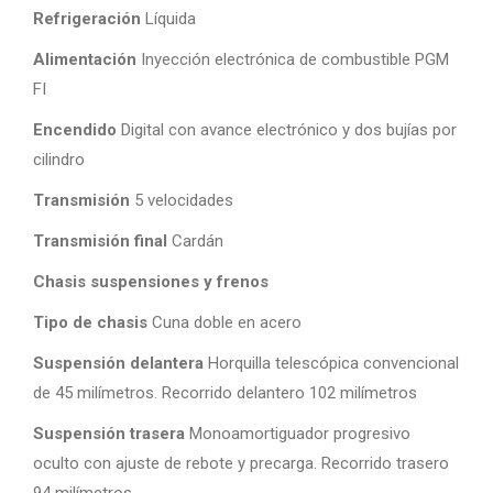
Refrigeración
Líquida
Alimentación
Inyección electrónica de combustible PGM
FI
Encendido
Digital con avance electrónico y dos bujías por
cilindro
Transmisión
5 velocidades
Transmisión final
Cardán
Chasis suspensiones y frenos
Tipo de chasis
Cuna doble en acero
Suspensión delantera
Horquilla telescópica convencional
de 45 milímetros. Recorrido delantero 102 milímetros
Suspensión trasera
Monoamortiguador progresivo
oculto con ajuste de rebote y precarga. Recorrido trasero
94 milímetros