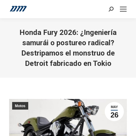
Search:
Honda Fury 2026: ¿Ingeniería
samurái o postureo radical?
Destripamos el monstruo de
Detroit fabricado en Tokio
Motos
MAY
26