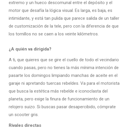
extremo y un hueco descomunal entre el depósito y el
motor que desafía la lógica visual. Es larga, es baja, es
intimidante, y está tan pulida que parece salida de un taller
de customización de la tele, pero con la diferencia de que
los tornillos no se caen a los veinte kilómetros.
¿A quién va dirigida?
A ti, que quieres que se gire el cuello de todo el vecindario
cuando pasas, pero no tienes la más mínima intención de
pasarte los domingos limpiando manchas de aceite en el
garaje ni apretando tuercas rebeldes. Va para el motorista
que busca la estética más rebelde e iconoclasta del
planeta, pero exige la finura de funcionamiento de un
relojero suizo. Si buscas pasar desapercibido, cómprate
un scooter gris.
Rivales directas