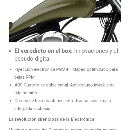
El veredicto en el box:
Innovaciones y el
escudo digital
Inyección electrónica PGM-FI: Mapeo optimizado para
bajas RPM
ABS Custom de doble canal: Antibloqueo invisible de
alta presión
Cardán de bajo mantenimiento: Transmisión limpia
integrada al chasis
La revolución silenciosa de la Electrónica
Muchos puristas del Custom se echan a temblar cuando