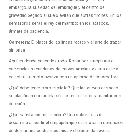
embargo, la suavidad del embrague y el centro de
gravedad pegado al suelo evitan que sufras tirones. En los
semáforos serás el rey del mambo; en los atascos,
ármate de paciencia.
Carretera:
El placer de las líneas rectas y el arte de trazar
sin prisa
Aquí es donde entiendes todo. Rodar por autopistas o
nacionales secundarias de curvas amplias es una delicia
celestial. La moto avanza con un aplomo de locomotora.
¿Qué debe tener claro el piloto? Que las curvas cerradas
se planifican con antelación, usando el contramanillar con
decisión.
¿Qué satisfacciones recibirá? Una sobredosis de
dopamina al sentir el empuje limpio del motor, la sensación
de domar una bestia mecánica y el placer de devorar