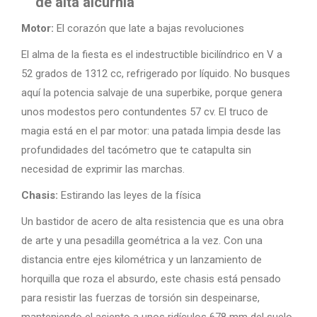
de alta alcurnia
Motor:
El corazón que late a bajas revoluciones
El alma de la fiesta es el indestructible bicilíndrico en V a
52 grados de 1312 cc, refrigerado por líquido. No busques
aquí la potencia salvaje de una superbike, porque genera
unos modestos pero contundentes 57 cv. El truco de
magia está en el par motor: una patada limpia desde las
profundidades del tacómetro que te catapulta sin
necesidad de exprimir las marchas.
Chasis:
Estirando las leyes de la física
Un bastidor de acero de alta resistencia que es una obra
de arte y una pesadilla geométrica a la vez. Con una
distancia entre ejes kilométrica y un lanzamiento de
horquilla que roza el absurdo, este chasis está pensado
para resistir las fuerzas de torsión sin despeinarse,
manteniendo el asiento a unos ridículos 678 mm del suelo.