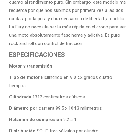
cuanto al rendimiento puro. Sin embargo, este modelo me
recuerda por qué nos subimos por primera vez a las dos
ruedas: por la pura y dura sensación de libertad y rebeldía.
La Fury no necesita ser la más rápida en el crono para ser
una moto absolutamente fascinante y adictiva. Es puro
rock and roll con control de tracción.
ESPECIFICACIONES
Motor y transmisión
Tipo de motor
Bicilíndrico en V a 52 grados cuatro
tiempos
Cilindrada
1312 centímetros cúbicos
Diámetro por carrera
89,5 x 104,3 milímetros
Relación de compresión
9,2 a 1
Distribución
SOHC tres válvulas por cilindro