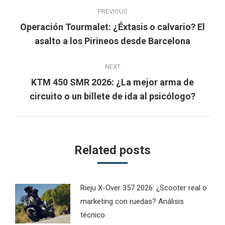
Post
PREVIOUS
navigation
Operación Tourmalet: ¿Éxtasis o calvario? El
Previous
asalto a los Pirineos desde Barcelona
post:
NEXT
KTM 450 SMR 2026: ¿La mejor arma de
Next
circuito o un billete de ida al psicólogo?
post:
Related posts
Rieju X-Over 357 2026: ¿Scooter real o
marketing con ruedas? Análisis
técnico