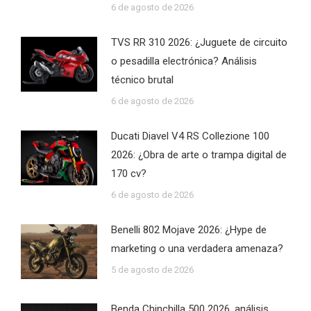
6 de agosto de 2026
TVS RR 310 2026: ¿Juguete de circuito
o pesadilla electrónica? Análisis
técnico brutal
6 de agosto de 2026
Ducati Diavel V4 RS Collezione 100
2026: ¿Obra de arte o trampa digital de
170 cv?
6 de agosto de 2026
Benelli 802 Mojave 2026: ¿Hype de
marketing o una verdadera amenaza?
5 de agosto de 2026
Benda Chinchilla 500 2026, análisis