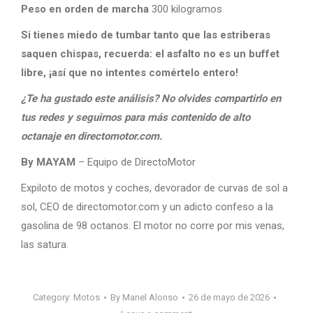
Peso en orden de marcha
300 kilogramos
Si tienes miedo de tumbar tanto que las estriberas
saquen chispas, recuerda: el asfalto no es un buffet
libre, ¡así que no intentes comértelo entero!
¿Te ha gustado este análisis? No olvides compartirlo en
tus redes y seguirnos para más contenido de alto
octanaje en directomotor.com.
By MAYAM
– Equipo de DirectoMotor
Expiloto de motos y coches, devorador de curvas de sol a
sol, CEO de directomotor.com y un adicto confeso a la
gasolina de 98 octanos. El motor no corre por mis venas,
las satura.
Category:
Motos
By
Manel Alonso
26 de mayo de 2026