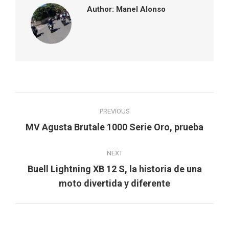
Author:
Manel Alonso
Post
PREVIOUS
navigation
Previous
MV Agusta Brutale 1000 Serie Oro, prueba
post:
NEXT
Buell Lightning XB 12 S, la historia de una
Next
moto divertida y diferente
post: