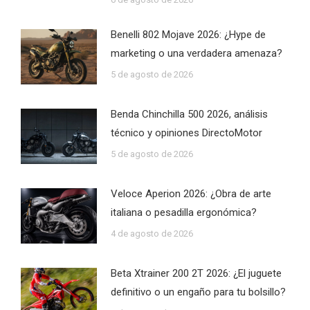
Benelli 802 Mojave 2026: ¿Hype de
marketing o una verdadera amenaza?
5 de agosto de 2026
Benda Chinchilla 500 2026, análisis
técnico y opiniones DirectoMotor
5 de agosto de 2026
Veloce Aperion 2026: ¿Obra de arte
italiana o pesadilla ergonómica?
4 de agosto de 2026
Beta Xtrainer 200 2T 2026: ¿El juguete
definitivo o un engaño para tu bolsillo?