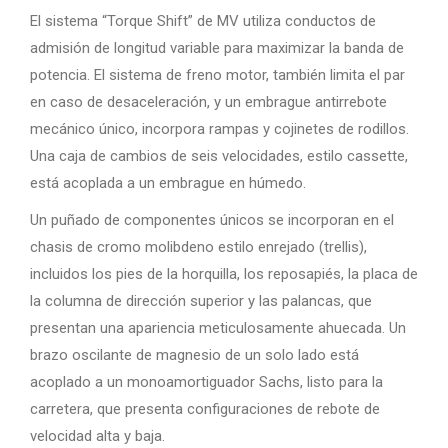
El sistema “Torque Shift” de MV utiliza conductos de
admisión de longitud variable para maximizar la banda de
potencia. El sistema de freno motor, también limita el par
en caso de desaceleración, y un embrague antirrebote
mecánico único, incorpora rampas y cojinetes de rodillos.
Una caja de cambios de seis velocidades, estilo cassette,
está acoplada a un embrague en húmedo.
Un puñado de componentes únicos se incorporan en el
chasis de cromo molibdeno estilo enrejado (trellis),
incluidos los pies de la horquilla, los reposapiés, la placa de
la columna de dirección superior y las palancas, que
presentan una apariencia meticulosamente ahuecada. Un
brazo oscilante de magnesio de un solo lado está
acoplado a un monoamortiguador Sachs, listo para la
carretera, que presenta configuraciones de rebote de
velocidad alta y baja.