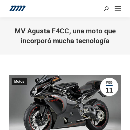
Search:
MV Agusta F4CC, una moto que
incorporó mucha tecnología
Motos
FEB
11