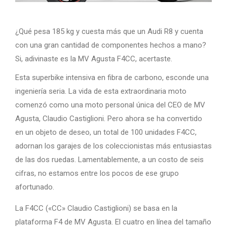
¿Qué pesa 185 kg y cuesta más que un Audi R8 y cuenta
con una gran cantidad de componentes hechos a mano?
Si, adivinaste es la MV Agusta F4CC, acertaste.
Esta superbike intensiva en fibra de carbono, esconde una
ingeniería seria. La vida de esta extraordinaria moto
comenzó como una moto personal única del CEO de MV
Agusta, Claudio Castiglioni. Pero ahora se ha convertido
en un objeto de deseo, un total de 100 unidades F4CC,
adornan los garajes de los coleccionistas más entusiastas
de las dos ruedas. Lamentablemente, a un costo de seis
cifras, no estamos entre los pocos de ese grupo
afortunado.
La F4CC («CC» Claudio Castiglioni) se basa en la
plataforma F4 de MV Agusta. El cuatro en línea del tamaño