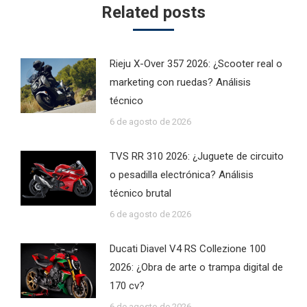
Related posts
Rieju X-Over 357 2026: ¿Scooter real o
marketing con ruedas? Análisis
técnico
6 de agosto de 2026
TVS RR 310 2026: ¿Juguete de circuito
o pesadilla electrónica? Análisis
técnico brutal
6 de agosto de 2026
Ducati Diavel V4 RS Collezione 100
2026: ¿Obra de arte o trampa digital de
170 cv?
6 de agosto de 2026