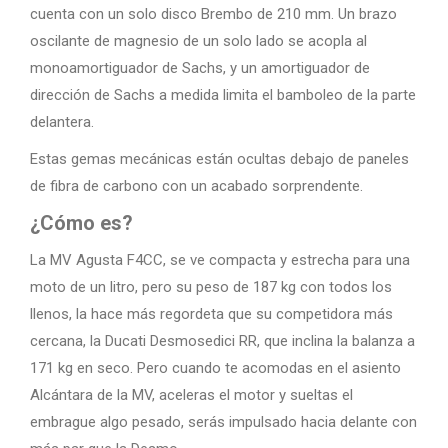
cuenta con un solo disco Brembo de 210 mm. Un brazo
oscilante de magnesio de un solo lado se acopla al
monoamortiguador de Sachs, y un amortiguador de
dirección de Sachs a medida limita el bamboleo de la parte
delantera.
Estas gemas mecánicas están ocultas debajo de paneles
de fibra de carbono con un acabado sorprendente.
¿Cómo es?
La MV Agusta F4CC, se ve compacta y estrecha para una
moto de un litro, pero su peso de 187 kg con todos los
llenos, la hace más regordeta que su competidora más
cercana, la Ducati Desmosedici RR, que inclina la balanza a
171 kg en seco. Pero cuando te acomodas en el asiento
Alcántara de la MV, aceleras el motor y sueltas el
embrague algo pesado, serás impulsado hacia delante con