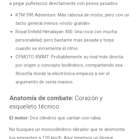
a pegar puñetazos directamente con pesos pesados:
KTM 390 Adventure: Más rabiosa de motor, pero con un
tacto general menos «moto grande».
Royal Enfield Himalayan 450: Una roca con mucha
personalidad, pero bastante más pesada y torpe
cuando se incrementa el ritmo.
CFMOTO 450MT: Probablemente su rival más directa
por origen y concepto bicilíndrico, compartiendo esa
filosofía donde la electrónica empieza a ser el
argumento de venta masivo.
Anatomía de combate:
Corazón y
esqueleto técnico
El motor:
Dos cilindros que cantan con rabia
No busques un monocilíndrico vibrador que te desmonte
los empastes a 120 km/h. Aquí tenemos un bloque