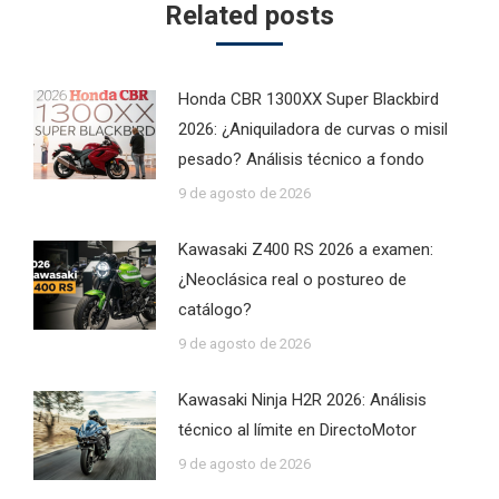
Related posts
Honda CBR 1300XX Super Blackbird
2026: ¿Aniquiladora de curvas o misil
pesado? Análisis técnico a fondo
9 de agosto de 2026
Kawasaki Z400 RS 2026 a examen:
¿Neoclásica real o postureo de
catálogo?
9 de agosto de 2026
Kawasaki Ninja H2R 2026: Análisis
técnico al límite en DirectoMotor
9 de agosto de 2026