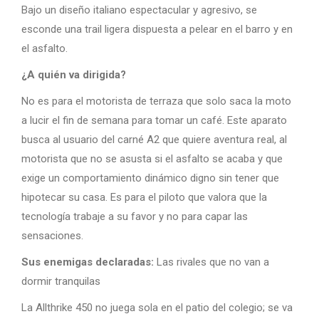
Bajo un diseño italiano espectacular y agresivo, se
esconde una trail ligera dispuesta a pelear en el barro y en
el asfalto.
¿A quién va dirigida?
No es para el motorista de terraza que solo saca la moto
a lucir el fin de semana para tomar un café. Este aparato
busca al usuario del carné A2 que quiere aventura real, al
motorista que no se asusta si el asfalto se acaba y que
exige un comportamiento dinámico digno sin tener que
hipotecar su casa. Es para el piloto que valora que la
tecnología trabaje a su favor y no para capar las
sensaciones.
Sus enemigas declaradas:
Las rivales que no van a
dormir tranquilas
La Allthrike 450 no juega sola en el patio del colegio; se va