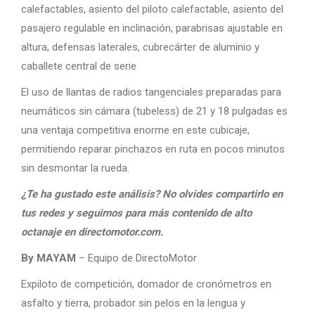
calefactables, asiento del piloto calefactable, asiento del
pasajero regulable en inclinación, parabrisas ajustable en
altura, defensas laterales, cubrecárter de aluminio y
caballete central de serie
El uso de llantas de radios tangenciales preparadas para
neumáticos sin cámara (tubeless) de 21 y 18 pulgadas es
una ventaja competitiva enorme en este cubicaje,
permitiendo reparar pinchazos en ruta en pocos minutos
sin desmontar la rueda.
¿Te ha gustado este análisis? No olvides compartirlo en
tus redes y seguirnos para más contenido de alto
octanaje en directomotor.com.
By MAYAM
– Equipo de DirectoMotor
Expiloto de competición, domador de cronómetros en
asfalto y tierra, probador sin pelos en la lengua y