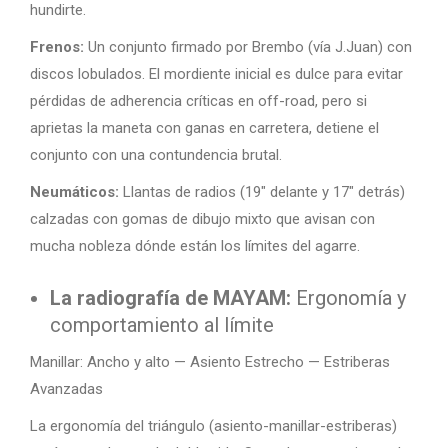
hundirte.
Frenos:
Un conjunto firmado por Brembo (vía J.Juan) con
discos lobulados. El mordiente inicial es dulce para evitar
pérdidas de adherencia críticas en off-road, pero si
aprietas la maneta con ganas en carretera, detiene el
conjunto con una contundencia brutal.
Neumáticos:
Llantas de radios (19″ delante y 17″ detrás)
calzadas con gomas de dibujo mixto que avisan con
mucha nobleza dónde están los límites del agarre.
La radiografía de MAYAM:
Ergonomía y
comportamiento al límite
Manillar: Ancho y alto — Asiento Estrecho — Estriberas
Avanzadas
La ergonomía del triángulo (asiento-manillar-estriberas)