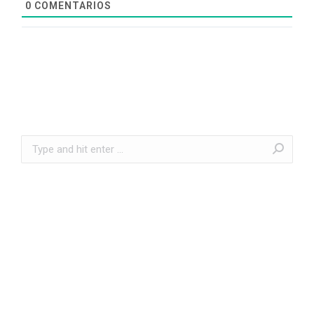
0
COMENTARIOS
Search: