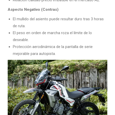
Relación calidad-precio imbatible en el mercado A2.
Aspecto Negativo (Contras)
El mullido del asiento puede resultar duro tras 3 horas
de ruta.
El peso en orden de marcha roza el límite de lo
deseable.
Protección aerodinámica de la pantalla de serie
mejorable para autopista.