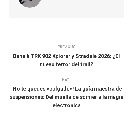
Post
PREVIOUS
navigation
Benelli TRK 902 Xplorer y Stradale 2026: ¿El
Previous
nuevo terror del trail?
post:
NEXT
¡No te quedes «colgado»! La guía maestra de
Next
suspensiones: Del muelle de somier a la magia
post:
electrónica