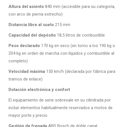
Altura del asiento
840 mm (accesible para su categoría,
con arco de pierna estrecho)
Distancia libre al suelo
215 mm
Capacidad del depósito
18,5 litros de combustible
Peso declarado
170 kg en seco (en torno a los 190 kg o
204 kg en orden de marcha con líquidos y combustible al
completo)
Velocidad máxima
150 km/h (declarada por fábrica para
tramos de enlace)
Dotación electrónica y confort
El equipamiento de serie sobresale en su cilindrada por
incluir elementos habitualmente reservados a motos de
mayor porte y precio.
Gestión de frenada
ABS Bosch de doble canal