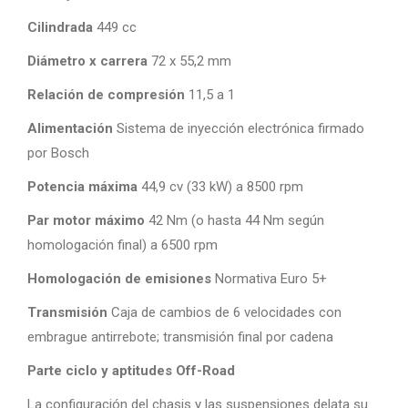
Cilindrada
449 cc
Diámetro x carrera
72 x 55,2 mm
Relación de compresión
11,5 a 1
Alimentación
Sistema de inyección electrónica firmado
por Bosch
Potencia máxima
44,9 cv (33 kW) a 8500 rpm
Par motor máximo
42 Nm (o hasta 44 Nm según
homologación final) a 6500 rpm
Homologación de emisiones
Normativa Euro 5+
Transmisión
Caja de cambios de 6 velocidades con
embrague antirrebote; transmisión final por cadena
Parte ciclo y aptitudes Off-Road
La configuración del chasis y las suspensiones delata su