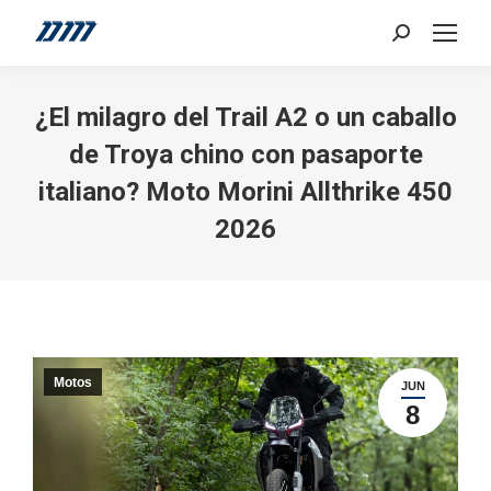
Search:
¿El milagro del Trail A2 o un caballo
de Troya chino con pasaporte
italiano? Moto Morini Allthrike 450
2026
Motos
JUN
8