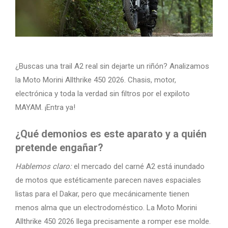
¿Buscas una trail A2 real sin dejarte un riñón? Analizamos
la Moto Morini Allthrike 450 2026. Chasis, motor,
electrónica y toda la verdad sin filtros por el expiloto
MAYAM. ¡Entra ya!
¿Qué demonios es este aparato y a quién
pretende engañar?
Hablemos claro:
el mercado del carné A2 está inundado
de motos que estéticamente parecen naves espaciales
listas para el Dakar, pero que mecánicamente tienen
menos alma que un electrodoméstico. La Moto Morini
Allthrike 450 2026 llega precisamente a romper ese molde.