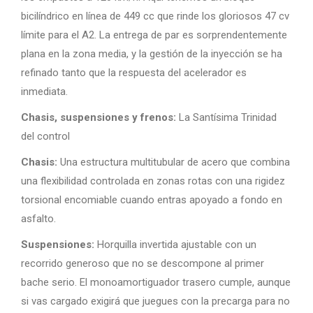
bicilíndrico en línea de 449 cc que rinde los gloriosos 47 cv
límite para el A2. La entrega de par es sorprendentemente
plana en la zona media, y la gestión de la inyección se ha
refinado tanto que la respuesta del acelerador es
inmediata.
Chasis, suspensiones y frenos:
La Santísima Trinidad
del control
Chasis:
Una estructura multitubular de acero que combina
una flexibilidad controlada en zonas rotas con una rigidez
torsional encomiable cuando entras apoyado a fondo en
asfalto.
Suspensiones:
Horquilla invertida ajustable con un
recorrido generoso que no se descompone al primer
bache serio. El monoamortiguador trasero cumple, aunque
si vas cargado exigirá que juegues con la precarga para no