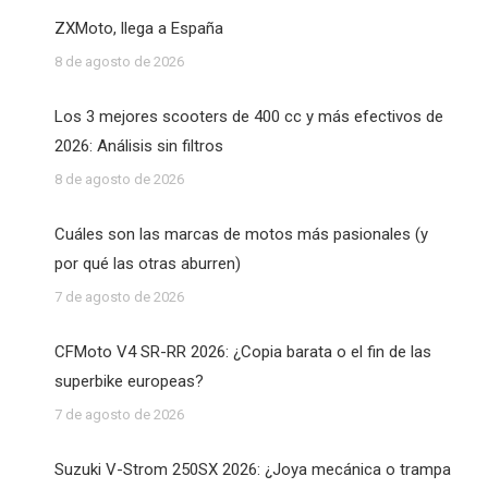
ZXMoto, llega a España
8 de agosto de 2026
Los 3 mejores scooters de 400 cc y más efectivos de
2026: Análisis sin filtros
8 de agosto de 2026
Cuáles son las marcas de motos más pasionales (y
por qué las otras aburren)
7 de agosto de 2026
CFMoto V4 SR-RR 2026: ¿Copia barata o el fin de las
superbike europeas?
7 de agosto de 2026
Suzuki V-Strom 250SX 2026: ¿Joya mecánica o trampa