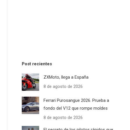
Post recientes
ZXMoto, llega a España
8 de agosto de 2026
Ferrari Purosangue 2026. Prueba a
fondo del V12 que rompe moldes
8 de agosto de 2026
El secreto de los pilotos rápidos que