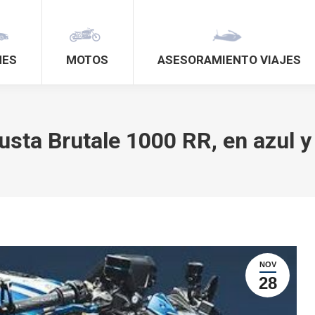
HES
MOTOS
ASESORAMIENTO VIAJES
sta Brutale 1000 RR, en azul y
NOV
28