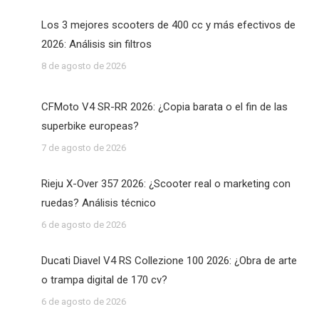
Los 3 mejores scooters de 400 cc y más efectivos de
2026: Análisis sin filtros
8 de agosto de 2026
CFMoto V4 SR-RR 2026: ¿Copia barata o el fin de las
superbike europeas?
7 de agosto de 2026
Rieju X-Over 357 2026: ¿Scooter real o marketing con
ruedas? Análisis técnico
6 de agosto de 2026
Ducati Diavel V4 RS Collezione 100 2026: ¿Obra de arte
o trampa digital de 170 cv?
6 de agosto de 2026