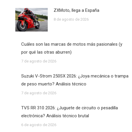
ZXMoto, llega a España
8 de agosto de 2026
Cuáles son las marcas de motos más pasionales (y
por qué las otras aburren)
7 de agosto de 2026
Suzuki V-Strom 250SX 2026: ¿Joya mecánica o trampa
de peso muerto? Análisis técnico
7 de agosto de 2026
TVS RR 310 2026: ¿Juguete de circuito o pesadilla
electrónica? Análisis técnico brutal
6 de agosto de 2026