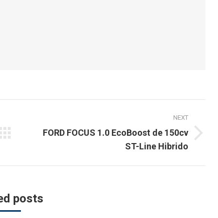
NEXT
FORD FOCUS 1.0 EcoBoost de 150cv
Next
ST-Line Hibrido
post:
ed posts