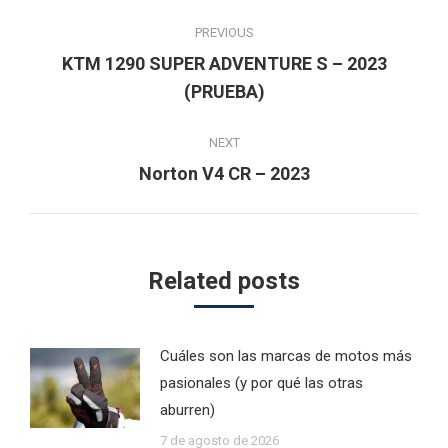
Post
PREVIOUS
navigation
KTM 1290 SUPER ADVENTURE S – 2023
Previous
(PRUEBA)
post:
NEXT
Next
Norton V4 CR – 2023
post:
Related posts
Cuáles son las marcas de motos más
pasionales (y por qué las otras
aburren)
7 de agosto de 2026