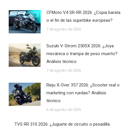
CFMoto V4 SR-RR 2026: ¿Copia barata
o el fin de las superbike europeas?
7 de agosto de 2026
Suzuki V-Strom 250SX 2026: ¿Joya
mecánica o trampa de peso muerto?
Análisis técnico
7 de agosto de 2026
Rieju X-Over 357 2026: ¿Scooter real o
marketing con ruedas? Análisis
técnico
6 de agosto de 2026
TVS RR 310 2026: ¿Juguete de circuito o pesadilla