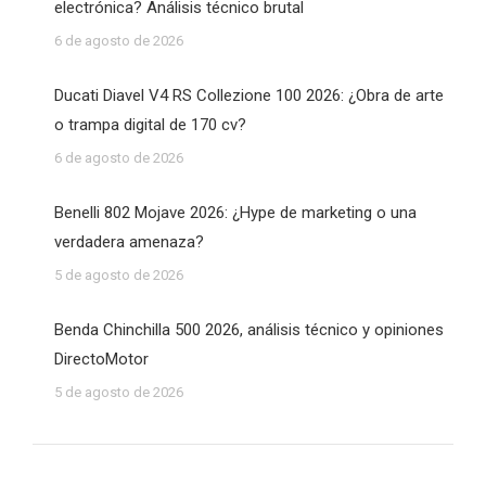
electrónica? Análisis técnico brutal
6 de agosto de 2026
Ducati Diavel V4 RS Collezione 100 2026: ¿Obra de arte
o trampa digital de 170 cv?
6 de agosto de 2026
Benelli 802 Mojave 2026: ¿Hype de marketing o una
verdadera amenaza?
5 de agosto de 2026
Benda Chinchilla 500 2026, análisis técnico y opiniones
DirectoMotor
5 de agosto de 2026