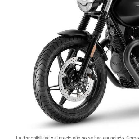
La disponibilidad y el precio aún no se han anunciado. Com