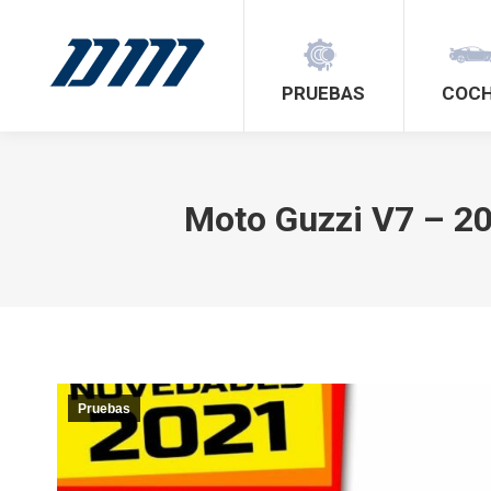
PRUEBAS
COC
Moto Guzzi V7 – 20
Pruebas