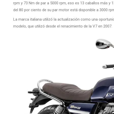
rpm y 73 Nm de par a 5000 rpm, eso es 13 caballos más y 13
del 80 por ciento de su par motor está disponible a 3000 rp
La marca italiana utilizó la actualización como una oportun
modelo, que utilizó desde el renacimiento de la V7 en 2007.