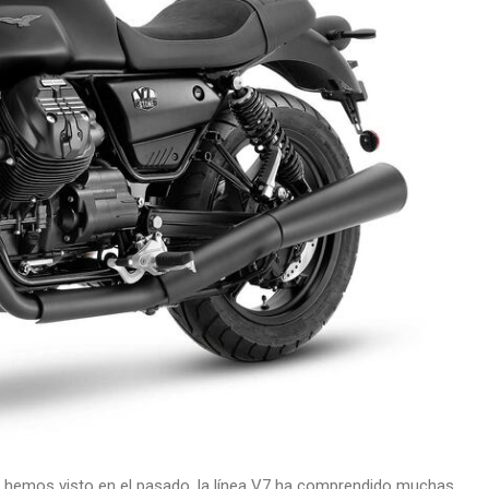
o hemos visto en el pasado, la línea V7 ha comprendido muchas