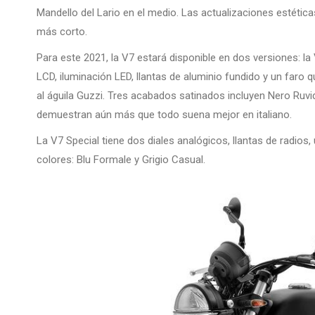
Mandello del Lario en el medio. Las actualizaciones estétic
más corto.
Para este 2021, la V7 estará disponible en dos versiones: la
LCD, iluminación LED, llantas de aluminio fundido y un faro
al águila Guzzi. Tres acabados satinados incluyen Nero Ru
demuestran aún más que todo suena mejor en italiano.
La V7 Special tiene dos diales analógicos, llantas de radio
colores: Blu Formale y Grigio Casual.