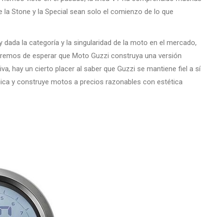
e la Stone y la Special sean solo el comienzo de lo que
y dada la categoría y la singularidad de la moto en el mercado,
aremos de esperar que Moto Guzzi construya una versión
 hay un cierto placer al saber que Guzzi se mantiene fiel a sí
ica y construye motos a precios razonables con estética