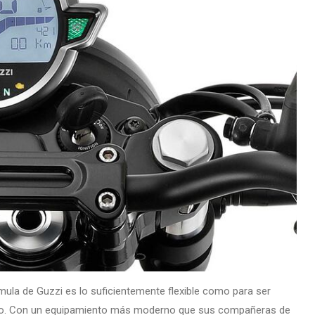
mula de Guzzi es lo suficientemente flexible como para ser
ecirlo. Con un equipamiento más moderno que sus compañeras de