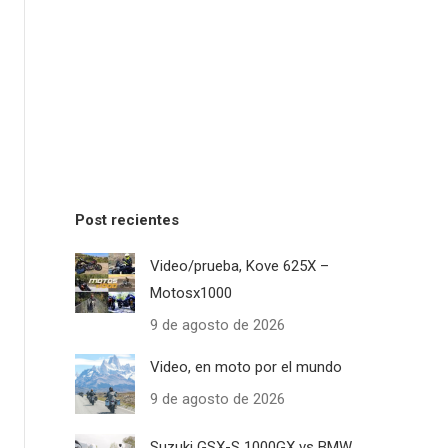
Post recientes
Video/prueba, Kove 625X –
Motosx1000
9 de agosto de 2026
Video, en moto por el mundo
9 de agosto de 2026
Suzuki GSX-S 1000GX vs BMW