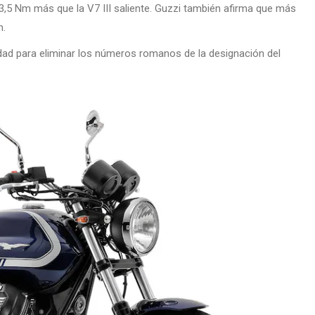
,5 Nm más que la V7 III saliente. Guzzi también afirma que más
m.
idad para eliminar los números romanos de la designación del