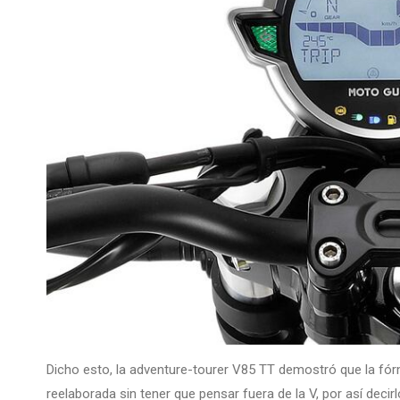
Dicho esto, la adventure-tourer V85 TT demostró que la fór
reelaborada sin tener que pensar fuera de la V, por así d