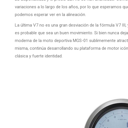
variaciones a lo largo de los años, por lo que esperamos qu
podemos esperar ver en la alineación.
La última V7 no es una gran desviación de la fórmula V7 III, 
es probable que sea un buen movimiento. Si bien nunca dej
moderna de la moto deportiva MGS-01 sublimemente atractiva,
misma, continúa desarrollando su plataforma de motor icón
clásica y fuerte identidad.