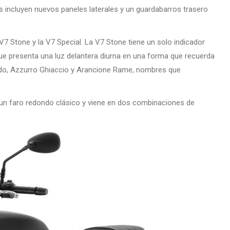
as incluyen nuevos paneles laterales y un guardabarros trasero
 V7 Stone y la V7 Special. La V7 Stone tiene un solo indicador
 que presenta una luz delantera diurna en una forma que recuerda
vido, Azzurro Ghiaccio y Arancione Rame, nombres que
s, un faro redondo clásico y viene en dos combinaciones de