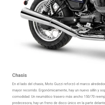
Chasis
En el lado del chasis, Moto Guzzi reforzó el marco alrede
mayor recorrido. Ergonómicamente, hay un nuevo sillín y so
comodidad. Un neumático trasero más ancho 150/70 reemplaz
predecesora, hay un freno de disco único en la parte delante