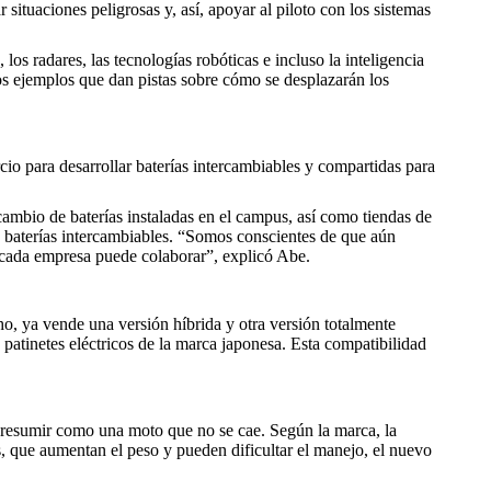
tuaciones peligrosas y, así, apoyar al piloto con los sistemas
los radares, las tecnologías robóticas e incluso la inteligencia
nos ejemplos que dan pistas sobre cómo se desplazarán los
o para desarrollar baterías intercambiables y compartidas para
cambio de baterías instaladas en el campus, así como tiendas de
as baterías intercambiables. “Somos conscientes de que aún
e cada empresa puede colaborar”, explicó Abe.
o, ya vende una versión híbrida y otra versión totalmente
 patinetes eléctricos de la marca japonesa. Esta compatibilidad
e resumir como una moto que no se cae. Según la marca, la
os, que aumentan el peso y pueden dificultar el manejo, el nuevo