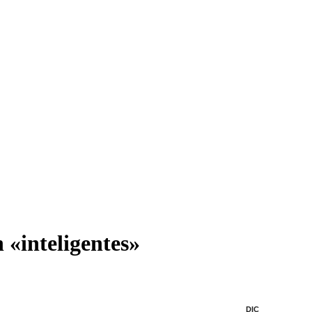
 «inteligentes»
DIC