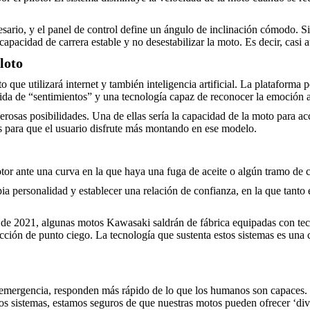
esario, y el panel de control define un ángulo de inclinación cómodo. 
capacidad de carrera estable y no desestabilizar la moto. Es decir, casi
loto
que utilizará internet y también inteligencia artificial. La plataforma
ida de “sentimientos” y una tecnología capaz de reconocer la emoción a 
erosas posibilidades. Una de ellas sería la capacidad de la moto para ac
jos para que el usuario disfrute más montando en ese modelo.
tor ante una curva en la que haya una fuga de aceite o algún tramo de c
pia personalidad y establecer una relación de confianza, en la que tanto
 de 2021, algunas motos Kawasaki saldrán de fábrica equipadas con tecn
cción de punto ciego. La tecnología que sustenta estos sistemas es una 
de emergencia, responden más rápido de lo que los humanos son capaces.
os sistemas, estamos seguros de que nuestras motos pueden ofrecer ‘dive