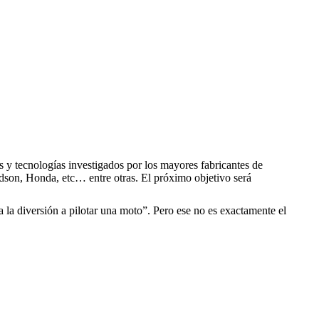
s y tecnologías investigados por los mayores fabricantes de
dson, Honda, etc… entre otras. El próximo objetivo será
a la diversión a pilotar una moto”. Pero ese no es exactamente el