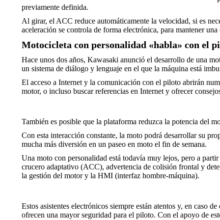
previamente definida.
Al girar, el ACC reduce automáticamente la velocidad, si es nec
aceleración se controla de forma electrónica, para mantener una 
Motocicleta con personalidad «habla» con el pi
Hace unos dos años, Kawasaki anunció el desarrollo de una moto 
un sistema de diálogo y lenguaje en el que la máquina está imbu
El acceso a Internet y la comunicación con el piloto abrirán num
motor, o incluso buscar referencias en Internet y ofrecer conse
También es posible que la plataforma reduzca la potencia del mo
Con esta interacción constante, la moto podrá desarrollar su pro
mucha más diversión en un paseo en moto el fin de semana.
Una moto con personalidad está todavía muy lejos, pero a partir
crucero adaptativo (ACC), advertencia de colisión frontal y dete
la gestión del motor y la HMI (interfaz hombre-máquina).
Estos asistentes electrónicos siempre están atentos y, en caso 
ofrecen una mayor seguridad para el piloto. Con el apoyo de est