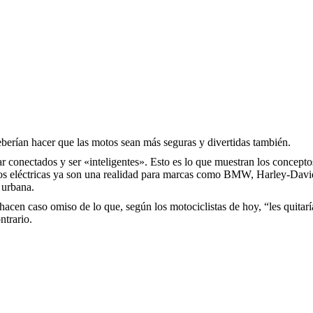
 deberían hacer que las motos sean más seguras y divertidas también.
ar conectados y ser «inteligentes». Esto es lo que muestran los concepto
tos eléctricas ya son una realidad para marcas como BMW, Harley-Davi
d urbana.
hacen caso omiso de lo que, según los motociclistas de hoy, “les quitarí
ontrario.