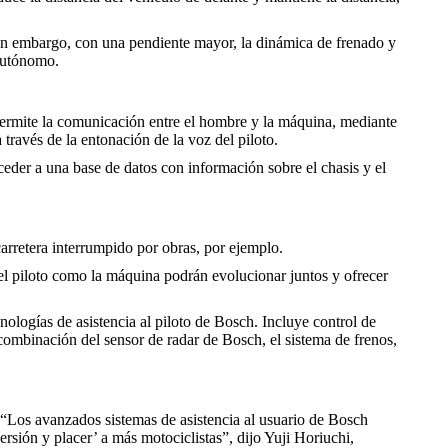
Sin embargo, con una pendiente mayor, la dinámica de frenado y
 autónomo.
 permite la comunicación entre el hombre y la máquina, mediante
través de la entonación de la voz del piloto.
ceder a una base de datos con información sobre el chasis y el
arretera interrumpido por obras, por ejemplo.
 el piloto como la máquina podrán evolucionar juntos y ofrecer
ologías de asistencia al piloto de Bosch. Incluye control de
combinación del sensor de radar de Bosch, el sistema de frenos,
 “Los avanzados sistemas de asistencia al usuario de Bosch
rsión y placer’ a más motociclistas”, dijo Yuji Horiuchi,