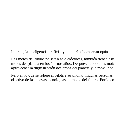
Internet, la inteligencia artificial y la interfaz hombre-máquina
Las motos del futuro no serán solo eléctricas, también deben est
motos del planeta en los últimos años. Después de todo, las mo
aprovechar la digitalización acelerada del planeta y la movilida
Pero en lo que se refiere al pilotaje autónomo, muchas personas 
objetivo de las nuevas tecnologías de motos del futuro. Por lo c