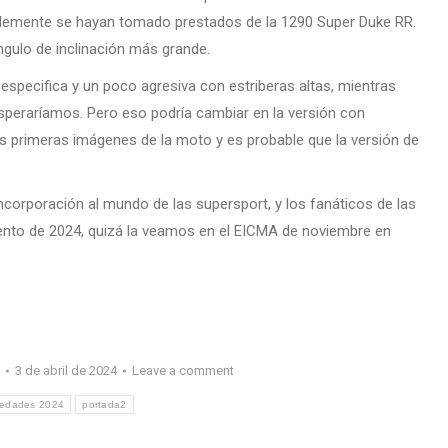
blemente se hayan tomado prestados de la 1290 Super Duke RR.
ngulo de inclinación más grande.
 especifica y un poco agresiva con estriberas altas, mientras
speraríamos. Pero eso podría cambiar en la versión con
as primeras imágenes de la moto y es probable que la versión de
orporación al mundo de las supersport, y los fanáticos de las
nto de 2024, quizá la veamos en el EICMA de noviembre en
o
3 de abril de 2024
Leave a comment
edades 2024
portada2