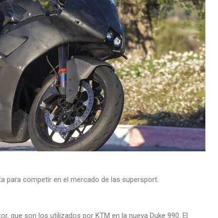
a para competir en el mercado de las supersport.
r, que son los utilizados por KTM en la nueva Duke 990. El