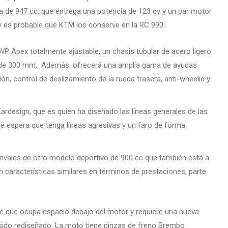
ada de 947 cc, que entrega una potencia de 123 cv y un par motor
 y es probable que KTM los conserve en la RC 990.
P Apex totalmente ajustable, un chasis tubular de acero ligero
tes de 300 mm. Además, ofrecerá una amplia gama de ayudas
n, control de deslizamiento de la rueda trasera, anti-wheelie y
Kardesign, que es quien ha diseñado las líneas generales de las
e espera que tenga líneas agresivas y un faro de forma
rivales de otro modelo deportivo de 900 cc que también está a
 características similares en términos de prestaciones, parte
pe que ocupa espacio debajo del motor y requiere una nueva
 sido rediseñado. La moto tiene pinzas de freno Brembo