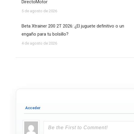
DirectoMotor
5 de agosto de 2026
Beta Xtrainer 200 2T 2026: ¿El juguete definitivo o un
engaño para tu bolsillo?
4 de agosto de 2026