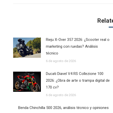
Relat
Rieju X-Over 357 2026: ¿Scooter real o
marketing con ruedas? Análisis
técnico
6 de agosto de 2026
Ducati Diavel V4 RS Collezione 100
2026: ¿Obra de arte o trampa digital de
170 cv?
6 de agosto de 2026
Benda Chinchilla 500 2026, análisis técnico y opiniones