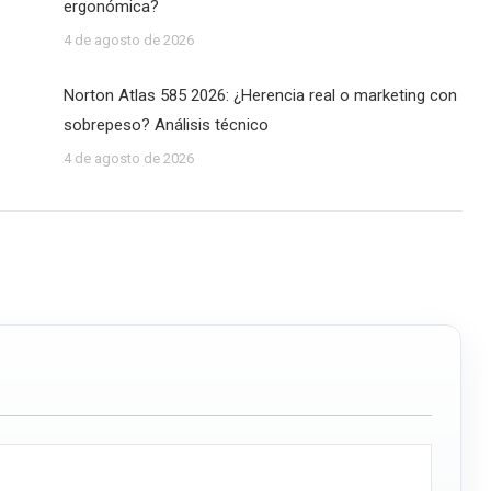
ergonómica?
4 de agosto de 2026
Norton Atlas 585 2026: ¿Herencia real o marketing con
sobrepeso? Análisis técnico
4 de agosto de 2026