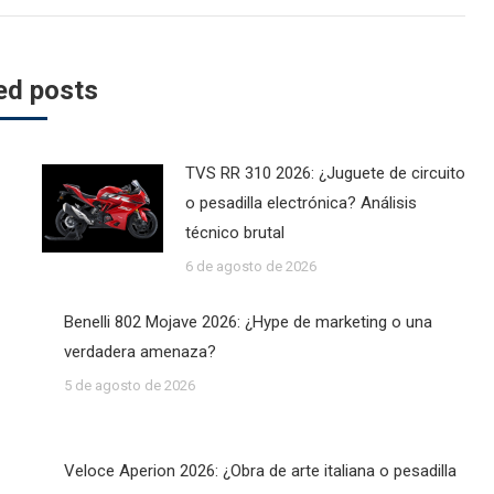
ed posts
TVS RR 310 2026: ¿Juguete de circuito
o pesadilla electrónica? Análisis
técnico brutal
6 de agosto de 2026
Benelli 802 Mojave 2026: ¿Hype de marketing o una
verdadera amenaza?
5 de agosto de 2026
Veloce Aperion 2026: ¿Obra de arte italiana o pesadilla