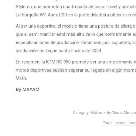
Stylema, que prometen una frenada de primer nivel y proba
La horquilla WP Apex USD en la parte delantera obtiene un á
Al ser una deportiva, el modelo tiene una postura de pilotaje
que el semi manillar está más alto de lo que normalmente e
especificaciones de producción. Estas son, por supuesto, l
producción no llegue hasta finales de 2024.
En resumen, la KTM RC 990 promete ser una emocionante inc
motos deportivas pueden esperar su llegada en algún mome
Milán.
By MAYAM
Category:
Motos
By
Manel Alons
Tags:
motos
nov