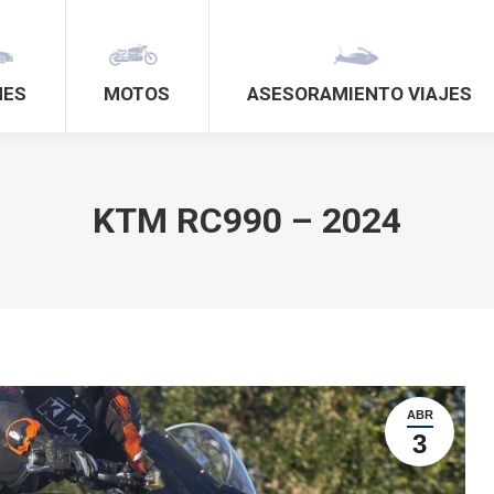
HES
MOTOS
ASESORAMIENTO VIAJES
KTM RC990 – 2024
ABR
3