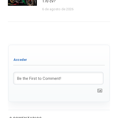
170 cv?
6 de agosto de 2026