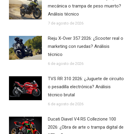
mecánica o trampa de peso muerto?
Análisis técnico
7 de agosto de 2026
Rieju X-Over 357 2026: ¿Scooter real o
marketing con ruedas? Análisis
técnico
6 de agosto de 2026
TVS RR 310 2026: ¿Juguete de circuito
o pesadilla electrónica? Análisis
técnico brutal
6 de agosto de 2026
Ducati Diavel V4 RS Collezione 100
2026: ¿Obra de arte o trampa digital de