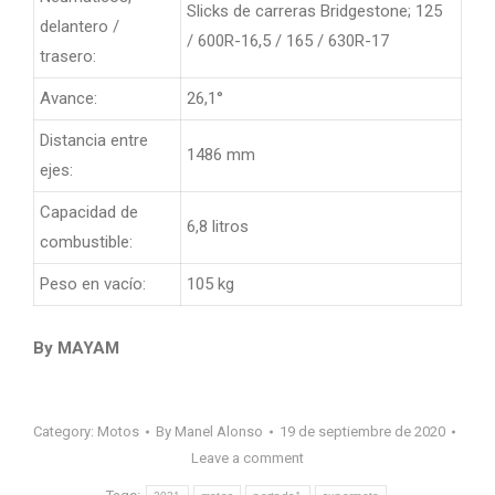
Slicks de carreras Bridgestone; 125
delantero /
/ 600R-16,5 / 165 / 630R-17
trasero:
Avance:
26,1°
Distancia entre
1486 mm
ejes:
Capacidad de
6,8 litros
combustible:
Peso en vacío:
105 kg
By MAYAM
Category:
Motos
By
Manel Alonso
19 de septiembre de 2020
Leave a comment