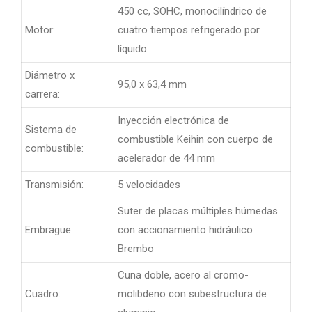
450 cc, SOHC, monocilíndrico de
Motor:
cuatro tiempos refrigerado por
líquido
Diámetro x
95,0 x 63,4 mm
carrera:
Inyección electrónica de
Sistema de
combustible Keihin con cuerpo de
combustible:
acelerador de 44 mm
Transmisión:
5 velocidades
Suter de placas múltiples húmedas
Embrague:
con accionamiento hidráulico
Brembo
Cuna doble, acero al cromo-
Cuadro:
molibdeno con subestructura de