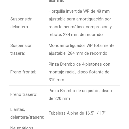
aluminio
Horquilla invertida WP de 48 mm
Suspensión
ajustable para amortiguación por
delantera:
resorte neumático, compresión y
rebote; 284 mm de recorrido
Suspensión
Monoamortiguador WP totalmente
trasera:
ajustable; 264 mm de recorrido
Pinza Brembo de 4 pistones con
Freno frontal:
montaje radial, disco flotante de
310 mm
Pinza Brembo de un pistón, disco
Freno trasero:
de 220 mm
Llantas,
Tubeless Alpina de 16,5” / 17”
delantera/trasera:
Neumáticos,