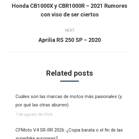
navigation
Honda CB1000X y CBR1000R – 2021 Rumores
Previous
con viso de ser ciertos
post:
NEXT
Next
Aprilia RS 250 SP – 2020
post:
Related posts
Cuáles son las marcas de motos más pasionales (y
por qué las otras aburren)
7 de agosto de 2026
CFMoto V4 SR-RR 2026: ¿Copia barata o el fin de las
superbike europeas?