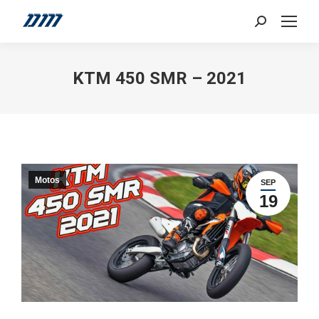
Search:
KTM 450 SMR – 2021
Motos
SEP
19