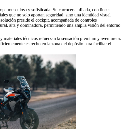
 musculosa y sofisticada. Su carrocería afilada, con líneas
les que no solo aportan seguridad, sino una identidad visual
esolución preside el cockpit, acompañada de controles
atural, alta y dominadora, permitiendo una amplia visión del entorno
y materiales técnicos refuerzan la sensación premium y aventurera.
ficientemente estrecho en la zona del depósito para facilitar el