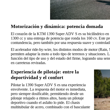
Motorización y dinámica: potencia domada
El corazón de la KTM 1390 Super ADV S es su bicilíndrico en V
1300 cc y una entrega de potencia que ronda los 160 cv. Este pr
contundencia, pero también por una respuesta suave y controlada
El acelerador ride-by-wire, los distintos modos de motor (Rain, 
permiten adaptar la moto a todo tipo de terrenos y situaciones.
función del tipo de uso y del estado del firme, logrando una s
en carreteras reviradas.
Experiencia de pilotaje: entre la
deportividad y el confort
Pilotar la 1390 Super ADV S es una experiencia
envolvente. La respuesta del motor es inmediata,
pero siempre dosificable, permitiendo desde un
pilotaje relajado a ritmos altos, hasta un pilotaje
deportivo cuando el asfalto lo pide. El chasis
multitubular de acero, combinado con el basculante