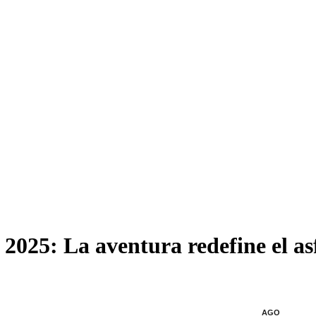
25: La aventura redefine el as
AGO