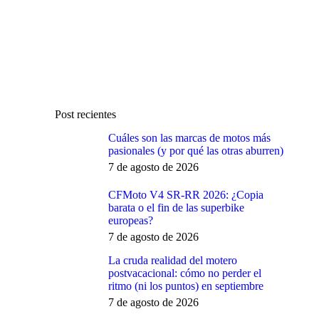
Post recientes
Cuáles son las marcas de motos más
pasionales (y por qué las otras aburren)
7 de agosto de 2026
CFMoto V4 SR-RR 2026: ¿Copia
barata o el fin de las superbike
europeas?
7 de agosto de 2026
La cruda realidad del motero
postvacacional: cómo no perder el
ritmo (ni los puntos) en septiembre
7 de agosto de 2026