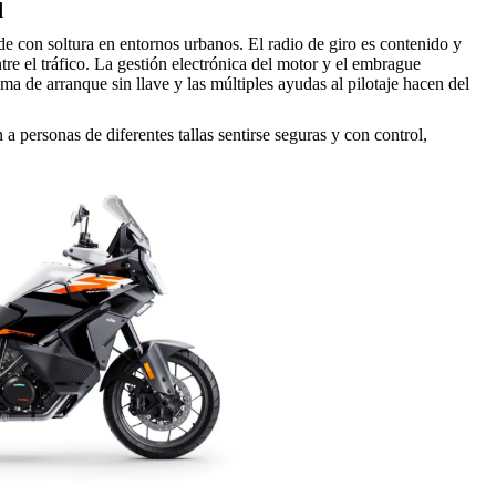
d
con soltura en entornos urbanos. El radio de giro es contenido y
tre el tráfico. La gestión electrónica del motor y el embrague
ema de arranque sin llave y las múltiples ayudas al pilotaje hacen del
n a personas de diferentes tallas sentirse seguras y con control,