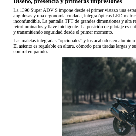
Diseño, presencia y primeras impresiones
La 1390 Super ADV S impone desde el primer vistazo una estampa
angulosas y una ergonomía cuidada, integra ópticas LED matricia
inconfundible. La pantalla TFT de grandes dimensiones y alta r
retroiluminados y llave inteligente. La posición de pilotaje es n
y transmitiendo seguridad desde el primer momento.
Las maletas integradas “opcionales” y los acabados en aluminio 
El asiento es regulable en altura, cómodo para tiradas largas y su
control en parado.