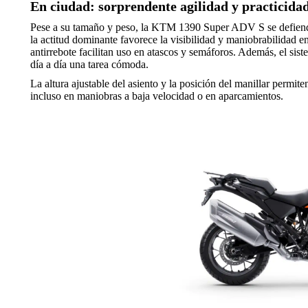
En ciudad: sorprendente agilidad y practicida
Pese a su tamaño y peso, la KTM 1390 Super ADV S se defiende 
la actitud dominante favorece la visibilidad y maniobrabilidad en
antirrebote facilitan uso en atascos y semáforos. Además, el sist
día a día una tarea cómoda.
La altura ajustable del asiento y la posición del manillar permite
incluso en maniobras a baja velocidad o en aparcamientos.