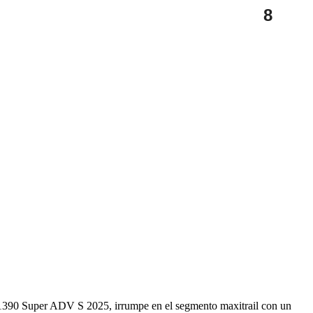
8
1390 Super ADV S 2025, irrumpe en el segmento maxitrail con un