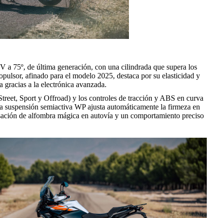
 a 75º, de última generación, con una cilindrada que supera los
opulsor, afinado para el modelo 2025, destaca por su elasticidad y
 gracias a la electrónica avanzada.
Street, Sport y Offroad) y los controles de tracción y ABS en curva
 La suspensión semiactiva WP ajusta automáticamente la firmeza en
ensación de alfombra mágica en autovía y un comportamiento preciso