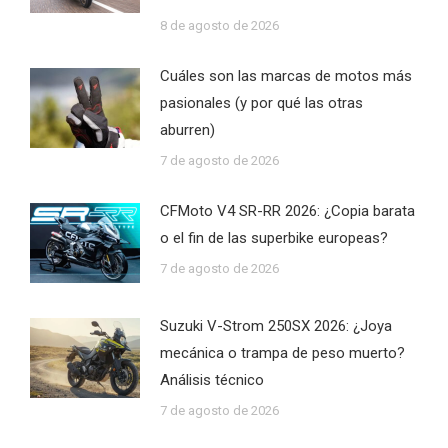
8 de agosto de 2026
Cuáles son las marcas de motos más
pasionales (y por qué las otras
aburren)
7 de agosto de 2026
CFMoto V4 SR-RR 2026: ¿Copia barata
o el fin de las superbike europeas?
7 de agosto de 2026
Suzuki V-Strom 250SX 2026: ¿Joya
mecánica o trampa de peso muerto?
Análisis técnico
7 de agosto de 2026