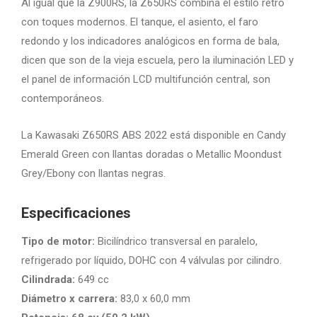
Al igual que la Z900RS, la Z650RS combina el estilo retro
con toques modernos. El tanque, el asiento, el faro
redondo y los indicadores analógicos en forma de bala,
dicen que son de la vieja escuela, pero la iluminación LED y
el panel de información LCD multifunción central, son
contemporáneos.
La Kawasaki Z650RS ABS 2022 está disponible en Candy
Emerald Green con llantas doradas o Metallic Moondust
Grey/Ebony con llantas negras.
Especificaciones
Tipo de motor:
Bicilíndrico transversal en paralelo,
refrigerado por líquido, DOHC con 4 válvulas por cilindro.
Cilindrada:
649 cc
Diámetro x carrera:
83,0 x 60,0 mm