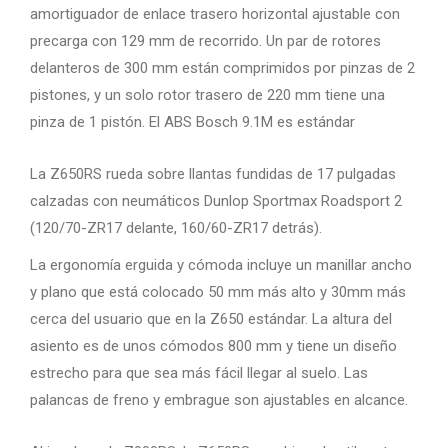
amortiguador de enlace trasero horizontal ajustable con
precarga con 129 mm de recorrido. Un par de rotores
delanteros de 300 mm están comprimidos por pinzas de 2
pistones, y un solo rotor trasero de 220 mm tiene una
pinza de 1 pistón. El ABS Bosch 9.1M es estándar
La Z650RS rueda sobre llantas fundidas de 17 pulgadas
calzadas con neumáticos Dunlop Sportmax Roadsport 2
(120/70-ZR17 delante, 160/60-ZR17 detrás).
La ergonomía erguida y cómoda incluye un manillar ancho
y plano que está colocado 50 mm más alto y 30mm más
cerca del usuario que en la Z650 estándar. La altura del
asiento es de unos cómodos 800 mm y tiene un diseño
estrecho para que sea más fácil llegar al suelo. Las
palancas de freno y embrague son ajustables en alcance.