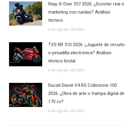
Rieju X-Over 357 2026: ¿Scooter real o
marketing con ruedas? Análisis
técnico
6 de agosto de 2026
TVS RR 310 2026: ¿Juguete de circuito
o pesadilla electrónica? Análisis
técnico brutal
6 de agosto de 2026
Ducati Diavel V4 RS Collezione 100
2026: ¿Obra de arte o trampa digital de
170 cv?
6 de agosto de 2026