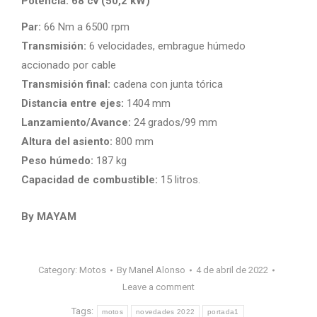
Potencia: 68 cv (50,2 kW)
Par:
66 Nm a 6500 rpm
Transmisión:
6 velocidades, embrague húmedo
accionado por cable
Transmisión final:
cadena con junta tórica
Distancia entre ejes:
1404 mm
Lanzamiento/Avance:
24 grados/99 mm
Altura del asiento:
800 mm
Peso húmedo:
187 kg
Capacidad de combustible:
15 litros.
By MAYAM
Category:
Motos
By
Manel Alonso
4 de abril de 2022
Leave a comment
Tags:
motos
novedades 2022
portada1