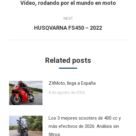
navigation
Previous
Vídeo, rodando por el mundo en moto
post:
NEXT
Next
HUSQVARNA FS450 – 2022
post:
Related posts
ZXMoto, llega a España
8 de agosto de 2026
Los 3 mejores scooters de 400 cc y
más efectivos de 2026: Análisis sin
filtros