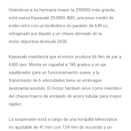
Uniéndose a su hermana mayor la Z900RS más grande,
está nueva Kawasaki Z650RS ABS, una peso medio de
estilo retro con un bicilíndrico en paralelo de 649 cc,
refrigerado por líquido y un chasis derivado de la
moto deportiva desnuda Z650.
Kawasaki manifiesta que el motor produce 66 Nm de par a
6500 rpm. Monta un cigüeñal a 180 grados y un eje
equilibrador para un funcionamiento suave, y la
transmisión de 6 velocidades tiene un embrague
deslizante/asistido. El motor también sirve como miembro
del chasis/marco de enrejado de acero tubular para mayor
rigidez.
La suspensión está a cargo de una horquilla telescópica
no ajustable de 41 mm con 124 mm de recorrido y un