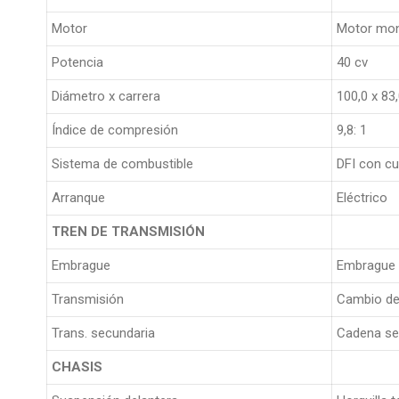
Motor
Motor mono
Potencia
40 cv
Diámetro x carrera
100,0 x 8
Índice de compresión
9,8: 1
Sistema de combustible
DFI con c
Arranque
Eléctrico
TREN DE TRANSMISIÓN
Embrague
Embrague 
Transmisión
Cambio de
Trans. secundaria
Cadena se
CHASIS