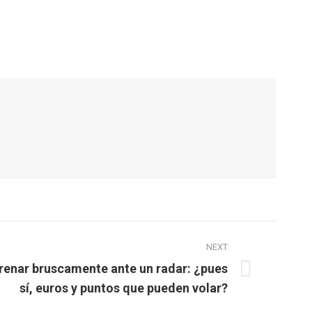
NEXT
renar bruscamente ante un radar: ¿pues
sí, euros y puntos que pueden volar?