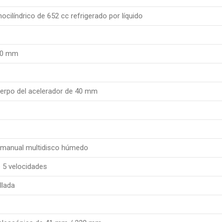
cilíndrico de 652 cc refrigerado por líquido
3,0 mm
uerpo del acelerador de 40 mm
manual multidisco húmedo
 5 velocidades
llada