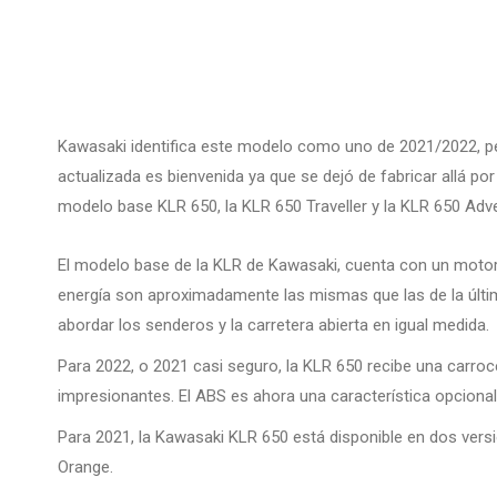
Kawasaki identifica este modelo como uno de 2021/2022, per
actualizada es bienvenida ya que se dejó de fabricar allá po
modelo base KLR 650, la KLR 650 Traveller y la KLR 650 Adv
El modelo base de la KLR de Kawasaki, cuenta con un motor m
energía son aproximadamente las mismas que las de la últim
abordar los senderos y la carretera abierta en igual medida.
Para 2022, o 2021 casi seguro, la KLR 650 recibe una carroc
impresionantes. El ABS es ahora una característica opcional u
Para 2021, la Kawasaki KLR 650 está disponible en dos vers
Orange.