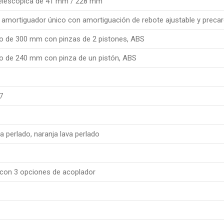
 telescópica de 41 mm / 228 mm
 amortiguador único con amortiguación de rebote ajustable y precar
co de 300 mm con pinzas de 2 pistones, ABS
o de 240 mm con pinza de un pistón, ABS
7
a perlado, naranja lava perlado
l con 3 opciones de acoplador