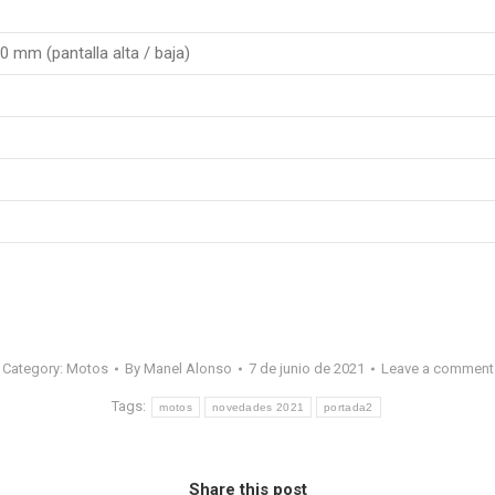
0 mm (pantalla alta / baja)
Category:
Motos
By
Manel Alonso
7 de junio de 2021
Leave a comment
Tags:
motos
novedades 2021
portada2
Share this post