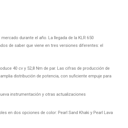
 mercado durante el año. La llegada de la KLR 650
ados de saber que viene en tres versiones diferentes: el
roduce 40 cv y 52,8 Nm de par. Las cifras de producción de
mplia distribución de potencia, con suficiente empuje para
 nueva instrumentación y otras actualizaciones
les en dos opciones de color: Pearl Sand Khaki y Pearl Lava